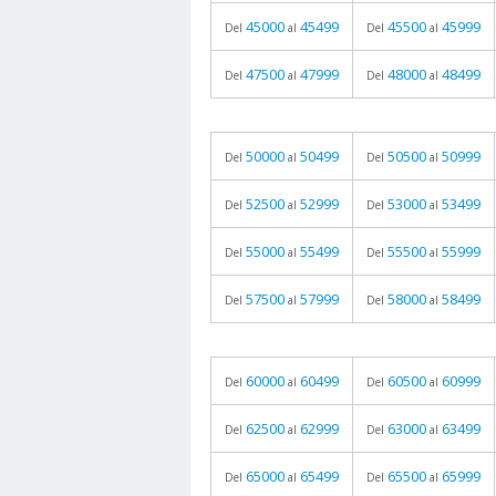
45000
45499
45500
45999
Del
al
Del
al
47500
47999
48000
48499
Del
al
Del
al
50000
50499
50500
50999
Del
al
Del
al
52500
52999
53000
53499
Del
al
Del
al
55000
55499
55500
55999
Del
al
Del
al
57500
57999
58000
58499
Del
al
Del
al
60000
60499
60500
60999
Del
al
Del
al
62500
62999
63000
63499
Del
al
Del
al
65000
65499
65500
65999
Del
al
Del
al