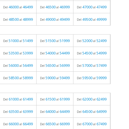
46000
46499
46500
46999
47000
47499
Del
al
Del
al
Del
al
48500
48999
49000
49499
49500
49999
Del
al
Del
al
Del
al
51000
51499
51500
51999
52000
52499
Del
al
Del
al
Del
al
53500
53999
54000
54499
54500
54999
Del
al
Del
al
Del
al
56000
56499
56500
56999
57000
57499
Del
al
Del
al
Del
al
58500
58999
59000
59499
59500
59999
Del
al
Del
al
Del
al
61000
61499
61500
61999
62000
62499
Del
al
Del
al
Del
al
63500
63999
64000
64499
64500
64999
Del
al
Del
al
Del
al
66000
66499
66500
66999
67000
67499
Del
al
Del
al
Del
al