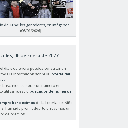
ría del Niño: los ganadores, en imágenes
(06/01/2026)
coles, 06 de Enero de 2027
el día 6 de enero puedes consultar en
 toda la información sobre la
lotería del
027
ás buscando comprar un número en
o utiliza nuestro
buscador de números
omprobar décimos
de la Lotería del Niño
r si han sido premiados, te ofrecemos un
or de premios.