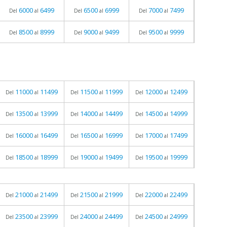
6000
6499
6500
6999
7000
7499
Del
al
Del
al
Del
al
8500
8999
9000
9499
9500
9999
Del
al
Del
al
Del
al
11000
11499
11500
11999
12000
12499
Del
al
Del
al
Del
al
13500
13999
14000
14499
14500
14999
Del
al
Del
al
Del
al
16000
16499
16500
16999
17000
17499
Del
al
Del
al
Del
al
18500
18999
19000
19499
19500
19999
Del
al
Del
al
Del
al
21000
21499
21500
21999
22000
22499
Del
al
Del
al
Del
al
23500
23999
24000
24499
24500
24999
Del
al
Del
al
Del
al