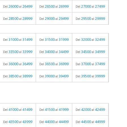
26000
26499
26500
26999
27000
27499
Del
al
Del
al
Del
al
28500
28999
29000
29499
29500
29999
Del
al
Del
al
Del
al
31000
31499
31500
31999
32000
32499
Del
al
Del
al
Del
al
33500
33999
34000
34499
34500
34999
Del
al
Del
al
Del
al
36000
36499
36500
36999
37000
37499
Del
al
Del
al
Del
al
38500
38999
39000
39499
39500
39999
Del
al
Del
al
Del
al
41000
41499
41500
41999
42000
42499
Del
al
Del
al
Del
al
43500
43999
44000
44499
44500
44999
Del
al
Del
al
Del
al