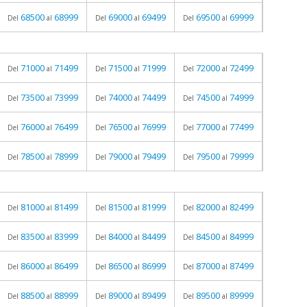
68500
68999
69000
69499
69500
69999
Del
al
Del
al
Del
al
71000
71499
71500
71999
72000
72499
Del
al
Del
al
Del
al
73500
73999
74000
74499
74500
74999
Del
al
Del
al
Del
al
76000
76499
76500
76999
77000
77499
Del
al
Del
al
Del
al
78500
78999
79000
79499
79500
79999
Del
al
Del
al
Del
al
81000
81499
81500
81999
82000
82499
Del
al
Del
al
Del
al
83500
83999
84000
84499
84500
84999
Del
al
Del
al
Del
al
86000
86499
86500
86999
87000
87499
Del
al
Del
al
Del
al
88500
88999
89000
89499
89500
89999
Del
al
Del
al
Del
al