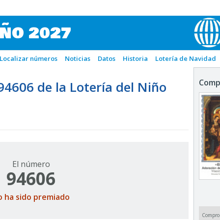
IÑO 2027
Localizar números
Noticias
Datos
Historia
Lotería de Navidad
Comp
606 de la Lotería del Niño
El número
94606
o ha sido premiado
Compro