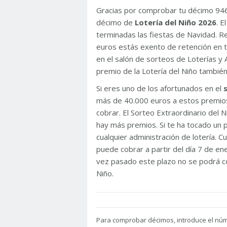
Gracias por comprobar tu décimo 94
décimo de
Lotería del Niño 2026
. 
terminadas las fiestas de Navidad. 
euros estás exento de retención en t
en el salón de sorteos de Loterías y 
premio de la Lotería del Niño tambié
Si eres uno de los afortunados en el
más de 40.000 euros a estos premios
cobrar. El Sorteo Extraordinario del
hay más premios. Si te ha tocado un p
cualquier administración de lotería. C
puede cobrar a partir del día 7 de e
vez pasado este plazo no se podrá co
Niño.
Para
comprobar décimos, introduce el nú