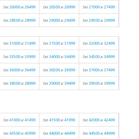
26000
26499
26500
26999
27000
27499
Del
al
Del
al
Del
al
28500
28999
29000
29499
29500
29999
Del
al
Del
al
Del
al
31000
31499
31500
31999
32000
32499
Del
al
Del
al
Del
al
33500
33999
34000
34499
34500
34999
Del
al
Del
al
Del
al
36000
36499
36500
36999
37000
37499
Del
al
Del
al
Del
al
38500
38999
39000
39499
39500
39999
Del
al
Del
al
Del
al
41000
41499
41500
41999
42000
42499
Del
al
Del
al
Del
al
43500
43999
44000
44499
44500
44999
Del
al
Del
al
Del
al