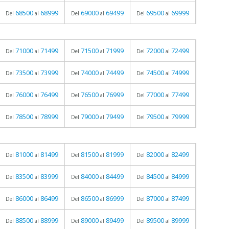
68500
68999
69000
69499
69500
69999
Del
al
Del
al
Del
al
71000
71499
71500
71999
72000
72499
Del
al
Del
al
Del
al
73500
73999
74000
74499
74500
74999
Del
al
Del
al
Del
al
76000
76499
76500
76999
77000
77499
Del
al
Del
al
Del
al
78500
78999
79000
79499
79500
79999
Del
al
Del
al
Del
al
81000
81499
81500
81999
82000
82499
Del
al
Del
al
Del
al
83500
83999
84000
84499
84500
84999
Del
al
Del
al
Del
al
86000
86499
86500
86999
87000
87499
Del
al
Del
al
Del
al
88500
88999
89000
89499
89500
89999
Del
al
Del
al
Del
al