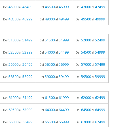
46000
46499
46500
46999
47000
47499
Del
al
Del
al
Del
al
48500
48999
49000
49499
49500
49999
Del
al
Del
al
Del
al
51000
51499
51500
51999
52000
52499
Del
al
Del
al
Del
al
53500
53999
54000
54499
54500
54999
Del
al
Del
al
Del
al
56000
56499
56500
56999
57000
57499
Del
al
Del
al
Del
al
58500
58999
59000
59499
59500
59999
Del
al
Del
al
Del
al
61000
61499
61500
61999
62000
62499
Del
al
Del
al
Del
al
63500
63999
64000
64499
64500
64999
Del
al
Del
al
Del
al
66000
66499
66500
66999
67000
67499
Del
al
Del
al
Del
al