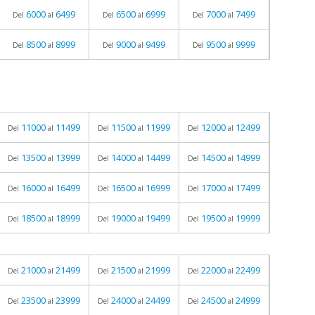
6000
6499
6500
6999
7000
7499
Del
al
Del
al
Del
al
8500
8999
9000
9499
9500
9999
Del
al
Del
al
Del
al
11000
11499
11500
11999
12000
12499
Del
al
Del
al
Del
al
13500
13999
14000
14499
14500
14999
Del
al
Del
al
Del
al
16000
16499
16500
16999
17000
17499
Del
al
Del
al
Del
al
18500
18999
19000
19499
19500
19999
Del
al
Del
al
Del
al
21000
21499
21500
21999
22000
22499
Del
al
Del
al
Del
al
23500
23999
24000
24499
24500
24999
Del
al
Del
al
Del
al