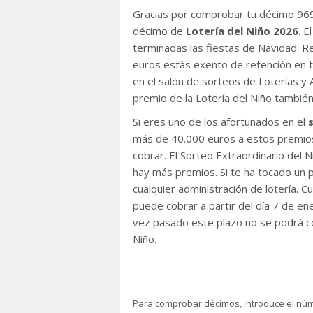
Gracias por comprobar tu décimo 96
décimo de
Lotería del Niño 2026
. 
terminadas las fiestas de Navidad. 
euros estás exento de retención en t
en el salón de sorteos de Loterías y 
premio de la Lotería del Niño tambié
Si eres uno de los afortunados en el
más de 40.000 euros a estos premios
cobrar. El Sorteo Extraordinario del
hay más premios. Si te ha tocado un p
cualquier administración de lotería. C
puede cobrar a partir del día 7 de e
vez pasado este plazo no se podrá co
Niño.
Para
comprobar décimos, introduce el nú