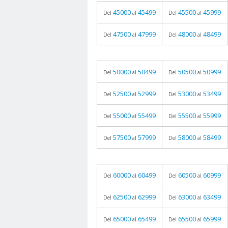
45000
45499
45500
45999
Del
al
Del
al
47500
47999
48000
48499
Del
al
Del
al
50000
50499
50500
50999
Del
al
Del
al
52500
52999
53000
53499
Del
al
Del
al
55000
55499
55500
55999
Del
al
Del
al
57500
57999
58000
58499
Del
al
Del
al
60000
60499
60500
60999
Del
al
Del
al
62500
62999
63000
63499
Del
al
Del
al
65000
65499
65500
65999
Del
al
Del
al