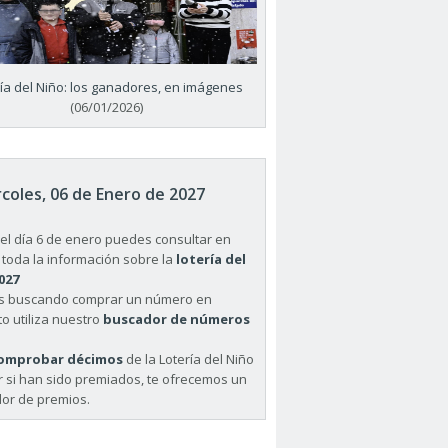
ría del Niño: los ganadores, en imágenes
(06/01/2026)
coles, 06 de Enero de 2027
el día 6 de enero puedes consultar en
 toda la información sobre la
lotería del
027
ás buscando comprar un número en
o utiliza nuestro
buscador de números
omprobar décimos
de la Lotería del Niño
r si han sido premiados, te ofrecemos un
or de premios.