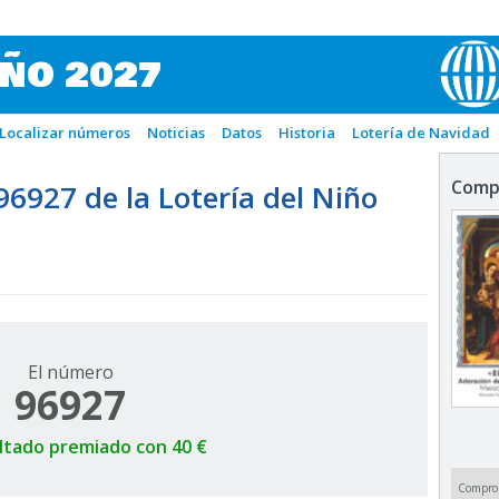
IÑO 2027
Localizar números
Noticias
Datos
Historia
Lotería de Navidad
Comp
927 de la Lotería del Niño
El número
96927
ltado premiado con 40 €
Compro