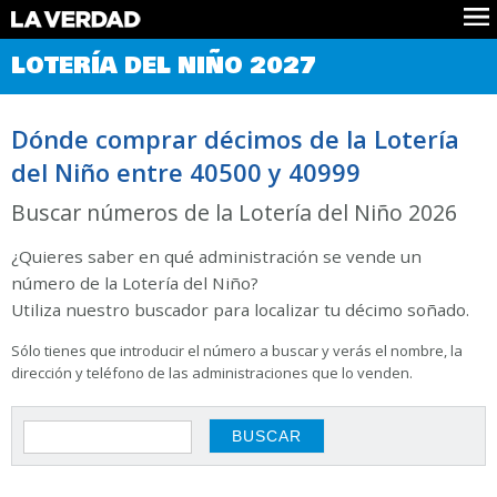
Comprobar Loteria del Niño
LOTERÍA DEL NIÑO 2027
Premios
Localizar números
Dónde comprar décimos de la Lotería
Noticias
del Niño entre 40500 y 40999
Datos
Historia
Buscar números de la Lotería del Niño 2026
Lotería de Navidad
¿Quieres saber en qué administración se vende un
número de la Lotería del Niño?
Utiliza nuestro buscador para localizar tu décimo soñado.
Sólo tienes que introducir el número a buscar y verás el nombre, la
dirección y teléfono de las administraciones que lo venden.