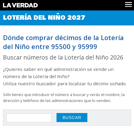
Comprobar Loteria del Niño
LOTERÍA DEL NIÑO 2027
Premios
Localizar números
Dónde comprar décimos de la Lotería
Noticias
del Niño entre 95500 y 95999
Datos
Historia
Buscar números de la Lotería del Niño 2026
Lotería de Navidad
¿Quieres saber en qué administración se vende un
número de la Lotería del Niño?
Utiliza nuestro buscador para localizar tu décimo soñado.
Sólo tienes que introducir el número a buscar y verás el nombre, la
dirección y teléfono de las administraciones que lo venden.