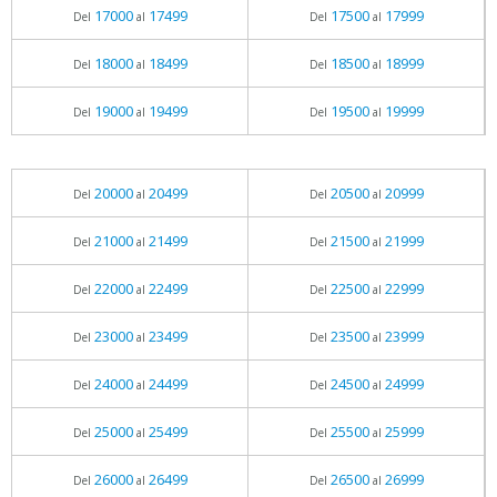
17000
17499
17500
17999
Del
al
Del
al
18000
18499
18500
18999
Del
al
Del
al
19000
19499
19500
19999
Del
al
Del
al
20000
20499
20500
20999
Del
al
Del
al
21000
21499
21500
21999
Del
al
Del
al
22000
22499
22500
22999
Del
al
Del
al
23000
23499
23500
23999
Del
al
Del
al
24000
24499
24500
24999
Del
al
Del
al
25000
25499
25500
25999
Del
al
Del
al
26000
26499
26500
26999
Del
al
Del
al