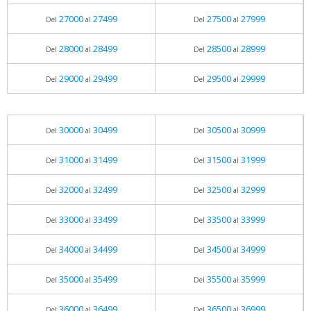
27000
27499
27500
27999
Del
al
Del
al
28000
28499
28500
28999
Del
al
Del
al
29000
29499
29500
29999
Del
al
Del
al
30000
30499
30500
30999
Del
al
Del
al
31000
31499
31500
31999
Del
al
Del
al
32000
32499
32500
32999
Del
al
Del
al
33000
33499
33500
33999
Del
al
Del
al
34000
34499
34500
34999
Del
al
Del
al
35000
35499
35500
35999
Del
al
Del
al
36000
36499
36500
36999
Del
al
Del
al