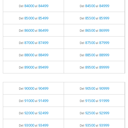
84000
84499
84500
84999
Del
al
Del
al
85000
85499
85500
85999
Del
al
Del
al
86000
86499
86500
86999
Del
al
Del
al
87000
87499
87500
87999
Del
al
Del
al
88000
88499
88500
88999
Del
al
Del
al
89000
89499
89500
89999
Del
al
Del
al
90000
90499
90500
90999
Del
al
Del
al
91000
91499
91500
91999
Del
al
Del
al
92000
92499
92500
92999
Del
al
Del
al
93000
93499
93500
93999
Del
al
Del
al