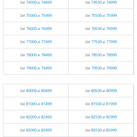
74000
74499
74500
74999
Del
al
Del
al
75000
75499
75500
75999
Del
al
Del
al
76000
76499
76500
76999
Del
al
Del
al
77000
77499
77500
77999
Del
al
Del
al
78000
78499
78500
78999
Del
al
Del
al
79000
79499
79500
79999
Del
al
Del
al
80000
80499
80500
80999
Del
al
Del
al
81000
81499
81500
81999
Del
al
Del
al
82000
82499
82500
82999
Del
al
Del
al
83000
83499
83500
83999
Del
al
Del
al