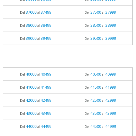
37000
37499
37500
37999
Del
al
Del
al
38000
38499
38500
38999
Del
al
Del
al
39000
39499
39500
39999
Del
al
Del
al
40000
40499
40500
40999
Del
al
Del
al
41000
41499
41500
41999
Del
al
Del
al
42000
42499
42500
42999
Del
al
Del
al
43000
43499
43500
43999
Del
al
Del
al
44000
44499
44500
44999
Del
al
Del
al