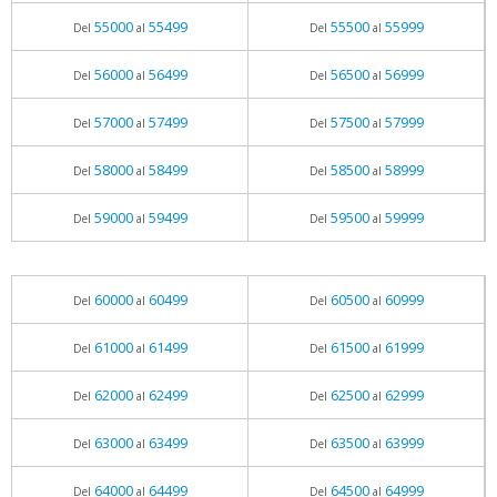
55000
55499
55500
55999
Del
al
Del
al
56000
56499
56500
56999
Del
al
Del
al
57000
57499
57500
57999
Del
al
Del
al
58000
58499
58500
58999
Del
al
Del
al
59000
59499
59500
59999
Del
al
Del
al
60000
60499
60500
60999
Del
al
Del
al
61000
61499
61500
61999
Del
al
Del
al
62000
62499
62500
62999
Del
al
Del
al
63000
63499
63500
63999
Del
al
Del
al
64000
64499
64500
64999
Del
al
Del
al