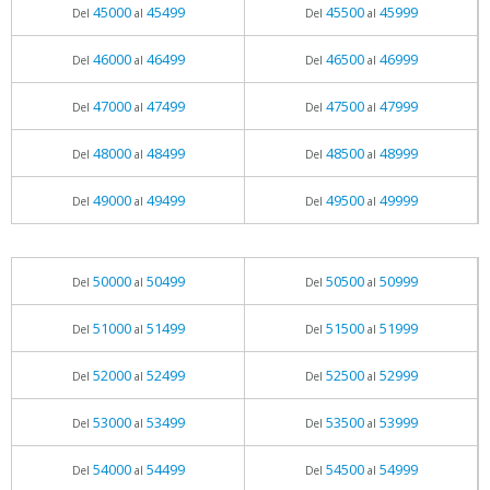
45000
45499
45500
45999
Del
al
Del
al
46000
46499
46500
46999
Del
al
Del
al
47000
47499
47500
47999
Del
al
Del
al
48000
48499
48500
48999
Del
al
Del
al
49000
49499
49500
49999
Del
al
Del
al
50000
50499
50500
50999
Del
al
Del
al
51000
51499
51500
51999
Del
al
Del
al
52000
52499
52500
52999
Del
al
Del
al
53000
53499
53500
53999
Del
al
Del
al
54000
54499
54500
54999
Del
al
Del
al