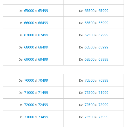
65000
65499
65500
65999
Del
al
Del
al
66000
66499
66500
66999
Del
al
Del
al
67000
67499
67500
67999
Del
al
Del
al
68000
68499
68500
68999
Del
al
Del
al
69000
69499
69500
69999
Del
al
Del
al
70000
70499
70500
70999
Del
al
Del
al
71000
71499
71500
71999
Del
al
Del
al
72000
72499
72500
72999
Del
al
Del
al
73000
73499
73500
73999
Del
al
Del
al