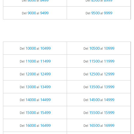
8000
8499
8500
8999
Del
al
Del
al
9000
9499
9500
9999
Del
al
Del
al
10000
10499
10500
10999
Del
al
Del
al
11000
11499
11500
11999
Del
al
Del
al
12000
12499
12500
12999
Del
al
Del
al
13000
13499
13500
13999
Del
al
Del
al
14000
14499
14500
14999
Del
al
Del
al
15000
15499
15500
15999
Del
al
Del
al
16000
16499
16500
16999
Del
al
Del
al