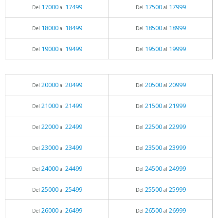
17000
17499
17500
17999
Del
al
Del
al
18000
18499
18500
18999
Del
al
Del
al
19000
19499
19500
19999
Del
al
Del
al
20000
20499
20500
20999
Del
al
Del
al
21000
21499
21500
21999
Del
al
Del
al
22000
22499
22500
22999
Del
al
Del
al
23000
23499
23500
23999
Del
al
Del
al
24000
24499
24500
24999
Del
al
Del
al
25000
25499
25500
25999
Del
al
Del
al
26000
26499
26500
26999
Del
al
Del
al