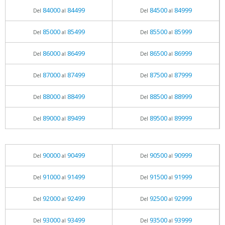
84000
84499
84500
84999
Del
al
Del
al
85000
85499
85500
85999
Del
al
Del
al
86000
86499
86500
86999
Del
al
Del
al
87000
87499
87500
87999
Del
al
Del
al
88000
88499
88500
88999
Del
al
Del
al
89000
89499
89500
89999
Del
al
Del
al
90000
90499
90500
90999
Del
al
Del
al
91000
91499
91500
91999
Del
al
Del
al
92000
92499
92500
92999
Del
al
Del
al
93000
93499
93500
93999
Del
al
Del
al