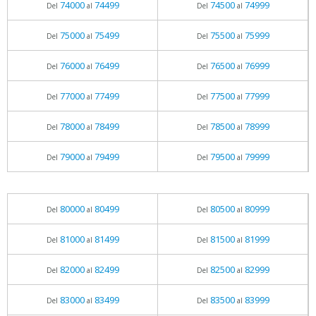
74000
74499
74500
74999
Del
al
Del
al
75000
75499
75500
75999
Del
al
Del
al
76000
76499
76500
76999
Del
al
Del
al
77000
77499
77500
77999
Del
al
Del
al
78000
78499
78500
78999
Del
al
Del
al
79000
79499
79500
79999
Del
al
Del
al
80000
80499
80500
80999
Del
al
Del
al
81000
81499
81500
81999
Del
al
Del
al
82000
82499
82500
82999
Del
al
Del
al
83000
83499
83500
83999
Del
al
Del
al