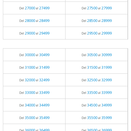
27000
27499
27500
27999
Del
al
Del
al
28000
28499
28500
28999
Del
al
Del
al
29000
29499
29500
29999
Del
al
Del
al
30000
30499
30500
30999
Del
al
Del
al
31000
31499
31500
31999
Del
al
Del
al
32000
32499
32500
32999
Del
al
Del
al
33000
33499
33500
33999
Del
al
Del
al
34000
34499
34500
34999
Del
al
Del
al
35000
35499
35500
35999
Del
al
Del
al
36000
36499
36500
36999
Del
al
Del
al