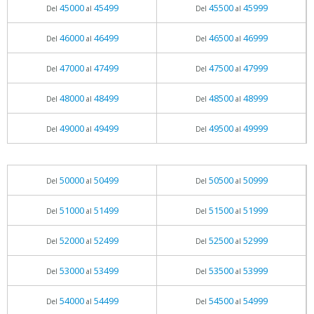
45000
45499
45500
45999
Del
al
Del
al
46000
46499
46500
46999
Del
al
Del
al
47000
47499
47500
47999
Del
al
Del
al
48000
48499
48500
48999
Del
al
Del
al
49000
49499
49500
49999
Del
al
Del
al
50000
50499
50500
50999
Del
al
Del
al
51000
51499
51500
51999
Del
al
Del
al
52000
52499
52500
52999
Del
al
Del
al
53000
53499
53500
53999
Del
al
Del
al
54000
54499
54500
54999
Del
al
Del
al