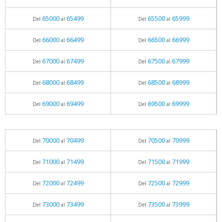
65000
65499
65500
65999
Del
al
Del
al
66000
66499
66500
66999
Del
al
Del
al
67000
67499
67500
67999
Del
al
Del
al
68000
68499
68500
68999
Del
al
Del
al
69000
69499
69500
69999
Del
al
Del
al
70000
70499
70500
70999
Del
al
Del
al
71000
71499
71500
71999
Del
al
Del
al
72000
72499
72500
72999
Del
al
Del
al
73000
73499
73500
73999
Del
al
Del
al