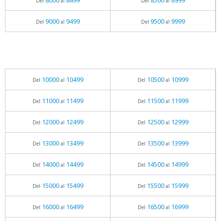
8000
8499
8500
8999
Del
al
Del
al
9000
9499
9500
9999
Del
al
Del
al
10000
10499
10500
10999
Del
al
Del
al
11000
11499
11500
11999
Del
al
Del
al
12000
12499
12500
12999
Del
al
Del
al
13000
13499
13500
13999
Del
al
Del
al
14000
14499
14500
14999
Del
al
Del
al
15000
15499
15500
15999
Del
al
Del
al
16000
16499
16500
16999
Del
al
Del
al