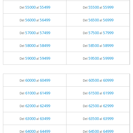
55000
55499
55500
55999
Del
al
Del
al
56000
56499
56500
56999
Del
al
Del
al
57000
57499
57500
57999
Del
al
Del
al
58000
58499
58500
58999
Del
al
Del
al
59000
59499
59500
59999
Del
al
Del
al
60000
60499
60500
60999
Del
al
Del
al
61000
61499
61500
61999
Del
al
Del
al
62000
62499
62500
62999
Del
al
Del
al
63000
63499
63500
63999
Del
al
Del
al
64000
64499
64500
64999
Del
al
Del
al