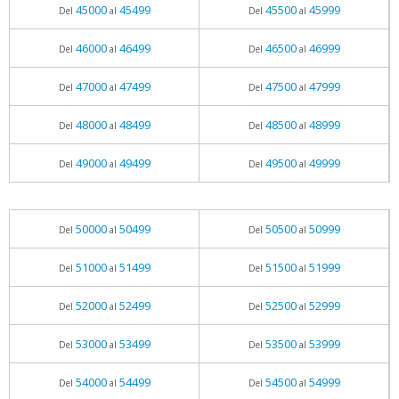
45000
45499
45500
45999
Del
al
Del
al
46000
46499
46500
46999
Del
al
Del
al
47000
47499
47500
47999
Del
al
Del
al
48000
48499
48500
48999
Del
al
Del
al
49000
49499
49500
49999
Del
al
Del
al
50000
50499
50500
50999
Del
al
Del
al
51000
51499
51500
51999
Del
al
Del
al
52000
52499
52500
52999
Del
al
Del
al
53000
53499
53500
53999
Del
al
Del
al
54000
54499
54500
54999
Del
al
Del
al