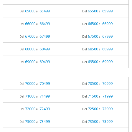
65000
65499
65500
65999
Del
al
Del
al
66000
66499
66500
66999
Del
al
Del
al
67000
67499
67500
67999
Del
al
Del
al
68000
68499
68500
68999
Del
al
Del
al
69000
69499
69500
69999
Del
al
Del
al
70000
70499
70500
70999
Del
al
Del
al
71000
71499
71500
71999
Del
al
Del
al
72000
72499
72500
72999
Del
al
Del
al
73000
73499
73500
73999
Del
al
Del
al