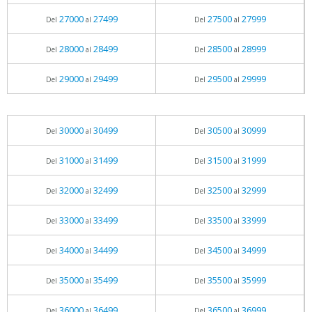
27000
27499
27500
27999
Del
al
Del
al
28000
28499
28500
28999
Del
al
Del
al
29000
29499
29500
29999
Del
al
Del
al
30000
30499
30500
30999
Del
al
Del
al
31000
31499
31500
31999
Del
al
Del
al
32000
32499
32500
32999
Del
al
Del
al
33000
33499
33500
33999
Del
al
Del
al
34000
34499
34500
34999
Del
al
Del
al
35000
35499
35500
35999
Del
al
Del
al
36000
36499
36500
36999
Del
al
Del
al