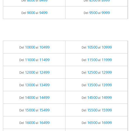
8000
8499
8500
8999
Del
al
Del
al
9000
9499
9500
9999
Del
al
Del
al
10000
10499
10500
10999
Del
al
Del
al
11000
11499
11500
11999
Del
al
Del
al
12000
12499
12500
12999
Del
al
Del
al
13000
13499
13500
13999
Del
al
Del
al
14000
14499
14500
14999
Del
al
Del
al
15000
15499
15500
15999
Del
al
Del
al
16000
16499
16500
16999
Del
al
Del
al