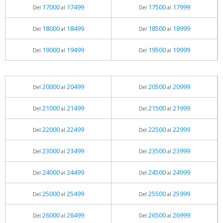
17000
17499
17500
17999
Del
al
Del
al
18000
18499
18500
18999
Del
al
Del
al
19000
19499
19500
19999
Del
al
Del
al
20000
20499
20500
20999
Del
al
Del
al
21000
21499
21500
21999
Del
al
Del
al
22000
22499
22500
22999
Del
al
Del
al
23000
23499
23500
23999
Del
al
Del
al
24000
24499
24500
24999
Del
al
Del
al
25000
25499
25500
25999
Del
al
Del
al
26000
26499
26500
26999
Del
al
Del
al