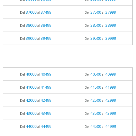
37000
37499
37500
37999
Del
al
Del
al
38000
38499
38500
38999
Del
al
Del
al
39000
39499
39500
39999
Del
al
Del
al
40000
40499
40500
40999
Del
al
Del
al
41000
41499
41500
41999
Del
al
Del
al
42000
42499
42500
42999
Del
al
Del
al
43000
43499
43500
43999
Del
al
Del
al
44000
44499
44500
44999
Del
al
Del
al