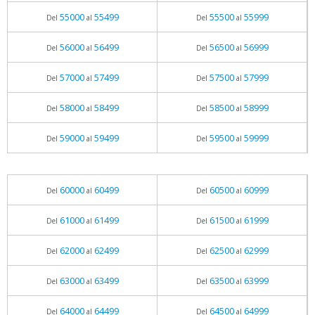
55000
55499
55500
55999
Del
al
Del
al
56000
56499
56500
56999
Del
al
Del
al
57000
57499
57500
57999
Del
al
Del
al
58000
58499
58500
58999
Del
al
Del
al
59000
59499
59500
59999
Del
al
Del
al
60000
60499
60500
60999
Del
al
Del
al
61000
61499
61500
61999
Del
al
Del
al
62000
62499
62500
62999
Del
al
Del
al
63000
63499
63500
63999
Del
al
Del
al
64000
64499
64500
64999
Del
al
Del
al