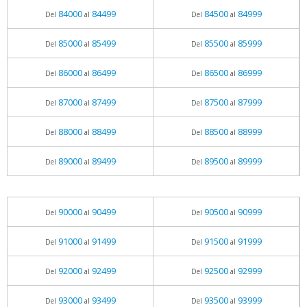
84000
84499
84500
84999
Del
al
Del
al
85000
85499
85500
85999
Del
al
Del
al
86000
86499
86500
86999
Del
al
Del
al
87000
87499
87500
87999
Del
al
Del
al
88000
88499
88500
88999
Del
al
Del
al
89000
89499
89500
89999
Del
al
Del
al
90000
90499
90500
90999
Del
al
Del
al
91000
91499
91500
91999
Del
al
Del
al
92000
92499
92500
92999
Del
al
Del
al
93000
93499
93500
93999
Del
al
Del
al