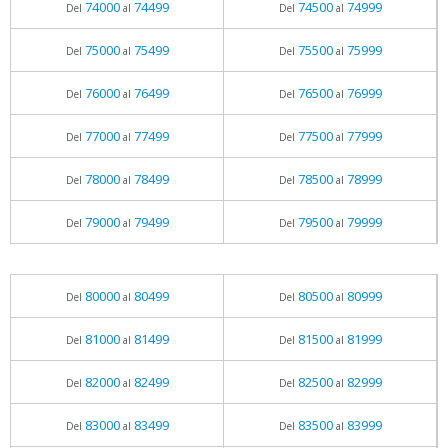
74000
74499
74500
74999
Del
al
Del
al
75000
75499
75500
75999
Del
al
Del
al
76000
76499
76500
76999
Del
al
Del
al
77000
77499
77500
77999
Del
al
Del
al
78000
78499
78500
78999
Del
al
Del
al
79000
79499
79500
79999
Del
al
Del
al
80000
80499
80500
80999
Del
al
Del
al
81000
81499
81500
81999
Del
al
Del
al
82000
82499
82500
82999
Del
al
Del
al
83000
83499
83500
83999
Del
al
Del
al