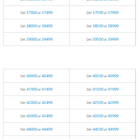
37000
37499
37500
37999
Del
al
Del
al
38000
38499
38500
38999
Del
al
Del
al
39000
39499
39500
39999
Del
al
Del
al
40000
40499
40500
40999
Del
al
Del
al
41000
41499
41500
41999
Del
al
Del
al
42000
42499
42500
42999
Del
al
Del
al
43000
43499
43500
43999
Del
al
Del
al
44000
44499
44500
44999
Del
al
Del
al