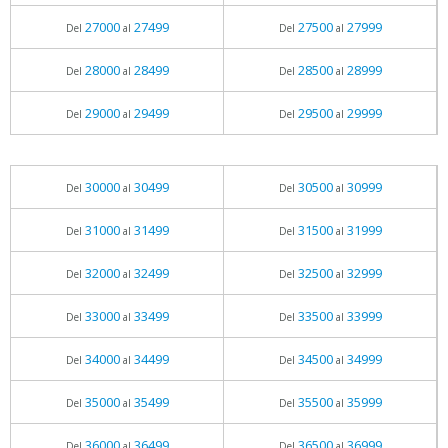
27000
27499
27500
27999
Del
al
Del
al
28000
28499
28500
28999
Del
al
Del
al
29000
29499
29500
29999
Del
al
Del
al
30000
30499
30500
30999
Del
al
Del
al
31000
31499
31500
31999
Del
al
Del
al
32000
32499
32500
32999
Del
al
Del
al
33000
33499
33500
33999
Del
al
Del
al
34000
34499
34500
34999
Del
al
Del
al
35000
35499
35500
35999
Del
al
Del
al
36000
36499
36500
36999
Del
al
Del
al