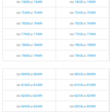
74000
74499
74500
74999
Del
al
Del
al
75000
75499
75500
75999
Del
al
Del
al
76000
76499
76500
76999
Del
al
Del
al
77000
77499
77500
77999
Del
al
Del
al
78000
78499
78500
78999
Del
al
Del
al
79000
79499
79500
79999
Del
al
Del
al
80000
80499
80500
80999
Del
al
Del
al
81000
81499
81500
81999
Del
al
Del
al
82000
82499
82500
82999
Del
al
Del
al
83000
83499
83500
83999
Del
al
Del
al