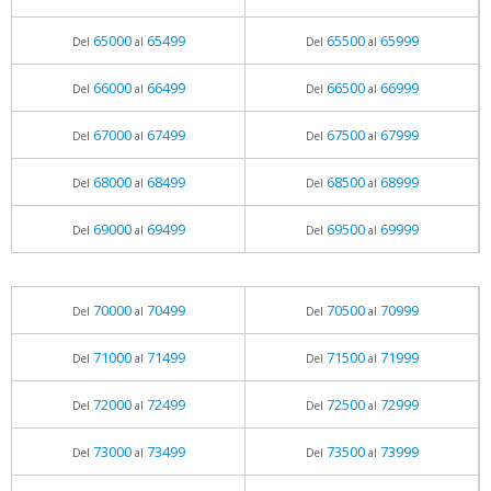
65000
65499
65500
65999
Del
al
Del
al
66000
66499
66500
66999
Del
al
Del
al
67000
67499
67500
67999
Del
al
Del
al
68000
68499
68500
68999
Del
al
Del
al
69000
69499
69500
69999
Del
al
Del
al
70000
70499
70500
70999
Del
al
Del
al
71000
71499
71500
71999
Del
al
Del
al
72000
72499
72500
72999
Del
al
Del
al
73000
73499
73500
73999
Del
al
Del
al