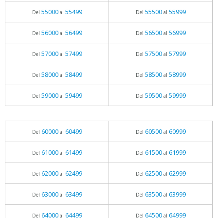
55000
55499
55500
55999
Del
al
Del
al
56000
56499
56500
56999
Del
al
Del
al
57000
57499
57500
57999
Del
al
Del
al
58000
58499
58500
58999
Del
al
Del
al
59000
59499
59500
59999
Del
al
Del
al
60000
60499
60500
60999
Del
al
Del
al
61000
61499
61500
61999
Del
al
Del
al
62000
62499
62500
62999
Del
al
Del
al
63000
63499
63500
63999
Del
al
Del
al
64000
64499
64500
64999
Del
al
Del
al