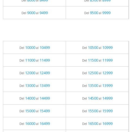
8000
8499
8500
8999
Del
al
Del
al
9000
9499
9500
9999
Del
al
Del
al
10000
10499
10500
10999
Del
al
Del
al
11000
11499
11500
11999
Del
al
Del
al
12000
12499
12500
12999
Del
al
Del
al
13000
13499
13500
13999
Del
al
Del
al
14000
14499
14500
14999
Del
al
Del
al
15000
15499
15500
15999
Del
al
Del
al
16000
16499
16500
16999
Del
al
Del
al