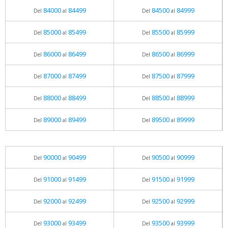
84000
84499
84500
84999
Del
al
Del
al
85000
85499
85500
85999
Del
al
Del
al
86000
86499
86500
86999
Del
al
Del
al
87000
87499
87500
87999
Del
al
Del
al
88000
88499
88500
88999
Del
al
Del
al
89000
89499
89500
89999
Del
al
Del
al
90000
90499
90500
90999
Del
al
Del
al
91000
91499
91500
91999
Del
al
Del
al
92000
92499
92500
92999
Del
al
Del
al
93000
93499
93500
93999
Del
al
Del
al