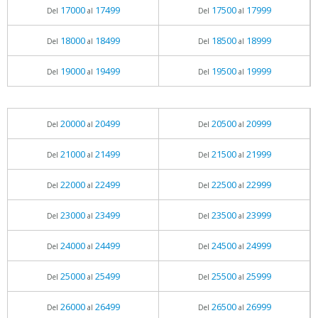
17000
17499
17500
17999
Del
al
Del
al
18000
18499
18500
18999
Del
al
Del
al
19000
19499
19500
19999
Del
al
Del
al
20000
20499
20500
20999
Del
al
Del
al
21000
21499
21500
21999
Del
al
Del
al
22000
22499
22500
22999
Del
al
Del
al
23000
23499
23500
23999
Del
al
Del
al
24000
24499
24500
24999
Del
al
Del
al
25000
25499
25500
25999
Del
al
Del
al
26000
26499
26500
26999
Del
al
Del
al