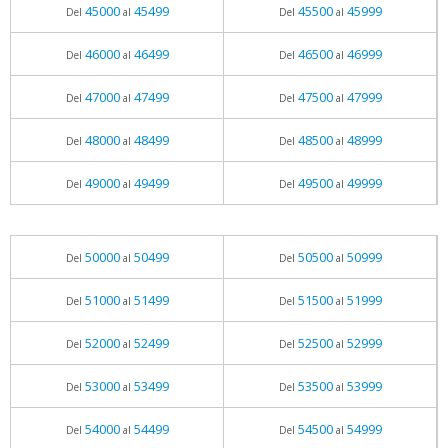
45000
45499
45500
45999
Del
al
Del
al
46000
46499
46500
46999
Del
al
Del
al
47000
47499
47500
47999
Del
al
Del
al
48000
48499
48500
48999
Del
al
Del
al
49000
49499
49500
49999
Del
al
Del
al
50000
50499
50500
50999
Del
al
Del
al
51000
51499
51500
51999
Del
al
Del
al
52000
52499
52500
52999
Del
al
Del
al
53000
53499
53500
53999
Del
al
Del
al
54000
54499
54500
54999
Del
al
Del
al