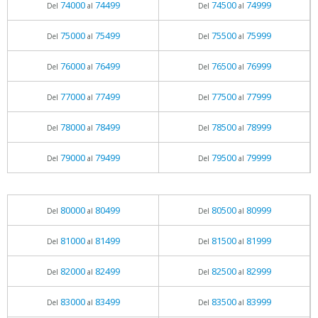
74000
74499
74500
74999
Del
al
Del
al
75000
75499
75500
75999
Del
al
Del
al
76000
76499
76500
76999
Del
al
Del
al
77000
77499
77500
77999
Del
al
Del
al
78000
78499
78500
78999
Del
al
Del
al
79000
79499
79500
79999
Del
al
Del
al
80000
80499
80500
80999
Del
al
Del
al
81000
81499
81500
81999
Del
al
Del
al
82000
82499
82500
82999
Del
al
Del
al
83000
83499
83500
83999
Del
al
Del
al