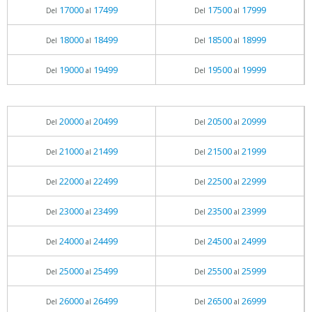
17000
17499
17500
17999
Del
al
Del
al
18000
18499
18500
18999
Del
al
Del
al
19000
19499
19500
19999
Del
al
Del
al
20000
20499
20500
20999
Del
al
Del
al
21000
21499
21500
21999
Del
al
Del
al
22000
22499
22500
22999
Del
al
Del
al
23000
23499
23500
23999
Del
al
Del
al
24000
24499
24500
24999
Del
al
Del
al
25000
25499
25500
25999
Del
al
Del
al
26000
26499
26500
26999
Del
al
Del
al