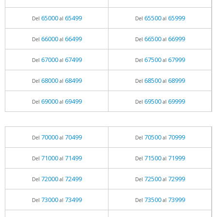
65000
65499
65500
65999
Del
al
Del
al
66000
66499
66500
66999
Del
al
Del
al
67000
67499
67500
67999
Del
al
Del
al
68000
68499
68500
68999
Del
al
Del
al
69000
69499
69500
69999
Del
al
Del
al
70000
70499
70500
70999
Del
al
Del
al
71000
71499
71500
71999
Del
al
Del
al
72000
72499
72500
72999
Del
al
Del
al
73000
73499
73500
73999
Del
al
Del
al