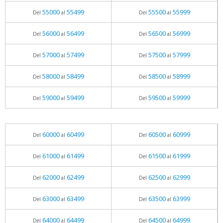
55000
55499
55500
55999
Del
al
Del
al
56000
56499
56500
56999
Del
al
Del
al
57000
57499
57500
57999
Del
al
Del
al
58000
58499
58500
58999
Del
al
Del
al
59000
59499
59500
59999
Del
al
Del
al
60000
60499
60500
60999
Del
al
Del
al
61000
61499
61500
61999
Del
al
Del
al
62000
62499
62500
62999
Del
al
Del
al
63000
63499
63500
63999
Del
al
Del
al
64000
64499
64500
64999
Del
al
Del
al