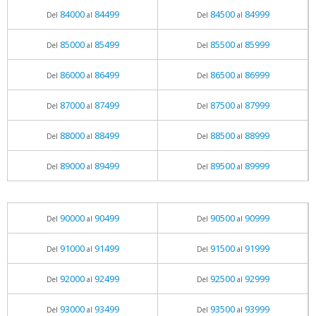
84000
84499
84500
84999
Del
al
Del
al
85000
85499
85500
85999
Del
al
Del
al
86000
86499
86500
86999
Del
al
Del
al
87000
87499
87500
87999
Del
al
Del
al
88000
88499
88500
88999
Del
al
Del
al
89000
89499
89500
89999
Del
al
Del
al
90000
90499
90500
90999
Del
al
Del
al
91000
91499
91500
91999
Del
al
Del
al
92000
92499
92500
92999
Del
al
Del
al
93000
93499
93500
93999
Del
al
Del
al