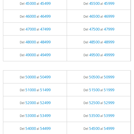
45000
45499
45500
45999
Del
al
Del
al
46000
46499
46500
46999
Del
al
Del
al
47000
47499
47500
47999
Del
al
Del
al
48000
48499
48500
48999
Del
al
Del
al
49000
49499
49500
49999
Del
al
Del
al
50000
50499
50500
50999
Del
al
Del
al
51000
51499
51500
51999
Del
al
Del
al
52000
52499
52500
52999
Del
al
Del
al
53000
53499
53500
53999
Del
al
Del
al
54000
54499
54500
54999
Del
al
Del
al