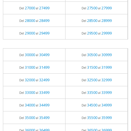
27000
27499
27500
27999
Del
al
Del
al
28000
28499
28500
28999
Del
al
Del
al
29000
29499
29500
29999
Del
al
Del
al
30000
30499
30500
30999
Del
al
Del
al
31000
31499
31500
31999
Del
al
Del
al
32000
32499
32500
32999
Del
al
Del
al
33000
33499
33500
33999
Del
al
Del
al
34000
34499
34500
34999
Del
al
Del
al
35000
35499
35500
35999
Del
al
Del
al
36000
36499
36500
36999
Del
al
Del
al