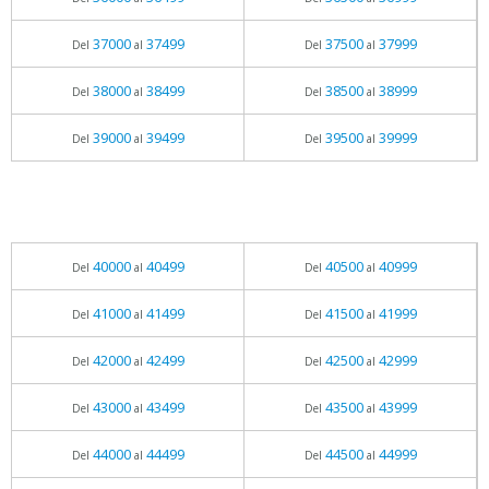
37000
37499
37500
37999
Del
al
Del
al
38000
38499
38500
38999
Del
al
Del
al
39000
39499
39500
39999
Del
al
Del
al
40000
40499
40500
40999
Del
al
Del
al
41000
41499
41500
41999
Del
al
Del
al
42000
42499
42500
42999
Del
al
Del
al
43000
43499
43500
43999
Del
al
Del
al
44000
44499
44500
44999
Del
al
Del
al