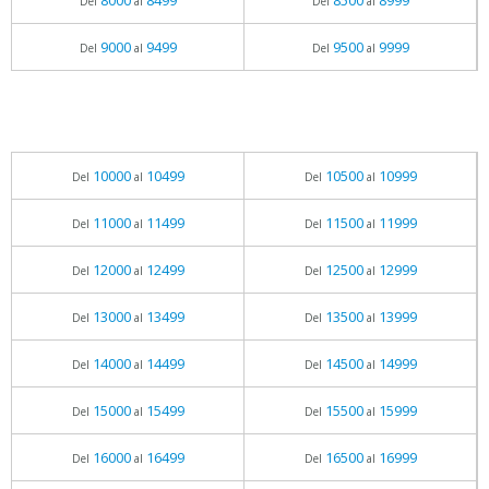
8000
8499
8500
8999
Del
al
Del
al
9000
9499
9500
9999
Del
al
Del
al
10000
10499
10500
10999
Del
al
Del
al
11000
11499
11500
11999
Del
al
Del
al
12000
12499
12500
12999
Del
al
Del
al
13000
13499
13500
13999
Del
al
Del
al
14000
14499
14500
14999
Del
al
Del
al
15000
15499
15500
15999
Del
al
Del
al
16000
16499
16500
16999
Del
al
Del
al