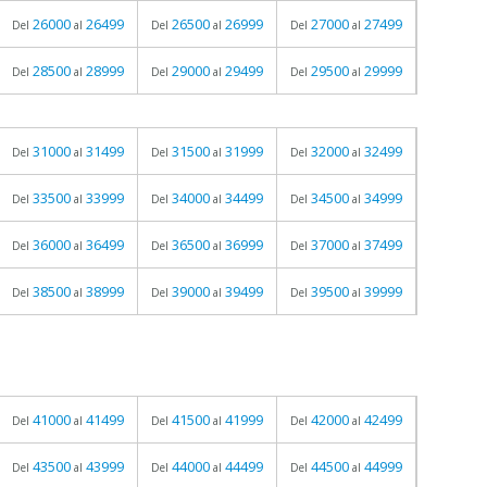
26000
26499
26500
26999
27000
27499
Del
al
Del
al
Del
al
28500
28999
29000
29499
29500
29999
Del
al
Del
al
Del
al
31000
31499
31500
31999
32000
32499
Del
al
Del
al
Del
al
33500
33999
34000
34499
34500
34999
Del
al
Del
al
Del
al
36000
36499
36500
36999
37000
37499
Del
al
Del
al
Del
al
38500
38999
39000
39499
39500
39999
Del
al
Del
al
Del
al
41000
41499
41500
41999
42000
42499
Del
al
Del
al
Del
al
43500
43999
44000
44499
44500
44999
Del
al
Del
al
Del
al