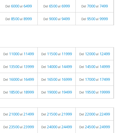
6000
6499
6500
6999
7000
7499
Del
al
Del
al
Del
al
8500
8999
9000
9499
9500
9999
Del
al
Del
al
Del
al
11000
11499
11500
11999
12000
12499
Del
al
Del
al
Del
al
13500
13999
14000
14499
14500
14999
Del
al
Del
al
Del
al
16000
16499
16500
16999
17000
17499
Del
al
Del
al
Del
al
18500
18999
19000
19499
19500
19999
Del
al
Del
al
Del
al
21000
21499
21500
21999
22000
22499
Del
al
Del
al
Del
al
23500
23999
24000
24499
24500
24999
Del
al
Del
al
Del
al