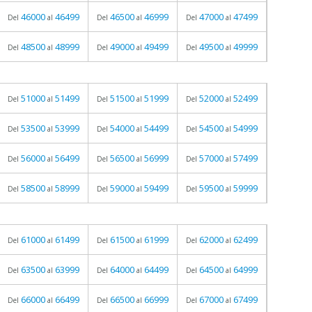
46000
46499
46500
46999
47000
47499
Del
al
Del
al
Del
al
48500
48999
49000
49499
49500
49999
Del
al
Del
al
Del
al
51000
51499
51500
51999
52000
52499
Del
al
Del
al
Del
al
53500
53999
54000
54499
54500
54999
Del
al
Del
al
Del
al
56000
56499
56500
56999
57000
57499
Del
al
Del
al
Del
al
58500
58999
59000
59499
59500
59999
Del
al
Del
al
Del
al
61000
61499
61500
61999
62000
62499
Del
al
Del
al
Del
al
63500
63999
64000
64499
64500
64999
Del
al
Del
al
Del
al
66000
66499
66500
66999
67000
67499
Del
al
Del
al
Del
al