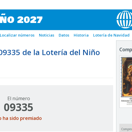
IÑO 2027
Localizar números
Noticias
Datos
Historia
Lotería de Navidad
Comp
335 de la Lotería del Niño
El número
09335
o ha sido premiado
Compro