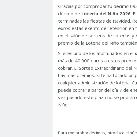
Gracias por comprobar tu décimo 09
décimo de
Lotería del Niño 2026
. 
terminadas las fiestas de Navidad. 
euros estás exento de retención en t
en el salón de sorteos de Loterías y 
premio de la Lotería del Niño tambié
Si eres uno de los afortunados en el
más de 40.000 euros a estos premios
cobrar. El Sorteo Extraordinario del
hay más premios. Si te ha tocado un p
cualquier administración de lotería. C
puede cobrar a partir del día 7 de e
vez pasado este plazo no se podrá co
Niño.
Para
comprobar décimos, introduce el nú