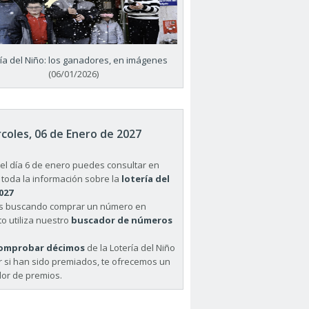
ría del Niño: los ganadores, en imágenes
(06/01/2026)
coles, 06 de Enero de 2027
el día 6 de enero puedes consultar en
 toda la información sobre la
lotería del
027
ás buscando comprar un número en
o utiliza nuestro
buscador de números
omprobar décimos
de la Lotería del Niño
r si han sido premiados, te ofrecemos un
or de premios.