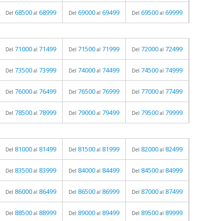
68500
68999
69000
69499
69500
69999
Del
al
Del
al
Del
al
71000
71499
71500
71999
72000
72499
Del
al
Del
al
Del
al
73500
73999
74000
74499
74500
74999
Del
al
Del
al
Del
al
76000
76499
76500
76999
77000
77499
Del
al
Del
al
Del
al
78500
78999
79000
79499
79500
79999
Del
al
Del
al
Del
al
81000
81499
81500
81999
82000
82499
Del
al
Del
al
Del
al
83500
83999
84000
84499
84500
84999
Del
al
Del
al
Del
al
86000
86499
86500
86999
87000
87499
Del
al
Del
al
Del
al
88500
88999
89000
89499
89500
89999
Del
al
Del
al
Del
al