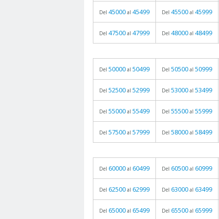
45000
45499
45500
45999
Del
al
Del
al
47500
47999
48000
48499
Del
al
Del
al
50000
50499
50500
50999
Del
al
Del
al
52500
52999
53000
53499
Del
al
Del
al
55000
55499
55500
55999
Del
al
Del
al
57500
57999
58000
58499
Del
al
Del
al
60000
60499
60500
60999
Del
al
Del
al
62500
62999
63000
63499
Del
al
Del
al
65000
65499
65500
65999
Del
al
Del
al