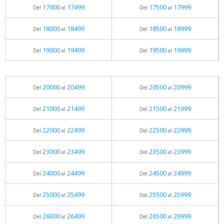
17000
17499
17500
17999
Del
al
Del
al
18000
18499
18500
18999
Del
al
Del
al
19000
19499
19500
19999
Del
al
Del
al
20000
20499
20500
20999
Del
al
Del
al
21000
21499
21500
21999
Del
al
Del
al
22000
22499
22500
22999
Del
al
Del
al
23000
23499
23500
23999
Del
al
Del
al
24000
24499
24500
24999
Del
al
Del
al
25000
25499
25500
25999
Del
al
Del
al
26000
26499
26500
26999
Del
al
Del
al