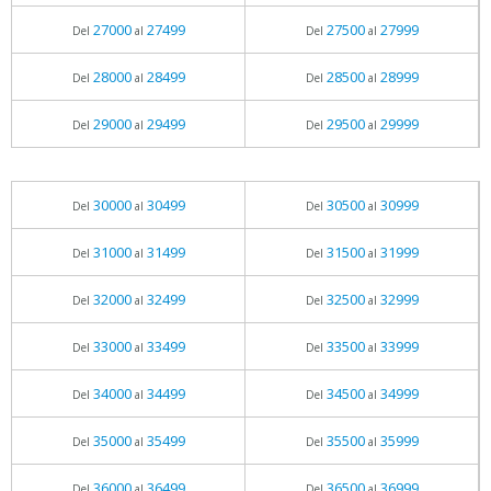
27000
27499
27500
27999
Del
al
Del
al
28000
28499
28500
28999
Del
al
Del
al
29000
29499
29500
29999
Del
al
Del
al
30000
30499
30500
30999
Del
al
Del
al
31000
31499
31500
31999
Del
al
Del
al
32000
32499
32500
32999
Del
al
Del
al
33000
33499
33500
33999
Del
al
Del
al
34000
34499
34500
34999
Del
al
Del
al
35000
35499
35500
35999
Del
al
Del
al
36000
36499
36500
36999
Del
al
Del
al