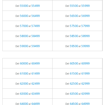
55000
55499
55500
55999
Del
al
Del
al
56000
56499
56500
56999
Del
al
Del
al
57000
57499
57500
57999
Del
al
Del
al
58000
58499
58500
58999
Del
al
Del
al
59000
59499
59500
59999
Del
al
Del
al
60000
60499
60500
60999
Del
al
Del
al
61000
61499
61500
61999
Del
al
Del
al
62000
62499
62500
62999
Del
al
Del
al
63000
63499
63500
63999
Del
al
Del
al
64000
64499
64500
64999
Del
al
Del
al