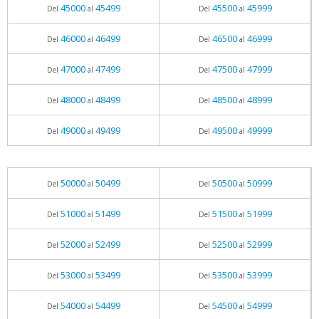
45000
45499
45500
45999
Del
al
Del
al
46000
46499
46500
46999
Del
al
Del
al
47000
47499
47500
47999
Del
al
Del
al
48000
48499
48500
48999
Del
al
Del
al
49000
49499
49500
49999
Del
al
Del
al
50000
50499
50500
50999
Del
al
Del
al
51000
51499
51500
51999
Del
al
Del
al
52000
52499
52500
52999
Del
al
Del
al
53000
53499
53500
53999
Del
al
Del
al
54000
54499
54500
54999
Del
al
Del
al