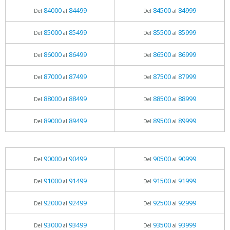
84000
84499
84500
84999
Del
al
Del
al
85000
85499
85500
85999
Del
al
Del
al
86000
86499
86500
86999
Del
al
Del
al
87000
87499
87500
87999
Del
al
Del
al
88000
88499
88500
88999
Del
al
Del
al
89000
89499
89500
89999
Del
al
Del
al
90000
90499
90500
90999
Del
al
Del
al
91000
91499
91500
91999
Del
al
Del
al
92000
92499
92500
92999
Del
al
Del
al
93000
93499
93500
93999
Del
al
Del
al