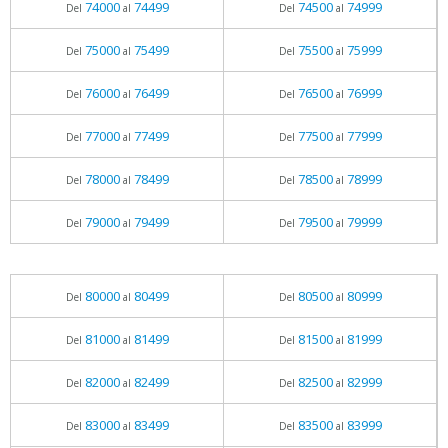
74000
74499
74500
74999
Del
al
Del
al
75000
75499
75500
75999
Del
al
Del
al
76000
76499
76500
76999
Del
al
Del
al
77000
77499
77500
77999
Del
al
Del
al
78000
78499
78500
78999
Del
al
Del
al
79000
79499
79500
79999
Del
al
Del
al
80000
80499
80500
80999
Del
al
Del
al
81000
81499
81500
81999
Del
al
Del
al
82000
82499
82500
82999
Del
al
Del
al
83000
83499
83500
83999
Del
al
Del
al