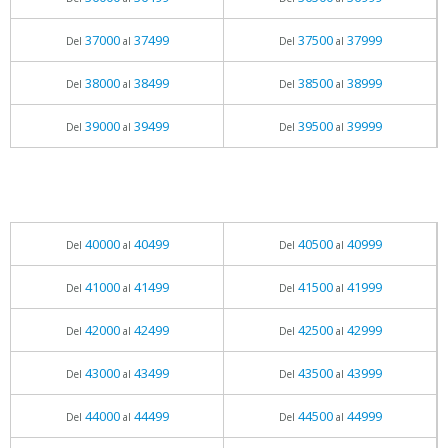
37000
37499
37500
37999
Del
al
Del
al
38000
38499
38500
38999
Del
al
Del
al
39000
39499
39500
39999
Del
al
Del
al
40000
40499
40500
40999
Del
al
Del
al
41000
41499
41500
41999
Del
al
Del
al
42000
42499
42500
42999
Del
al
Del
al
43000
43499
43500
43999
Del
al
Del
al
44000
44499
44500
44999
Del
al
Del
al