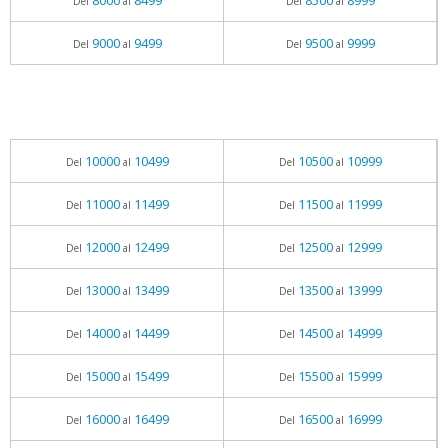
8000
8499
8500
8999
Del
al
Del
al
9000
9499
9500
9999
Del
al
Del
al
10000
10499
10500
10999
Del
al
Del
al
11000
11499
11500
11999
Del
al
Del
al
12000
12499
12500
12999
Del
al
Del
al
13000
13499
13500
13999
Del
al
Del
al
14000
14499
14500
14999
Del
al
Del
al
15000
15499
15500
15999
Del
al
Del
al
16000
16499
16500
16999
Del
al
Del
al