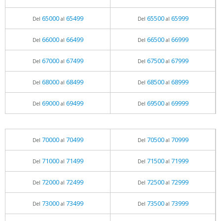
65000
65499
65500
65999
Del
al
Del
al
66000
66499
66500
66999
Del
al
Del
al
67000
67499
67500
67999
Del
al
Del
al
68000
68499
68500
68999
Del
al
Del
al
69000
69499
69500
69999
Del
al
Del
al
70000
70499
70500
70999
Del
al
Del
al
71000
71499
71500
71999
Del
al
Del
al
72000
72499
72500
72999
Del
al
Del
al
73000
73499
73500
73999
Del
al
Del
al