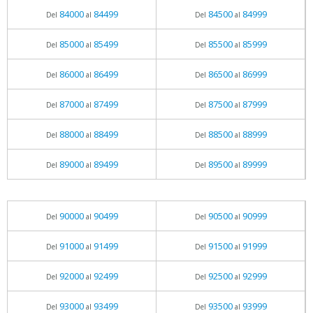
84000
84499
84500
84999
Del
al
Del
al
85000
85499
85500
85999
Del
al
Del
al
86000
86499
86500
86999
Del
al
Del
al
87000
87499
87500
87999
Del
al
Del
al
88000
88499
88500
88999
Del
al
Del
al
89000
89499
89500
89999
Del
al
Del
al
90000
90499
90500
90999
Del
al
Del
al
91000
91499
91500
91999
Del
al
Del
al
92000
92499
92500
92999
Del
al
Del
al
93000
93499
93500
93999
Del
al
Del
al