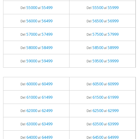
55000
55499
55500
55999
Del
al
Del
al
56000
56499
56500
56999
Del
al
Del
al
57000
57499
57500
57999
Del
al
Del
al
58000
58499
58500
58999
Del
al
Del
al
59000
59499
59500
59999
Del
al
Del
al
60000
60499
60500
60999
Del
al
Del
al
61000
61499
61500
61999
Del
al
Del
al
62000
62499
62500
62999
Del
al
Del
al
63000
63499
63500
63999
Del
al
Del
al
64000
64499
64500
64999
Del
al
Del
al