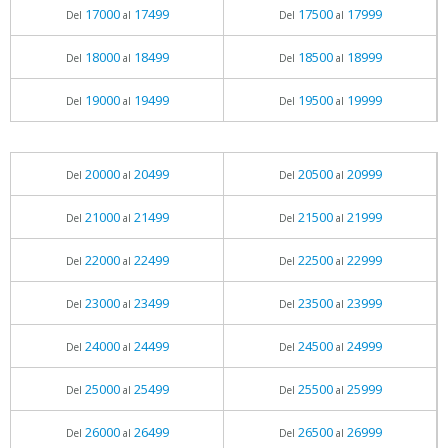
17000
17499
17500
17999
Del
al
Del
al
18000
18499
18500
18999
Del
al
Del
al
19000
19499
19500
19999
Del
al
Del
al
20000
20499
20500
20999
Del
al
Del
al
21000
21499
21500
21999
Del
al
Del
al
22000
22499
22500
22999
Del
al
Del
al
23000
23499
23500
23999
Del
al
Del
al
24000
24499
24500
24999
Del
al
Del
al
25000
25499
25500
25999
Del
al
Del
al
26000
26499
26500
26999
Del
al
Del
al