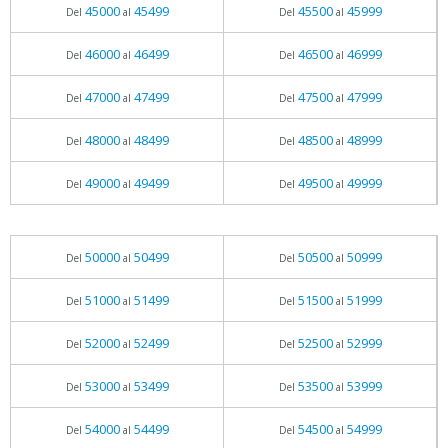
45000
45499
45500
45999
Del
al
Del
al
46000
46499
46500
46999
Del
al
Del
al
47000
47499
47500
47999
Del
al
Del
al
48000
48499
48500
48999
Del
al
Del
al
49000
49499
49500
49999
Del
al
Del
al
50000
50499
50500
50999
Del
al
Del
al
51000
51499
51500
51999
Del
al
Del
al
52000
52499
52500
52999
Del
al
Del
al
53000
53499
53500
53999
Del
al
Del
al
54000
54499
54500
54999
Del
al
Del
al