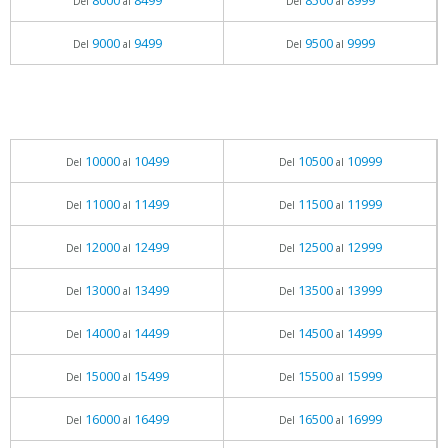
8000
8499
8500
8999
Del
al
Del
al
9000
9499
9500
9999
Del
al
Del
al
10000
10499
10500
10999
Del
al
Del
al
11000
11499
11500
11999
Del
al
Del
al
12000
12499
12500
12999
Del
al
Del
al
13000
13499
13500
13999
Del
al
Del
al
14000
14499
14500
14999
Del
al
Del
al
15000
15499
15500
15999
Del
al
Del
al
16000
16499
16500
16999
Del
al
Del
al