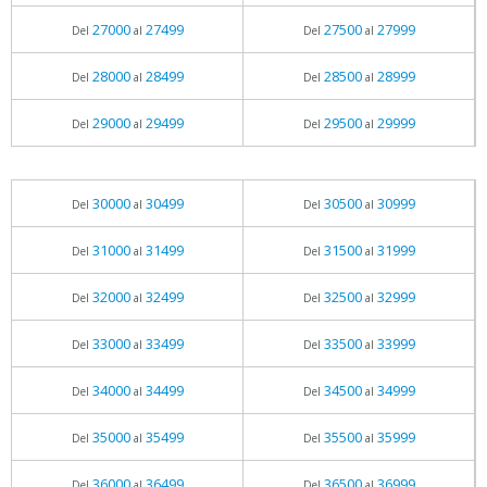
27000
27499
27500
27999
Del
al
Del
al
28000
28499
28500
28999
Del
al
Del
al
29000
29499
29500
29999
Del
al
Del
al
30000
30499
30500
30999
Del
al
Del
al
31000
31499
31500
31999
Del
al
Del
al
32000
32499
32500
32999
Del
al
Del
al
33000
33499
33500
33999
Del
al
Del
al
34000
34499
34500
34999
Del
al
Del
al
35000
35499
35500
35999
Del
al
Del
al
36000
36499
36500
36999
Del
al
Del
al