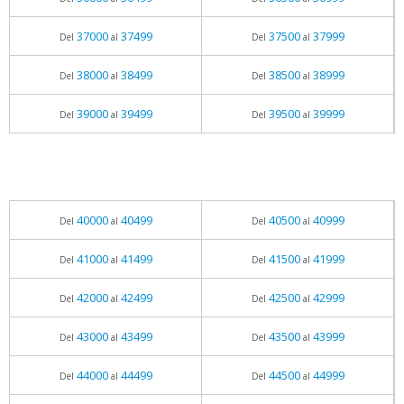
37000
37499
37500
37999
Del
al
Del
al
38000
38499
38500
38999
Del
al
Del
al
39000
39499
39500
39999
Del
al
Del
al
40000
40499
40500
40999
Del
al
Del
al
41000
41499
41500
41999
Del
al
Del
al
42000
42499
42500
42999
Del
al
Del
al
43000
43499
43500
43999
Del
al
Del
al
44000
44499
44500
44999
Del
al
Del
al