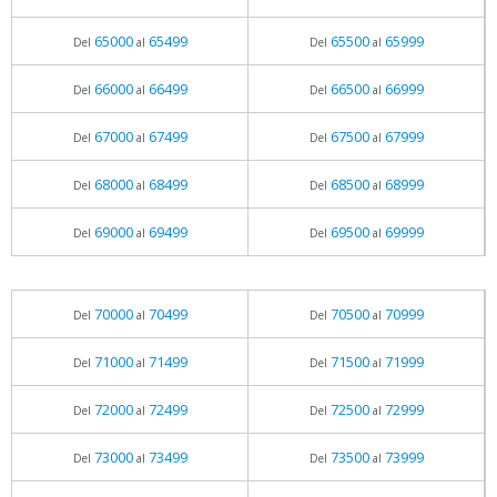
65000
65499
65500
65999
Del
al
Del
al
66000
66499
66500
66999
Del
al
Del
al
67000
67499
67500
67999
Del
al
Del
al
68000
68499
68500
68999
Del
al
Del
al
69000
69499
69500
69999
Del
al
Del
al
70000
70499
70500
70999
Del
al
Del
al
71000
71499
71500
71999
Del
al
Del
al
72000
72499
72500
72999
Del
al
Del
al
73000
73499
73500
73999
Del
al
Del
al