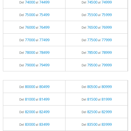
74000
74499
74500
74999
Del
al
Del
al
75000
75499
75500
75999
Del
al
Del
al
76000
76499
76500
76999
Del
al
Del
al
77000
77499
77500
77999
Del
al
Del
al
78000
78499
78500
78999
Del
al
Del
al
79000
79499
79500
79999
Del
al
Del
al
80000
80499
80500
80999
Del
al
Del
al
81000
81499
81500
81999
Del
al
Del
al
82000
82499
82500
82999
Del
al
Del
al
83000
83499
83500
83999
Del
al
Del
al