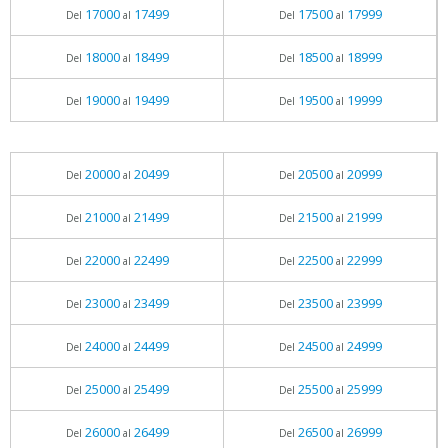
17000
17499
17500
17999
Del
al
Del
al
18000
18499
18500
18999
Del
al
Del
al
19000
19499
19500
19999
Del
al
Del
al
20000
20499
20500
20999
Del
al
Del
al
21000
21499
21500
21999
Del
al
Del
al
22000
22499
22500
22999
Del
al
Del
al
23000
23499
23500
23999
Del
al
Del
al
24000
24499
24500
24999
Del
al
Del
al
25000
25499
25500
25999
Del
al
Del
al
26000
26499
26500
26999
Del
al
Del
al