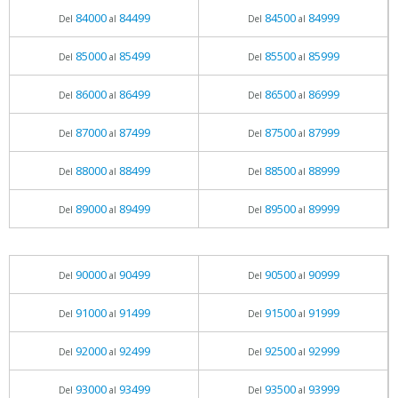
84000
84499
84500
84999
Del
al
Del
al
85000
85499
85500
85999
Del
al
Del
al
86000
86499
86500
86999
Del
al
Del
al
87000
87499
87500
87999
Del
al
Del
al
88000
88499
88500
88999
Del
al
Del
al
89000
89499
89500
89999
Del
al
Del
al
90000
90499
90500
90999
Del
al
Del
al
91000
91499
91500
91999
Del
al
Del
al
92000
92499
92500
92999
Del
al
Del
al
93000
93499
93500
93999
Del
al
Del
al