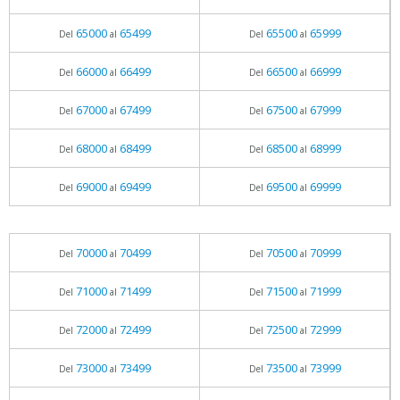
65000
65499
65500
65999
Del
al
Del
al
66000
66499
66500
66999
Del
al
Del
al
67000
67499
67500
67999
Del
al
Del
al
68000
68499
68500
68999
Del
al
Del
al
69000
69499
69500
69999
Del
al
Del
al
70000
70499
70500
70999
Del
al
Del
al
71000
71499
71500
71999
Del
al
Del
al
72000
72499
72500
72999
Del
al
Del
al
73000
73499
73500
73999
Del
al
Del
al