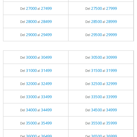
27000
27499
27500
27999
Del
al
Del
al
28000
28499
28500
28999
Del
al
Del
al
29000
29499
29500
29999
Del
al
Del
al
30000
30499
30500
30999
Del
al
Del
al
31000
31499
31500
31999
Del
al
Del
al
32000
32499
32500
32999
Del
al
Del
al
33000
33499
33500
33999
Del
al
Del
al
34000
34499
34500
34999
Del
al
Del
al
35000
35499
35500
35999
Del
al
Del
al
36000
36499
36500
36999
Del
al
Del
al