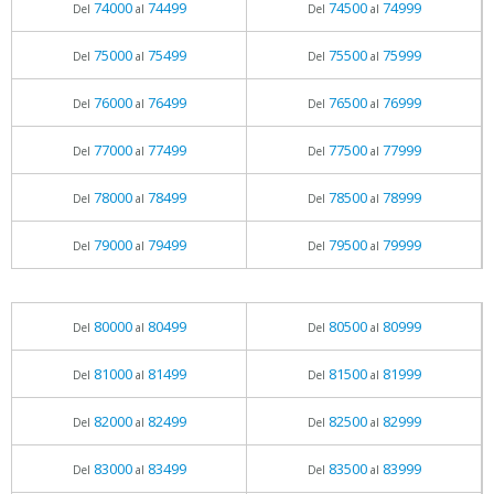
74000
74499
74500
74999
Del
al
Del
al
75000
75499
75500
75999
Del
al
Del
al
76000
76499
76500
76999
Del
al
Del
al
77000
77499
77500
77999
Del
al
Del
al
78000
78499
78500
78999
Del
al
Del
al
79000
79499
79500
79999
Del
al
Del
al
80000
80499
80500
80999
Del
al
Del
al
81000
81499
81500
81999
Del
al
Del
al
82000
82499
82500
82999
Del
al
Del
al
83000
83499
83500
83999
Del
al
Del
al