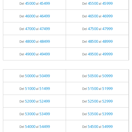
45000
45499
45500
45999
Del
al
Del
al
46000
46499
46500
46999
Del
al
Del
al
47000
47499
47500
47999
Del
al
Del
al
48000
48499
48500
48999
Del
al
Del
al
49000
49499
49500
49999
Del
al
Del
al
50000
50499
50500
50999
Del
al
Del
al
51000
51499
51500
51999
Del
al
Del
al
52000
52499
52500
52999
Del
al
Del
al
53000
53499
53500
53999
Del
al
Del
al
54000
54499
54500
54999
Del
al
Del
al