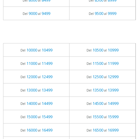
8000
8499
8500
8999
Del
al
Del
al
9000
9499
9500
9999
Del
al
Del
al
10000
10499
10500
10999
Del
al
Del
al
11000
11499
11500
11999
Del
al
Del
al
12000
12499
12500
12999
Del
al
Del
al
13000
13499
13500
13999
Del
al
Del
al
14000
14499
14500
14999
Del
al
Del
al
15000
15499
15500
15999
Del
al
Del
al
16000
16499
16500
16999
Del
al
Del
al