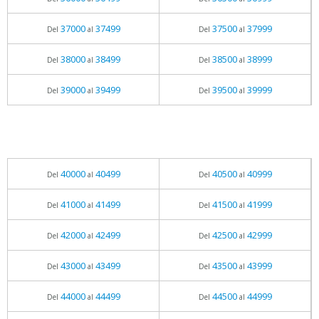
37000
37499
37500
37999
Del
al
Del
al
38000
38499
38500
38999
Del
al
Del
al
39000
39499
39500
39999
Del
al
Del
al
40000
40499
40500
40999
Del
al
Del
al
41000
41499
41500
41999
Del
al
Del
al
42000
42499
42500
42999
Del
al
Del
al
43000
43499
43500
43999
Del
al
Del
al
44000
44499
44500
44999
Del
al
Del
al