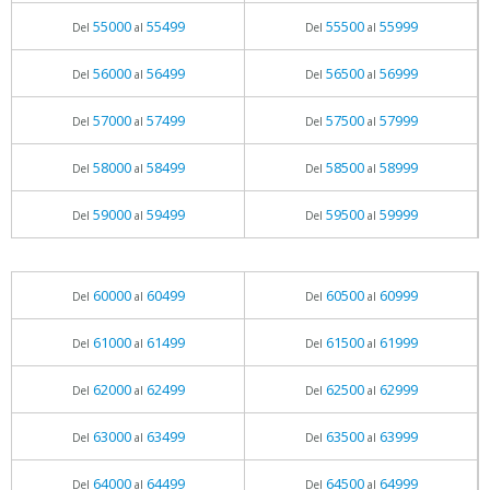
55000
55499
55500
55999
Del
al
Del
al
56000
56499
56500
56999
Del
al
Del
al
57000
57499
57500
57999
Del
al
Del
al
58000
58499
58500
58999
Del
al
Del
al
59000
59499
59500
59999
Del
al
Del
al
60000
60499
60500
60999
Del
al
Del
al
61000
61499
61500
61999
Del
al
Del
al
62000
62499
62500
62999
Del
al
Del
al
63000
63499
63500
63999
Del
al
Del
al
64000
64499
64500
64999
Del
al
Del
al