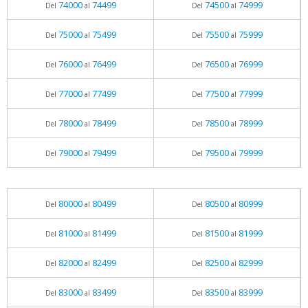
74000
74499
74500
74999
Del
al
Del
al
75000
75499
75500
75999
Del
al
Del
al
76000
76499
76500
76999
Del
al
Del
al
77000
77499
77500
77999
Del
al
Del
al
78000
78499
78500
78999
Del
al
Del
al
79000
79499
79500
79999
Del
al
Del
al
80000
80499
80500
80999
Del
al
Del
al
81000
81499
81500
81999
Del
al
Del
al
82000
82499
82500
82999
Del
al
Del
al
83000
83499
83500
83999
Del
al
Del
al