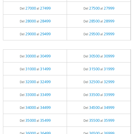
27000
27499
27500
27999
Del
al
Del
al
28000
28499
28500
28999
Del
al
Del
al
29000
29499
29500
29999
Del
al
Del
al
30000
30499
30500
30999
Del
al
Del
al
31000
31499
31500
31999
Del
al
Del
al
32000
32499
32500
32999
Del
al
Del
al
33000
33499
33500
33999
Del
al
Del
al
34000
34499
34500
34999
Del
al
Del
al
35000
35499
35500
35999
Del
al
Del
al
36000
36499
36500
36999
Del
al
Del
al