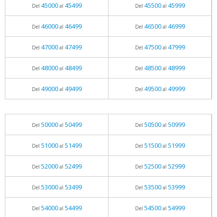
45000
45499
45500
45999
Del
al
Del
al
46000
46499
46500
46999
Del
al
Del
al
47000
47499
47500
47999
Del
al
Del
al
48000
48499
48500
48999
Del
al
Del
al
49000
49499
49500
49999
Del
al
Del
al
50000
50499
50500
50999
Del
al
Del
al
51000
51499
51500
51999
Del
al
Del
al
52000
52499
52500
52999
Del
al
Del
al
53000
53499
53500
53999
Del
al
Del
al
54000
54499
54500
54999
Del
al
Del
al