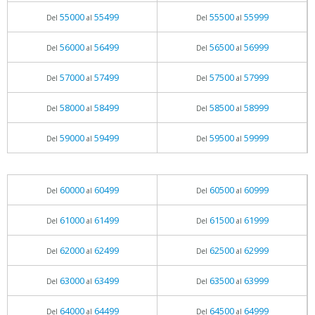
55000
55499
55500
55999
Del
al
Del
al
56000
56499
56500
56999
Del
al
Del
al
57000
57499
57500
57999
Del
al
Del
al
58000
58499
58500
58999
Del
al
Del
al
59000
59499
59500
59999
Del
al
Del
al
60000
60499
60500
60999
Del
al
Del
al
61000
61499
61500
61999
Del
al
Del
al
62000
62499
62500
62999
Del
al
Del
al
63000
63499
63500
63999
Del
al
Del
al
64000
64499
64500
64999
Del
al
Del
al