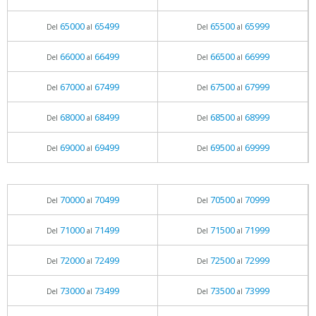
65000
65499
65500
65999
Del
al
Del
al
66000
66499
66500
66999
Del
al
Del
al
67000
67499
67500
67999
Del
al
Del
al
68000
68499
68500
68999
Del
al
Del
al
69000
69499
69500
69999
Del
al
Del
al
70000
70499
70500
70999
Del
al
Del
al
71000
71499
71500
71999
Del
al
Del
al
72000
72499
72500
72999
Del
al
Del
al
73000
73499
73500
73999
Del
al
Del
al