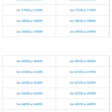
37000
37499
37500
37999
Del
al
Del
al
38000
38499
38500
38999
Del
al
Del
al
39000
39499
39500
39999
Del
al
Del
al
40000
40499
40500
40999
Del
al
Del
al
41000
41499
41500
41999
Del
al
Del
al
42000
42499
42500
42999
Del
al
Del
al
43000
43499
43500
43999
Del
al
Del
al
44000
44499
44500
44999
Del
al
Del
al