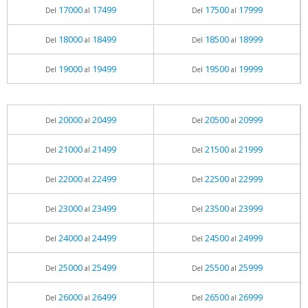
17000
17499
17500
17999
Del
al
Del
al
18000
18499
18500
18999
Del
al
Del
al
19000
19499
19500
19999
Del
al
Del
al
20000
20499
20500
20999
Del
al
Del
al
21000
21499
21500
21999
Del
al
Del
al
22000
22499
22500
22999
Del
al
Del
al
23000
23499
23500
23999
Del
al
Del
al
24000
24499
24500
24999
Del
al
Del
al
25000
25499
25500
25999
Del
al
Del
al
26000
26499
26500
26999
Del
al
Del
al