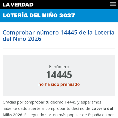
Comprobar Loteria del Niño
LOTERÍA DEL NIÑO 2027
Premios
Localizar números
Comprobar número 14445 de la Lotería
Noticias
del Niño 2026
Datos
Historia
Lotería de Navidad
El número
14445
no ha sido premiado
Gracias por comprobar tu décimo 14445 y esperamos
haberte dado suerte al comprobar tu décimo de
Lotería del
Niño 2026
. El segundo sorteo más popular de España da por