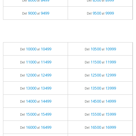
8000
8499
8500
8999
Del
al
Del
al
9000
9499
9500
9999
Del
al
Del
al
10000
10499
10500
10999
Del
al
Del
al
11000
11499
11500
11999
Del
al
Del
al
12000
12499
12500
12999
Del
al
Del
al
13000
13499
13500
13999
Del
al
Del
al
14000
14499
14500
14999
Del
al
Del
al
15000
15499
15500
15999
Del
al
Del
al
16000
16499
16500
16999
Del
al
Del
al