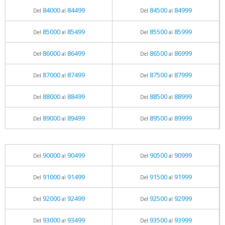
84000
84499
84500
84999
Del
al
Del
al
85000
85499
85500
85999
Del
al
Del
al
86000
86499
86500
86999
Del
al
Del
al
87000
87499
87500
87999
Del
al
Del
al
88000
88499
88500
88999
Del
al
Del
al
89000
89499
89500
89999
Del
al
Del
al
90000
90499
90500
90999
Del
al
Del
al
91000
91499
91500
91999
Del
al
Del
al
92000
92499
92500
92999
Del
al
Del
al
93000
93499
93500
93999
Del
al
Del
al