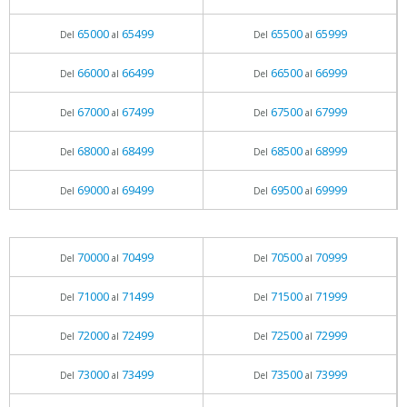
65000
65499
65500
65999
Del
al
Del
al
66000
66499
66500
66999
Del
al
Del
al
67000
67499
67500
67999
Del
al
Del
al
68000
68499
68500
68999
Del
al
Del
al
69000
69499
69500
69999
Del
al
Del
al
70000
70499
70500
70999
Del
al
Del
al
71000
71499
71500
71999
Del
al
Del
al
72000
72499
72500
72999
Del
al
Del
al
73000
73499
73500
73999
Del
al
Del
al