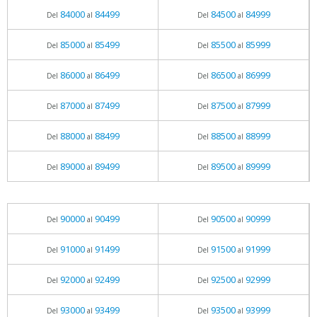
84000
84499
84500
84999
Del
al
Del
al
85000
85499
85500
85999
Del
al
Del
al
86000
86499
86500
86999
Del
al
Del
al
87000
87499
87500
87999
Del
al
Del
al
88000
88499
88500
88999
Del
al
Del
al
89000
89499
89500
89999
Del
al
Del
al
90000
90499
90500
90999
Del
al
Del
al
91000
91499
91500
91999
Del
al
Del
al
92000
92499
92500
92999
Del
al
Del
al
93000
93499
93500
93999
Del
al
Del
al