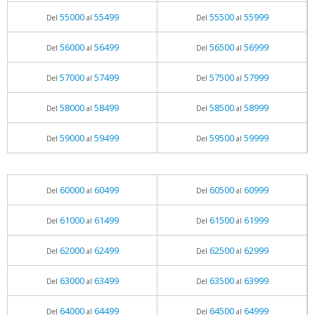
55000
55499
55500
55999
Del
al
Del
al
56000
56499
56500
56999
Del
al
Del
al
57000
57499
57500
57999
Del
al
Del
al
58000
58499
58500
58999
Del
al
Del
al
59000
59499
59500
59999
Del
al
Del
al
60000
60499
60500
60999
Del
al
Del
al
61000
61499
61500
61999
Del
al
Del
al
62000
62499
62500
62999
Del
al
Del
al
63000
63499
63500
63999
Del
al
Del
al
64000
64499
64500
64999
Del
al
Del
al