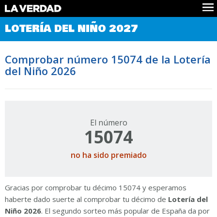
Comprobar Loteria del Niño
LOTERÍA DEL NIÑO 2027
Premios
Localizar números
Comprobar número 15074 de la Lotería
Noticias
del Niño 2026
Datos
Historia
Lotería de Navidad
El número
15074
no ha sido premiado
Gracias por comprobar tu décimo 15074 y esperamos
haberte dado suerte al comprobar tu décimo de
Lotería del
Niño 2026
. El segundo sorteo más popular de España da por