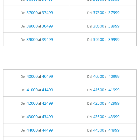
37000
37499
37500
37999
Del
al
Del
al
38000
38499
38500
38999
Del
al
Del
al
39000
39499
39500
39999
Del
al
Del
al
40000
40499
40500
40999
Del
al
Del
al
41000
41499
41500
41999
Del
al
Del
al
42000
42499
42500
42999
Del
al
Del
al
43000
43499
43500
43999
Del
al
Del
al
44000
44499
44500
44999
Del
al
Del
al