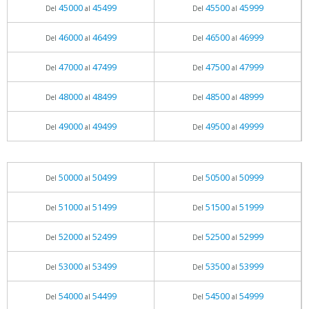
45000
45499
45500
45999
Del
al
Del
al
46000
46499
46500
46999
Del
al
Del
al
47000
47499
47500
47999
Del
al
Del
al
48000
48499
48500
48999
Del
al
Del
al
49000
49499
49500
49999
Del
al
Del
al
50000
50499
50500
50999
Del
al
Del
al
51000
51499
51500
51999
Del
al
Del
al
52000
52499
52500
52999
Del
al
Del
al
53000
53499
53500
53999
Del
al
Del
al
54000
54499
54500
54999
Del
al
Del
al