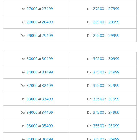
27000
27499
27500
27999
Del
al
Del
al
28000
28499
28500
28999
Del
al
Del
al
29000
29499
29500
29999
Del
al
Del
al
30000
30499
30500
30999
Del
al
Del
al
31000
31499
31500
31999
Del
al
Del
al
32000
32499
32500
32999
Del
al
Del
al
33000
33499
33500
33999
Del
al
Del
al
34000
34499
34500
34999
Del
al
Del
al
35000
35499
35500
35999
Del
al
Del
al
36000
36499
36500
36999
Del
al
Del
al