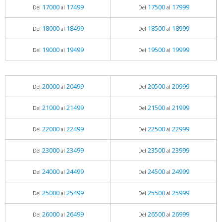
17000
17499
17500
17999
Del
al
Del
al
18000
18499
18500
18999
Del
al
Del
al
19000
19499
19500
19999
Del
al
Del
al
20000
20499
20500
20999
Del
al
Del
al
21000
21499
21500
21999
Del
al
Del
al
22000
22499
22500
22999
Del
al
Del
al
23000
23499
23500
23999
Del
al
Del
al
24000
24499
24500
24999
Del
al
Del
al
25000
25499
25500
25999
Del
al
Del
al
26000
26499
26500
26999
Del
al
Del
al