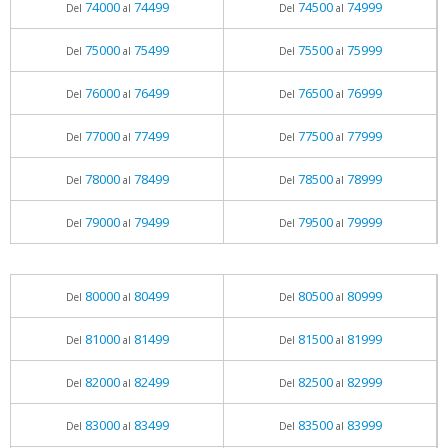
74000
74499
74500
74999
Del
al
Del
al
75000
75499
75500
75999
Del
al
Del
al
76000
76499
76500
76999
Del
al
Del
al
77000
77499
77500
77999
Del
al
Del
al
78000
78499
78500
78999
Del
al
Del
al
79000
79499
79500
79999
Del
al
Del
al
80000
80499
80500
80999
Del
al
Del
al
81000
81499
81500
81999
Del
al
Del
al
82000
82499
82500
82999
Del
al
Del
al
83000
83499
83500
83999
Del
al
Del
al