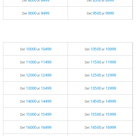
8000
8499
8500
8999
Del
al
Del
al
9000
9499
9500
9999
Del
al
Del
al
10000
10499
10500
10999
Del
al
Del
al
11000
11499
11500
11999
Del
al
Del
al
12000
12499
12500
12999
Del
al
Del
al
13000
13499
13500
13999
Del
al
Del
al
14000
14499
14500
14999
Del
al
Del
al
15000
15499
15500
15999
Del
al
Del
al
16000
16499
16500
16999
Del
al
Del
al