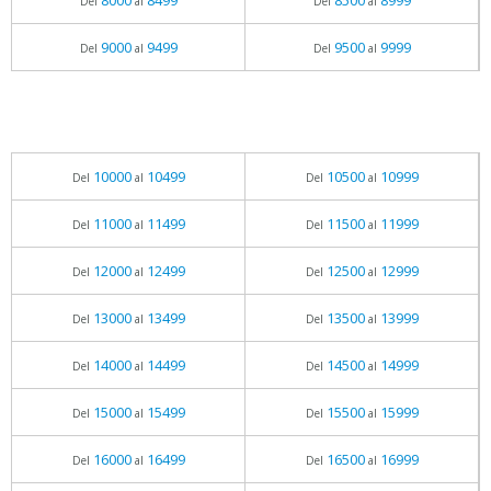
8000
8499
8500
8999
Del
al
Del
al
9000
9499
9500
9999
Del
al
Del
al
10000
10499
10500
10999
Del
al
Del
al
11000
11499
11500
11999
Del
al
Del
al
12000
12499
12500
12999
Del
al
Del
al
13000
13499
13500
13999
Del
al
Del
al
14000
14499
14500
14999
Del
al
Del
al
15000
15499
15500
15999
Del
al
Del
al
16000
16499
16500
16999
Del
al
Del
al