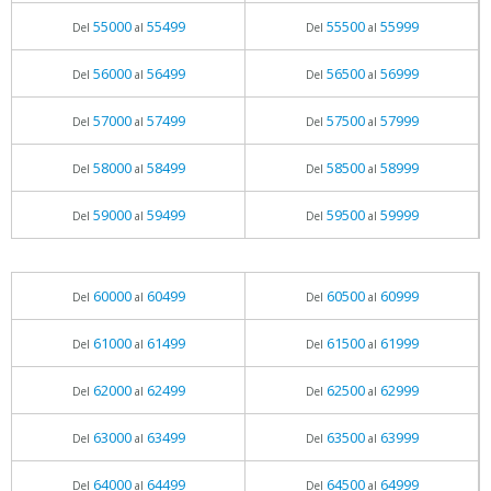
55000
55499
55500
55999
Del
al
Del
al
56000
56499
56500
56999
Del
al
Del
al
57000
57499
57500
57999
Del
al
Del
al
58000
58499
58500
58999
Del
al
Del
al
59000
59499
59500
59999
Del
al
Del
al
60000
60499
60500
60999
Del
al
Del
al
61000
61499
61500
61999
Del
al
Del
al
62000
62499
62500
62999
Del
al
Del
al
63000
63499
63500
63999
Del
al
Del
al
64000
64499
64500
64999
Del
al
Del
al