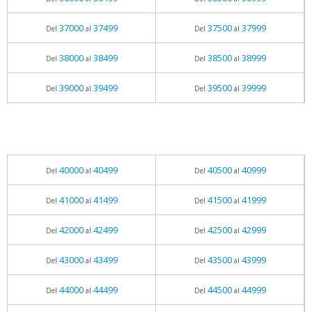
37000
37499
37500
37999
Del
al
Del
al
38000
38499
38500
38999
Del
al
Del
al
39000
39499
39500
39999
Del
al
Del
al
40000
40499
40500
40999
Del
al
Del
al
41000
41499
41500
41999
Del
al
Del
al
42000
42499
42500
42999
Del
al
Del
al
43000
43499
43500
43999
Del
al
Del
al
44000
44499
44500
44999
Del
al
Del
al