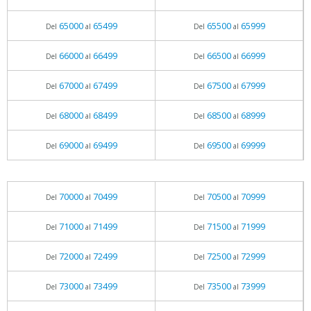
65000
65499
65500
65999
Del
al
Del
al
66000
66499
66500
66999
Del
al
Del
al
67000
67499
67500
67999
Del
al
Del
al
68000
68499
68500
68999
Del
al
Del
al
69000
69499
69500
69999
Del
al
Del
al
70000
70499
70500
70999
Del
al
Del
al
71000
71499
71500
71999
Del
al
Del
al
72000
72499
72500
72999
Del
al
Del
al
73000
73499
73500
73999
Del
al
Del
al