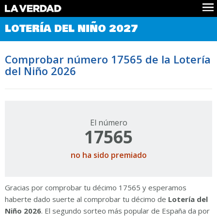
Comprobar Loteria del Niño
LOTERÍA DEL NIÑO 2027
Premios
Localizar números
Comprobar número 17565 de la Lotería
Noticias
del Niño 2026
Datos
Historia
Lotería de Navidad
El número
17565
no ha sido premiado
Gracias por comprobar tu décimo 17565 y esperamos
haberte dado suerte al comprobar tu décimo de
Lotería del
Niño 2026
. El segundo sorteo más popular de España da por