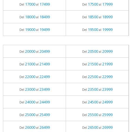
17000
17499
17500
17999
Del
al
Del
al
18000
18499
18500
18999
Del
al
Del
al
19000
19499
19500
19999
Del
al
Del
al
20000
20499
20500
20999
Del
al
Del
al
21000
21499
21500
21999
Del
al
Del
al
22000
22499
22500
22999
Del
al
Del
al
23000
23499
23500
23999
Del
al
Del
al
24000
24499
24500
24999
Del
al
Del
al
25000
25499
25500
25999
Del
al
Del
al
26000
26499
26500
26999
Del
al
Del
al