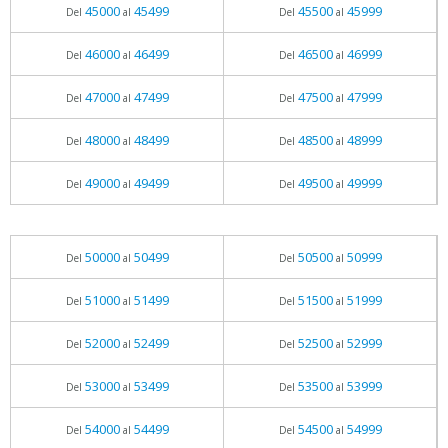
45000
45499
45500
45999
Del
al
Del
al
46000
46499
46500
46999
Del
al
Del
al
47000
47499
47500
47999
Del
al
Del
al
48000
48499
48500
48999
Del
al
Del
al
49000
49499
49500
49999
Del
al
Del
al
50000
50499
50500
50999
Del
al
Del
al
51000
51499
51500
51999
Del
al
Del
al
52000
52499
52500
52999
Del
al
Del
al
53000
53499
53500
53999
Del
al
Del
al
54000
54499
54500
54999
Del
al
Del
al