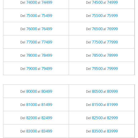
74000
74499
74500
74999
Del
al
Del
al
75000
75499
75500
75999
Del
al
Del
al
76000
76499
76500
76999
Del
al
Del
al
77000
77499
77500
77999
Del
al
Del
al
78000
78499
78500
78999
Del
al
Del
al
79000
79499
79500
79999
Del
al
Del
al
80000
80499
80500
80999
Del
al
Del
al
81000
81499
81500
81999
Del
al
Del
al
82000
82499
82500
82999
Del
al
Del
al
83000
83499
83500
83999
Del
al
Del
al