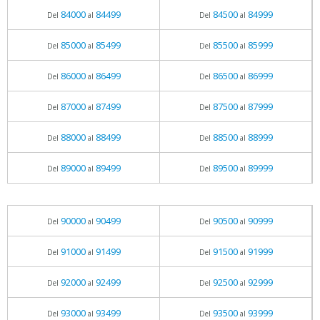
84000
84499
84500
84999
Del
al
Del
al
85000
85499
85500
85999
Del
al
Del
al
86000
86499
86500
86999
Del
al
Del
al
87000
87499
87500
87999
Del
al
Del
al
88000
88499
88500
88999
Del
al
Del
al
89000
89499
89500
89999
Del
al
Del
al
90000
90499
90500
90999
Del
al
Del
al
91000
91499
91500
91999
Del
al
Del
al
92000
92499
92500
92999
Del
al
Del
al
93000
93499
93500
93999
Del
al
Del
al