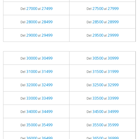
27000
27499
27500
27999
Del
al
Del
al
28000
28499
28500
28999
Del
al
Del
al
29000
29499
29500
29999
Del
al
Del
al
30000
30499
30500
30999
Del
al
Del
al
31000
31499
31500
31999
Del
al
Del
al
32000
32499
32500
32999
Del
al
Del
al
33000
33499
33500
33999
Del
al
Del
al
34000
34499
34500
34999
Del
al
Del
al
35000
35499
35500
35999
Del
al
Del
al
36000
36499
36500
36999
Del
al
Del
al