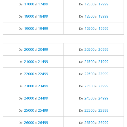
17000
17499
17500
17999
Del
al
Del
al
18000
18499
18500
18999
Del
al
Del
al
19000
19499
19500
19999
Del
al
Del
al
20000
20499
20500
20999
Del
al
Del
al
21000
21499
21500
21999
Del
al
Del
al
22000
22499
22500
22999
Del
al
Del
al
23000
23499
23500
23999
Del
al
Del
al
24000
24499
24500
24999
Del
al
Del
al
25000
25499
25500
25999
Del
al
Del
al
26000
26499
26500
26999
Del
al
Del
al