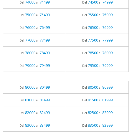
74000
74499
74500
74999
Del
al
Del
al
75000
75499
75500
75999
Del
al
Del
al
76000
76499
76500
76999
Del
al
Del
al
77000
77499
77500
77999
Del
al
Del
al
78000
78499
78500
78999
Del
al
Del
al
79000
79499
79500
79999
Del
al
Del
al
80000
80499
80500
80999
Del
al
Del
al
81000
81499
81500
81999
Del
al
Del
al
82000
82499
82500
82999
Del
al
Del
al
83000
83499
83500
83999
Del
al
Del
al