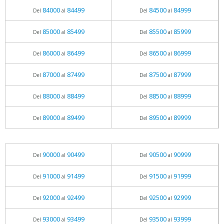
84000
84499
84500
84999
Del
al
Del
al
85000
85499
85500
85999
Del
al
Del
al
86000
86499
86500
86999
Del
al
Del
al
87000
87499
87500
87999
Del
al
Del
al
88000
88499
88500
88999
Del
al
Del
al
89000
89499
89500
89999
Del
al
Del
al
90000
90499
90500
90999
Del
al
Del
al
91000
91499
91500
91999
Del
al
Del
al
92000
92499
92500
92999
Del
al
Del
al
93000
93499
93500
93999
Del
al
Del
al