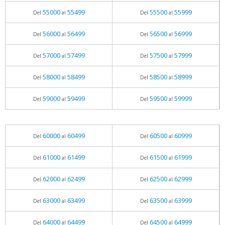
55000
55499
55500
55999
Del
al
Del
al
56000
56499
56500
56999
Del
al
Del
al
57000
57499
57500
57999
Del
al
Del
al
58000
58499
58500
58999
Del
al
Del
al
59000
59499
59500
59999
Del
al
Del
al
60000
60499
60500
60999
Del
al
Del
al
61000
61499
61500
61999
Del
al
Del
al
62000
62499
62500
62999
Del
al
Del
al
63000
63499
63500
63999
Del
al
Del
al
64000
64499
64500
64999
Del
al
Del
al