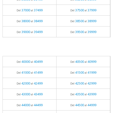
37000
37499
37500
37999
Del
al
Del
al
38000
38499
38500
38999
Del
al
Del
al
39000
39499
39500
39999
Del
al
Del
al
40000
40499
40500
40999
Del
al
Del
al
41000
41499
41500
41999
Del
al
Del
al
42000
42499
42500
42999
Del
al
Del
al
43000
43499
43500
43999
Del
al
Del
al
44000
44499
44500
44999
Del
al
Del
al