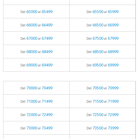
65000
65499
65500
65999
Del
al
Del
al
66000
66499
66500
66999
Del
al
Del
al
67000
67499
67500
67999
Del
al
Del
al
68000
68499
68500
68999
Del
al
Del
al
69000
69499
69500
69999
Del
al
Del
al
70000
70499
70500
70999
Del
al
Del
al
71000
71499
71500
71999
Del
al
Del
al
72000
72499
72500
72999
Del
al
Del
al
73000
73499
73500
73999
Del
al
Del
al