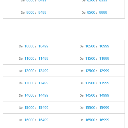
8000
8499
8500
8999
Del
al
Del
al
9000
9499
9500
9999
Del
al
Del
al
10000
10499
10500
10999
Del
al
Del
al
11000
11499
11500
11999
Del
al
Del
al
12000
12499
12500
12999
Del
al
Del
al
13000
13499
13500
13999
Del
al
Del
al
14000
14499
14500
14999
Del
al
Del
al
15000
15499
15500
15999
Del
al
Del
al
16000
16499
16500
16999
Del
al
Del
al