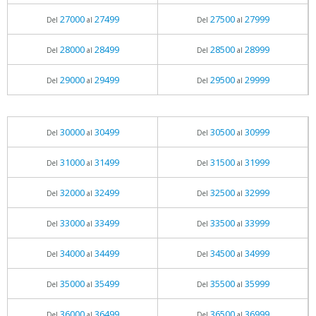
27000
27499
27500
27999
Del
al
Del
al
28000
28499
28500
28999
Del
al
Del
al
29000
29499
29500
29999
Del
al
Del
al
30000
30499
30500
30999
Del
al
Del
al
31000
31499
31500
31999
Del
al
Del
al
32000
32499
32500
32999
Del
al
Del
al
33000
33499
33500
33999
Del
al
Del
al
34000
34499
34500
34999
Del
al
Del
al
35000
35499
35500
35999
Del
al
Del
al
36000
36499
36500
36999
Del
al
Del
al