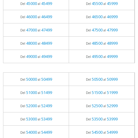
45000
45499
45500
45999
Del
al
Del
al
46000
46499
46500
46999
Del
al
Del
al
47000
47499
47500
47999
Del
al
Del
al
48000
48499
48500
48999
Del
al
Del
al
49000
49499
49500
49999
Del
al
Del
al
50000
50499
50500
50999
Del
al
Del
al
51000
51499
51500
51999
Del
al
Del
al
52000
52499
52500
52999
Del
al
Del
al
53000
53499
53500
53999
Del
al
Del
al
54000
54499
54500
54999
Del
al
Del
al