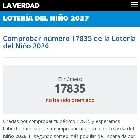
Comprobar Loteria del Niño
LOTERÍA DEL NIÑO 2027
Premios
Localizar números
Comprobar número 17835 de la Lotería
Noticias
del Niño 2026
Datos
Historia
Lotería de Navidad
El número
17835
no ha sido premiado
Gracias por comprobar tu décimo 17835 y esperamos
haberte dado suerte al comprobar tu décimo de
Lotería del
Niño 2026
. El segundo sorteo más popular de España da por