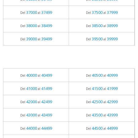
37000
37499
37500
37999
Del
al
Del
al
38000
38499
38500
38999
Del
al
Del
al
39000
39499
39500
39999
Del
al
Del
al
40000
40499
40500
40999
Del
al
Del
al
41000
41499
41500
41999
Del
al
Del
al
42000
42499
42500
42999
Del
al
Del
al
43000
43499
43500
43999
Del
al
Del
al
44000
44499
44500
44999
Del
al
Del
al