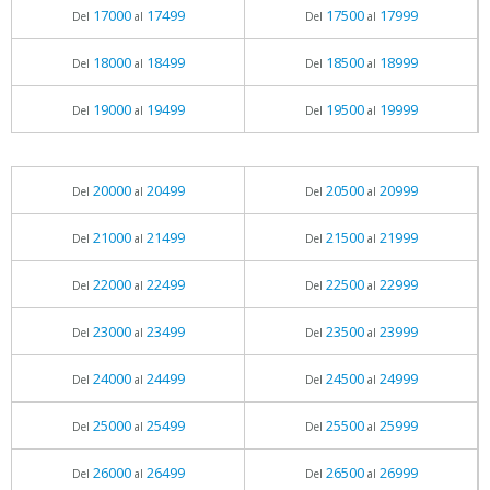
17000
17499
17500
17999
Del
al
Del
al
18000
18499
18500
18999
Del
al
Del
al
19000
19499
19500
19999
Del
al
Del
al
20000
20499
20500
20999
Del
al
Del
al
21000
21499
21500
21999
Del
al
Del
al
22000
22499
22500
22999
Del
al
Del
al
23000
23499
23500
23999
Del
al
Del
al
24000
24499
24500
24999
Del
al
Del
al
25000
25499
25500
25999
Del
al
Del
al
26000
26499
26500
26999
Del
al
Del
al