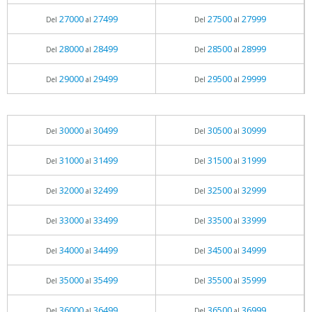
27000
27499
27500
27999
Del
al
Del
al
28000
28499
28500
28999
Del
al
Del
al
29000
29499
29500
29999
Del
al
Del
al
30000
30499
30500
30999
Del
al
Del
al
31000
31499
31500
31999
Del
al
Del
al
32000
32499
32500
32999
Del
al
Del
al
33000
33499
33500
33999
Del
al
Del
al
34000
34499
34500
34999
Del
al
Del
al
35000
35499
35500
35999
Del
al
Del
al
36000
36499
36500
36999
Del
al
Del
al