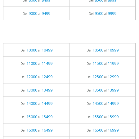
8000
8499
8500
8999
Del
al
Del
al
9000
9499
9500
9999
Del
al
Del
al
10000
10499
10500
10999
Del
al
Del
al
11000
11499
11500
11999
Del
al
Del
al
12000
12499
12500
12999
Del
al
Del
al
13000
13499
13500
13999
Del
al
Del
al
14000
14499
14500
14999
Del
al
Del
al
15000
15499
15500
15999
Del
al
Del
al
16000
16499
16500
16999
Del
al
Del
al