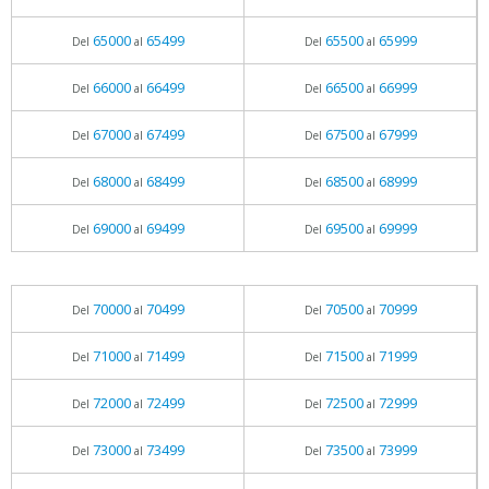
65000
65499
65500
65999
Del
al
Del
al
66000
66499
66500
66999
Del
al
Del
al
67000
67499
67500
67999
Del
al
Del
al
68000
68499
68500
68999
Del
al
Del
al
69000
69499
69500
69999
Del
al
Del
al
70000
70499
70500
70999
Del
al
Del
al
71000
71499
71500
71999
Del
al
Del
al
72000
72499
72500
72999
Del
al
Del
al
73000
73499
73500
73999
Del
al
Del
al