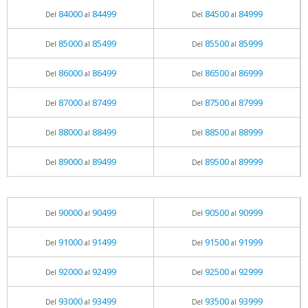
84000
84499
84500
84999
Del
al
Del
al
85000
85499
85500
85999
Del
al
Del
al
86000
86499
86500
86999
Del
al
Del
al
87000
87499
87500
87999
Del
al
Del
al
88000
88499
88500
88999
Del
al
Del
al
89000
89499
89500
89999
Del
al
Del
al
90000
90499
90500
90999
Del
al
Del
al
91000
91499
91500
91999
Del
al
Del
al
92000
92499
92500
92999
Del
al
Del
al
93000
93499
93500
93999
Del
al
Del
al