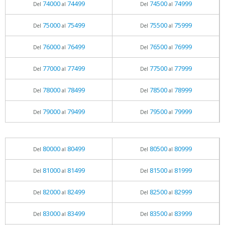
74000
74499
74500
74999
Del
al
Del
al
75000
75499
75500
75999
Del
al
Del
al
76000
76499
76500
76999
Del
al
Del
al
77000
77499
77500
77999
Del
al
Del
al
78000
78499
78500
78999
Del
al
Del
al
79000
79499
79500
79999
Del
al
Del
al
80000
80499
80500
80999
Del
al
Del
al
81000
81499
81500
81999
Del
al
Del
al
82000
82499
82500
82999
Del
al
Del
al
83000
83499
83500
83999
Del
al
Del
al