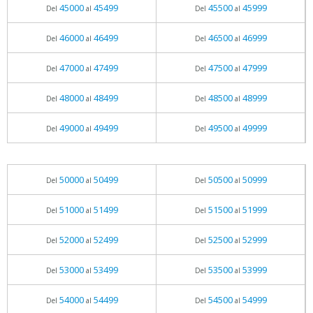
45000
45499
45500
45999
Del
al
Del
al
46000
46499
46500
46999
Del
al
Del
al
47000
47499
47500
47999
Del
al
Del
al
48000
48499
48500
48999
Del
al
Del
al
49000
49499
49500
49999
Del
al
Del
al
50000
50499
50500
50999
Del
al
Del
al
51000
51499
51500
51999
Del
al
Del
al
52000
52499
52500
52999
Del
al
Del
al
53000
53499
53500
53999
Del
al
Del
al
54000
54499
54500
54999
Del
al
Del
al