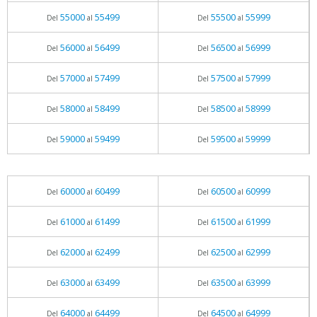
55000
55499
55500
55999
Del
al
Del
al
56000
56499
56500
56999
Del
al
Del
al
57000
57499
57500
57999
Del
al
Del
al
58000
58499
58500
58999
Del
al
Del
al
59000
59499
59500
59999
Del
al
Del
al
60000
60499
60500
60999
Del
al
Del
al
61000
61499
61500
61999
Del
al
Del
al
62000
62499
62500
62999
Del
al
Del
al
63000
63499
63500
63999
Del
al
Del
al
64000
64499
64500
64999
Del
al
Del
al