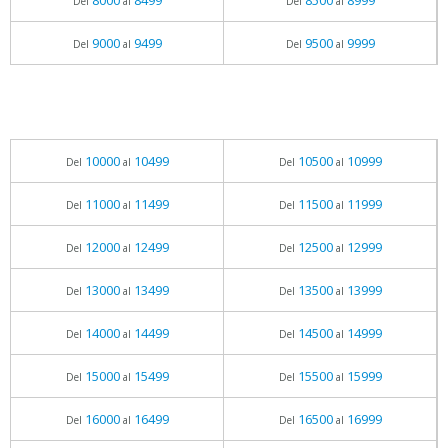
8000
8499
8500
8999
Del
al
Del
al
9000
9499
9500
9999
Del
al
Del
al
10000
10499
10500
10999
Del
al
Del
al
11000
11499
11500
11999
Del
al
Del
al
12000
12499
12500
12999
Del
al
Del
al
13000
13499
13500
13999
Del
al
Del
al
14000
14499
14500
14999
Del
al
Del
al
15000
15499
15500
15999
Del
al
Del
al
16000
16499
16500
16999
Del
al
Del
al