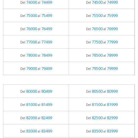
74000
74499
74500
74999
Del
al
Del
al
75000
75499
75500
75999
Del
al
Del
al
76000
76499
76500
76999
Del
al
Del
al
77000
77499
77500
77999
Del
al
Del
al
78000
78499
78500
78999
Del
al
Del
al
79000
79499
79500
79999
Del
al
Del
al
80000
80499
80500
80999
Del
al
Del
al
81000
81499
81500
81999
Del
al
Del
al
82000
82499
82500
82999
Del
al
Del
al
83000
83499
83500
83999
Del
al
Del
al