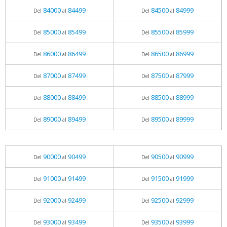
84000
84499
84500
84999
Del
al
Del
al
85000
85499
85500
85999
Del
al
Del
al
86000
86499
86500
86999
Del
al
Del
al
87000
87499
87500
87999
Del
al
Del
al
88000
88499
88500
88999
Del
al
Del
al
89000
89499
89500
89999
Del
al
Del
al
90000
90499
90500
90999
Del
al
Del
al
91000
91499
91500
91999
Del
al
Del
al
92000
92499
92500
92999
Del
al
Del
al
93000
93499
93500
93999
Del
al
Del
al