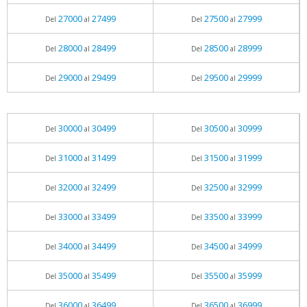
27000
27499
27500
27999
Del
al
Del
al
28000
28499
28500
28999
Del
al
Del
al
29000
29499
29500
29999
Del
al
Del
al
30000
30499
30500
30999
Del
al
Del
al
31000
31499
31500
31999
Del
al
Del
al
32000
32499
32500
32999
Del
al
Del
al
33000
33499
33500
33999
Del
al
Del
al
34000
34499
34500
34999
Del
al
Del
al
35000
35499
35500
35999
Del
al
Del
al
36000
36499
36500
36999
Del
al
Del
al