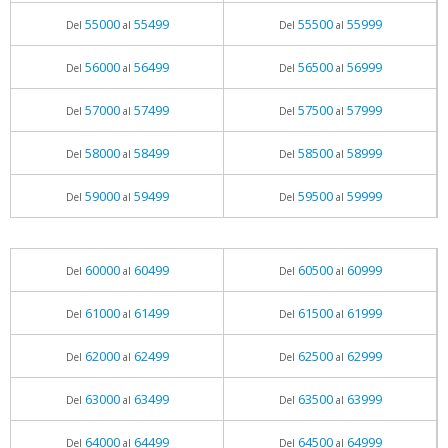
55000
55499
55500
55999
Del
al
Del
al
56000
56499
56500
56999
Del
al
Del
al
57000
57499
57500
57999
Del
al
Del
al
58000
58499
58500
58999
Del
al
Del
al
59000
59499
59500
59999
Del
al
Del
al
60000
60499
60500
60999
Del
al
Del
al
61000
61499
61500
61999
Del
al
Del
al
62000
62499
62500
62999
Del
al
Del
al
63000
63499
63500
63999
Del
al
Del
al
64000
64499
64500
64999
Del
al
Del
al