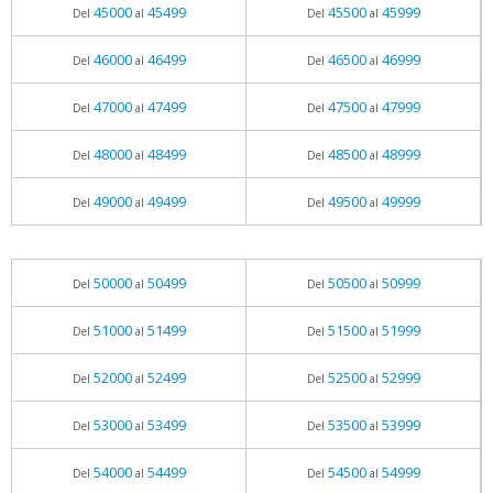
45000
45499
45500
45999
Del
al
Del
al
46000
46499
46500
46999
Del
al
Del
al
47000
47499
47500
47999
Del
al
Del
al
48000
48499
48500
48999
Del
al
Del
al
49000
49499
49500
49999
Del
al
Del
al
50000
50499
50500
50999
Del
al
Del
al
51000
51499
51500
51999
Del
al
Del
al
52000
52499
52500
52999
Del
al
Del
al
53000
53499
53500
53999
Del
al
Del
al
54000
54499
54500
54999
Del
al
Del
al