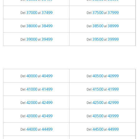
37000
37499
37500
37999
Del
al
Del
al
38000
38499
38500
38999
Del
al
Del
al
39000
39499
39500
39999
Del
al
Del
al
40000
40499
40500
40999
Del
al
Del
al
41000
41499
41500
41999
Del
al
Del
al
42000
42499
42500
42999
Del
al
Del
al
43000
43499
43500
43999
Del
al
Del
al
44000
44499
44500
44999
Del
al
Del
al