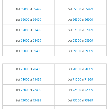
65000
65499
65500
65999
Del
al
Del
al
66000
66499
66500
66999
Del
al
Del
al
67000
67499
67500
67999
Del
al
Del
al
68000
68499
68500
68999
Del
al
Del
al
69000
69499
69500
69999
Del
al
Del
al
70000
70499
70500
70999
Del
al
Del
al
71000
71499
71500
71999
Del
al
Del
al
72000
72499
72500
72999
Del
al
Del
al
73000
73499
73500
73999
Del
al
Del
al