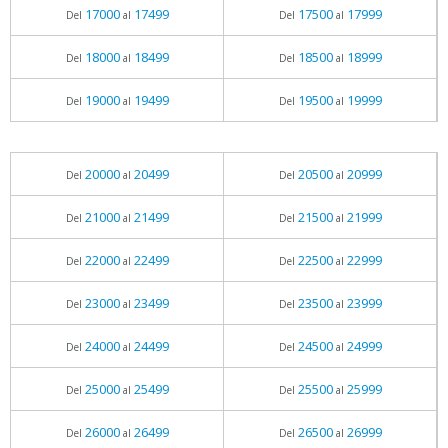
17000
17499
17500
17999
Del
al
Del
al
18000
18499
18500
18999
Del
al
Del
al
19000
19499
19500
19999
Del
al
Del
al
20000
20499
20500
20999
Del
al
Del
al
21000
21499
21500
21999
Del
al
Del
al
22000
22499
22500
22999
Del
al
Del
al
23000
23499
23500
23999
Del
al
Del
al
24000
24499
24500
24999
Del
al
Del
al
25000
25499
25500
25999
Del
al
Del
al
26000
26499
26500
26999
Del
al
Del
al