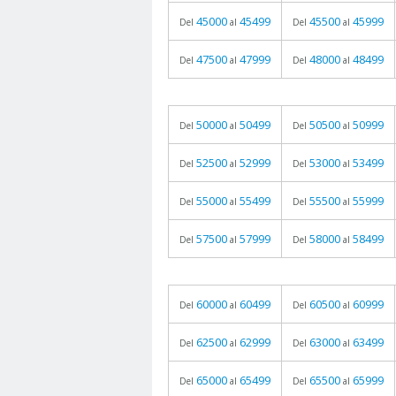
45000
45499
45500
45999
Del
al
Del
al
47500
47999
48000
48499
Del
al
Del
al
50000
50499
50500
50999
Del
al
Del
al
52500
52999
53000
53499
Del
al
Del
al
55000
55499
55500
55999
Del
al
Del
al
57500
57999
58000
58499
Del
al
Del
al
60000
60499
60500
60999
Del
al
Del
al
62500
62999
63000
63499
Del
al
Del
al
65000
65499
65500
65999
Del
al
Del
al