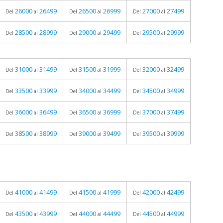
26000
26499
26500
26999
27000
27499
Del
al
Del
al
Del
al
28500
28999
29000
29499
29500
29999
Del
al
Del
al
Del
al
31000
31499
31500
31999
32000
32499
Del
al
Del
al
Del
al
33500
33999
34000
34499
34500
34999
Del
al
Del
al
Del
al
36000
36499
36500
36999
37000
37499
Del
al
Del
al
Del
al
38500
38999
39000
39499
39500
39999
Del
al
Del
al
Del
al
41000
41499
41500
41999
42000
42499
Del
al
Del
al
Del
al
43500
43999
44000
44499
44500
44999
Del
al
Del
al
Del
al