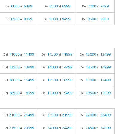
6000
6499
6500
6999
7000
7499
Del
al
Del
al
Del
al
8500
8999
9000
9499
9500
9999
Del
al
Del
al
Del
al
11000
11499
11500
11999
12000
12499
Del
al
Del
al
Del
al
13500
13999
14000
14499
14500
14999
Del
al
Del
al
Del
al
16000
16499
16500
16999
17000
17499
Del
al
Del
al
Del
al
18500
18999
19000
19499
19500
19999
Del
al
Del
al
Del
al
21000
21499
21500
21999
22000
22499
Del
al
Del
al
Del
al
23500
23999
24000
24499
24500
24999
Del
al
Del
al
Del
al