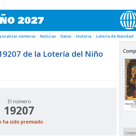
IÑO 2027
Localizar números
Noticias
Datos
Historia
Lotería de Navidad
Comp
207 de la Lotería del Niño
El número
19207
o ha sido premiado
Compro