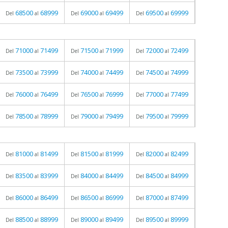
68500
68999
69000
69499
69500
69999
Del
al
Del
al
Del
al
71000
71499
71500
71999
72000
72499
Del
al
Del
al
Del
al
73500
73999
74000
74499
74500
74999
Del
al
Del
al
Del
al
76000
76499
76500
76999
77000
77499
Del
al
Del
al
Del
al
78500
78999
79000
79499
79500
79999
Del
al
Del
al
Del
al
81000
81499
81500
81999
82000
82499
Del
al
Del
al
Del
al
83500
83999
84000
84499
84500
84999
Del
al
Del
al
Del
al
86000
86499
86500
86999
87000
87499
Del
al
Del
al
Del
al
88500
88999
89000
89499
89500
89999
Del
al
Del
al
Del
al