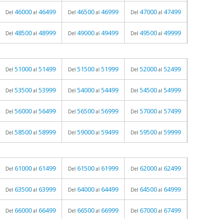
46000
46499
46500
46999
47000
47499
Del
al
Del
al
Del
al
48500
48999
49000
49499
49500
49999
Del
al
Del
al
Del
al
51000
51499
51500
51999
52000
52499
Del
al
Del
al
Del
al
53500
53999
54000
54499
54500
54999
Del
al
Del
al
Del
al
56000
56499
56500
56999
57000
57499
Del
al
Del
al
Del
al
58500
58999
59000
59499
59500
59999
Del
al
Del
al
Del
al
61000
61499
61500
61999
62000
62499
Del
al
Del
al
Del
al
63500
63999
64000
64499
64500
64999
Del
al
Del
al
Del
al
66000
66499
66500
66999
67000
67499
Del
al
Del
al
Del
al