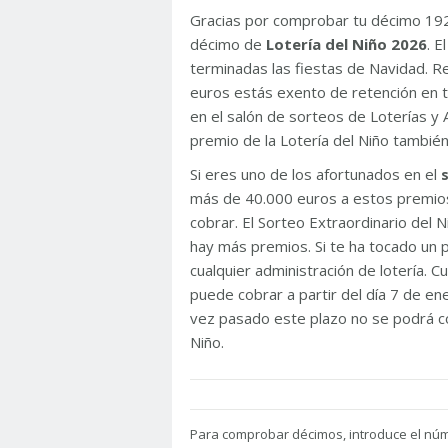
Gracias por comprobar tu décimo 19
décimo de
Lotería del Niño 2026
. 
terminadas las fiestas de Navidad. 
euros estás exento de retención en t
en el salón de sorteos de Loterías y 
premio de la Lotería del Niño tambié
Si eres uno de los afortunados en el
más de 40.000 euros a estos premios
cobrar. El Sorteo Extraordinario del
hay más premios. Si te ha tocado un p
cualquier administración de lotería. C
puede cobrar a partir del día 7 de e
vez pasado este plazo no se podrá co
Niño.
Para
comprobar décimos, introduce el nú