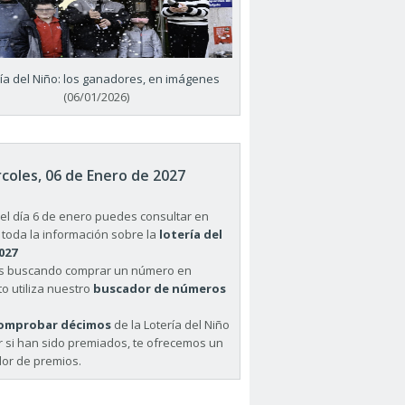
ría del Niño: los ganadores, en imágenes
(06/01/2026)
coles, 06 de Enero de 2027
el día 6 de enero puedes consultar en
 toda la información sobre la
lotería del
027
ás buscando comprar un número en
o utiliza nuestro
buscador de números
omprobar décimos
de la Lotería del Niño
r si han sido premiados, te ofrecemos un
or de premios.