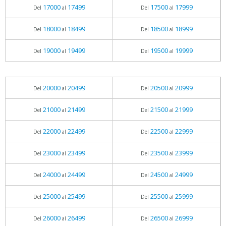
17000
17499
17500
17999
Del
al
Del
al
18000
18499
18500
18999
Del
al
Del
al
19000
19499
19500
19999
Del
al
Del
al
20000
20499
20500
20999
Del
al
Del
al
21000
21499
21500
21999
Del
al
Del
al
22000
22499
22500
22999
Del
al
Del
al
23000
23499
23500
23999
Del
al
Del
al
24000
24499
24500
24999
Del
al
Del
al
25000
25499
25500
25999
Del
al
Del
al
26000
26499
26500
26999
Del
al
Del
al