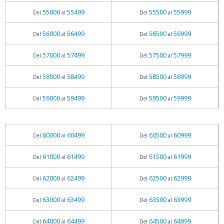
55000
55499
55500
55999
Del
al
Del
al
56000
56499
56500
56999
Del
al
Del
al
57000
57499
57500
57999
Del
al
Del
al
58000
58499
58500
58999
Del
al
Del
al
59000
59499
59500
59999
Del
al
Del
al
60000
60499
60500
60999
Del
al
Del
al
61000
61499
61500
61999
Del
al
Del
al
62000
62499
62500
62999
Del
al
Del
al
63000
63499
63500
63999
Del
al
Del
al
64000
64499
64500
64999
Del
al
Del
al