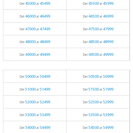
45000
45499
45500
45999
Del
al
Del
al
46000
46499
46500
46999
Del
al
Del
al
47000
47499
47500
47999
Del
al
Del
al
48000
48499
48500
48999
Del
al
Del
al
49000
49499
49500
49999
Del
al
Del
al
50000
50499
50500
50999
Del
al
Del
al
51000
51499
51500
51999
Del
al
Del
al
52000
52499
52500
52999
Del
al
Del
al
53000
53499
53500
53999
Del
al
Del
al
54000
54499
54500
54999
Del
al
Del
al