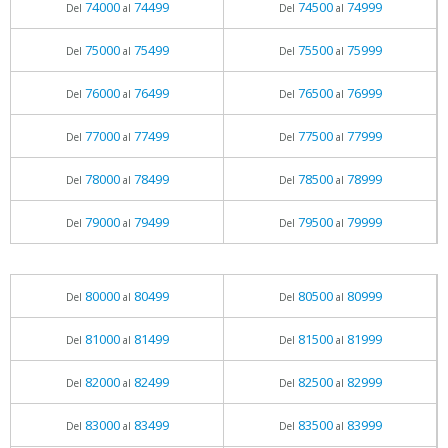
74000
74499
74500
74999
Del
al
Del
al
75000
75499
75500
75999
Del
al
Del
al
76000
76499
76500
76999
Del
al
Del
al
77000
77499
77500
77999
Del
al
Del
al
78000
78499
78500
78999
Del
al
Del
al
79000
79499
79500
79999
Del
al
Del
al
80000
80499
80500
80999
Del
al
Del
al
81000
81499
81500
81999
Del
al
Del
al
82000
82499
82500
82999
Del
al
Del
al
83000
83499
83500
83999
Del
al
Del
al