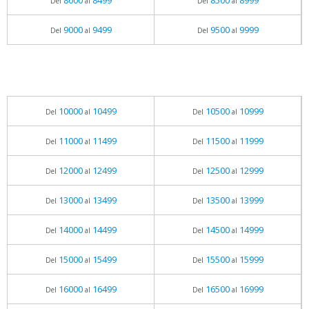
8000
8499
8500
8999
Del
al
Del
al
9000
9499
9500
9999
Del
al
Del
al
10000
10499
10500
10999
Del
al
Del
al
11000
11499
11500
11999
Del
al
Del
al
12000
12499
12500
12999
Del
al
Del
al
13000
13499
13500
13999
Del
al
Del
al
14000
14499
14500
14999
Del
al
Del
al
15000
15499
15500
15999
Del
al
Del
al
16000
16499
16500
16999
Del
al
Del
al