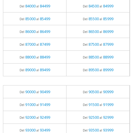
84000
84499
84500
84999
Del
al
Del
al
85000
85499
85500
85999
Del
al
Del
al
86000
86499
86500
86999
Del
al
Del
al
87000
87499
87500
87999
Del
al
Del
al
88000
88499
88500
88999
Del
al
Del
al
89000
89499
89500
89999
Del
al
Del
al
90000
90499
90500
90999
Del
al
Del
al
91000
91499
91500
91999
Del
al
Del
al
92000
92499
92500
92999
Del
al
Del
al
93000
93499
93500
93999
Del
al
Del
al