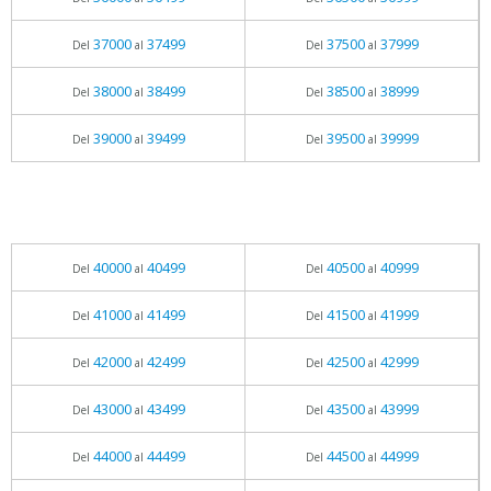
37000
37499
37500
37999
Del
al
Del
al
38000
38499
38500
38999
Del
al
Del
al
39000
39499
39500
39999
Del
al
Del
al
40000
40499
40500
40999
Del
al
Del
al
41000
41499
41500
41999
Del
al
Del
al
42000
42499
42500
42999
Del
al
Del
al
43000
43499
43500
43999
Del
al
Del
al
44000
44499
44500
44999
Del
al
Del
al