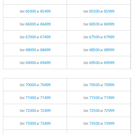
65000
65499
65500
65999
Del
al
Del
al
66000
66499
66500
66999
Del
al
Del
al
67000
67499
67500
67999
Del
al
Del
al
68000
68499
68500
68999
Del
al
Del
al
69000
69499
69500
69999
Del
al
Del
al
70000
70499
70500
70999
Del
al
Del
al
71000
71499
71500
71999
Del
al
Del
al
72000
72499
72500
72999
Del
al
Del
al
73000
73499
73500
73999
Del
al
Del
al