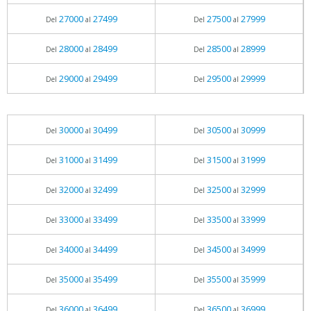
27000
27499
27500
27999
Del
al
Del
al
28000
28499
28500
28999
Del
al
Del
al
29000
29499
29500
29999
Del
al
Del
al
30000
30499
30500
30999
Del
al
Del
al
31000
31499
31500
31999
Del
al
Del
al
32000
32499
32500
32999
Del
al
Del
al
33000
33499
33500
33999
Del
al
Del
al
34000
34499
34500
34999
Del
al
Del
al
35000
35499
35500
35999
Del
al
Del
al
36000
36499
36500
36999
Del
al
Del
al