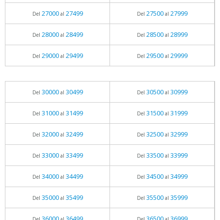
27000
27499
27500
27999
Del
al
Del
al
28000
28499
28500
28999
Del
al
Del
al
29000
29499
29500
29999
Del
al
Del
al
30000
30499
30500
30999
Del
al
Del
al
31000
31499
31500
31999
Del
al
Del
al
32000
32499
32500
32999
Del
al
Del
al
33000
33499
33500
33999
Del
al
Del
al
34000
34499
34500
34999
Del
al
Del
al
35000
35499
35500
35999
Del
al
Del
al
36000
36499
36500
36999
Del
al
Del
al