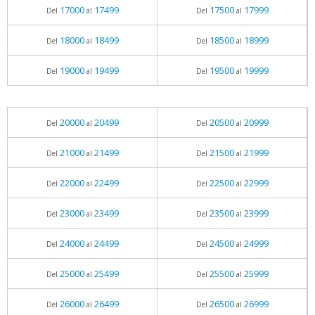
17000
17499
17500
17999
Del
al
Del
al
18000
18499
18500
18999
Del
al
Del
al
19000
19499
19500
19999
Del
al
Del
al
20000
20499
20500
20999
Del
al
Del
al
21000
21499
21500
21999
Del
al
Del
al
22000
22499
22500
22999
Del
al
Del
al
23000
23499
23500
23999
Del
al
Del
al
24000
24499
24500
24999
Del
al
Del
al
25000
25499
25500
25999
Del
al
Del
al
26000
26499
26500
26999
Del
al
Del
al