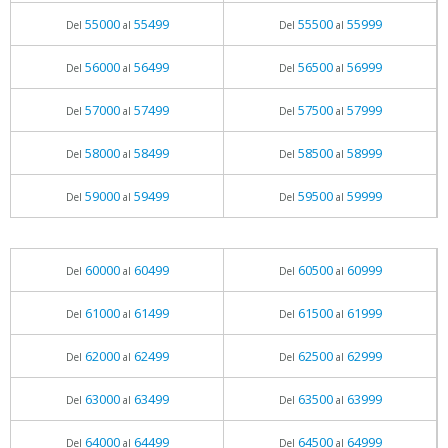
55000
55499
55500
55999
Del
al
Del
al
56000
56499
56500
56999
Del
al
Del
al
57000
57499
57500
57999
Del
al
Del
al
58000
58499
58500
58999
Del
al
Del
al
59000
59499
59500
59999
Del
al
Del
al
60000
60499
60500
60999
Del
al
Del
al
61000
61499
61500
61999
Del
al
Del
al
62000
62499
62500
62999
Del
al
Del
al
63000
63499
63500
63999
Del
al
Del
al
64000
64499
64500
64999
Del
al
Del
al