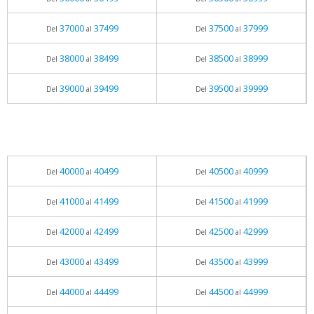
37000
37499
37500
37999
Del
al
Del
al
38000
38499
38500
38999
Del
al
Del
al
39000
39499
39500
39999
Del
al
Del
al
40000
40499
40500
40999
Del
al
Del
al
41000
41499
41500
41999
Del
al
Del
al
42000
42499
42500
42999
Del
al
Del
al
43000
43499
43500
43999
Del
al
Del
al
44000
44499
44500
44999
Del
al
Del
al