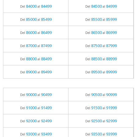
84000
84499
84500
84999
Del
al
Del
al
85000
85499
85500
85999
Del
al
Del
al
86000
86499
86500
86999
Del
al
Del
al
87000
87499
87500
87999
Del
al
Del
al
88000
88499
88500
88999
Del
al
Del
al
89000
89499
89500
89999
Del
al
Del
al
90000
90499
90500
90999
Del
al
Del
al
91000
91499
91500
91999
Del
al
Del
al
92000
92499
92500
92999
Del
al
Del
al
93000
93499
93500
93999
Del
al
Del
al