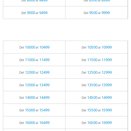
8000
8499
8500
8999
Del
al
Del
al
9000
9499
9500
9999
Del
al
Del
al
10000
10499
10500
10999
Del
al
Del
al
11000
11499
11500
11999
Del
al
Del
al
12000
12499
12500
12999
Del
al
Del
al
13000
13499
13500
13999
Del
al
Del
al
14000
14499
14500
14999
Del
al
Del
al
15000
15499
15500
15999
Del
al
Del
al
16000
16499
16500
16999
Del
al
Del
al