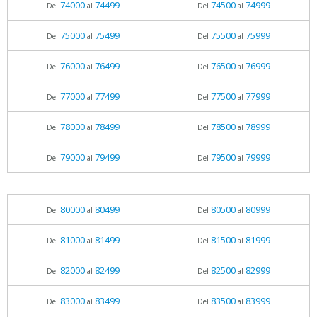
74000
74499
74500
74999
Del
al
Del
al
75000
75499
75500
75999
Del
al
Del
al
76000
76499
76500
76999
Del
al
Del
al
77000
77499
77500
77999
Del
al
Del
al
78000
78499
78500
78999
Del
al
Del
al
79000
79499
79500
79999
Del
al
Del
al
80000
80499
80500
80999
Del
al
Del
al
81000
81499
81500
81999
Del
al
Del
al
82000
82499
82500
82999
Del
al
Del
al
83000
83499
83500
83999
Del
al
Del
al