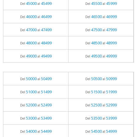
45000
45499
45500
45999
Del
al
Del
al
46000
46499
46500
46999
Del
al
Del
al
47000
47499
47500
47999
Del
al
Del
al
48000
48499
48500
48999
Del
al
Del
al
49000
49499
49500
49999
Del
al
Del
al
50000
50499
50500
50999
Del
al
Del
al
51000
51499
51500
51999
Del
al
Del
al
52000
52499
52500
52999
Del
al
Del
al
53000
53499
53500
53999
Del
al
Del
al
54000
54499
54500
54999
Del
al
Del
al