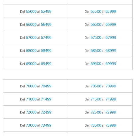
65000
65499
65500
65999
Del
al
Del
al
66000
66499
66500
66999
Del
al
Del
al
67000
67499
67500
67999
Del
al
Del
al
68000
68499
68500
68999
Del
al
Del
al
69000
69499
69500
69999
Del
al
Del
al
70000
70499
70500
70999
Del
al
Del
al
71000
71499
71500
71999
Del
al
Del
al
72000
72499
72500
72999
Del
al
Del
al
73000
73499
73500
73999
Del
al
Del
al