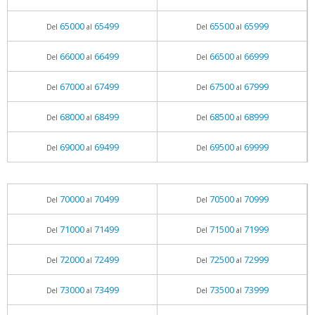
65000
65499
65500
65999
Del
al
Del
al
66000
66499
66500
66999
Del
al
Del
al
67000
67499
67500
67999
Del
al
Del
al
68000
68499
68500
68999
Del
al
Del
al
69000
69499
69500
69999
Del
al
Del
al
70000
70499
70500
70999
Del
al
Del
al
71000
71499
71500
71999
Del
al
Del
al
72000
72499
72500
72999
Del
al
Del
al
73000
73499
73500
73999
Del
al
Del
al