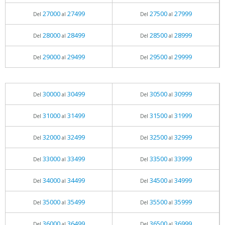
27000
27499
27500
27999
Del
al
Del
al
28000
28499
28500
28999
Del
al
Del
al
29000
29499
29500
29999
Del
al
Del
al
30000
30499
30500
30999
Del
al
Del
al
31000
31499
31500
31999
Del
al
Del
al
32000
32499
32500
32999
Del
al
Del
al
33000
33499
33500
33999
Del
al
Del
al
34000
34499
34500
34999
Del
al
Del
al
35000
35499
35500
35999
Del
al
Del
al
36000
36499
36500
36999
Del
al
Del
al