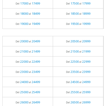
17000
17499
17500
17999
Del
al
Del
al
18000
18499
18500
18999
Del
al
Del
al
19000
19499
19500
19999
Del
al
Del
al
20000
20499
20500
20999
Del
al
Del
al
21000
21499
21500
21999
Del
al
Del
al
22000
22499
22500
22999
Del
al
Del
al
23000
23499
23500
23999
Del
al
Del
al
24000
24499
24500
24999
Del
al
Del
al
25000
25499
25500
25999
Del
al
Del
al
26000
26499
26500
26999
Del
al
Del
al