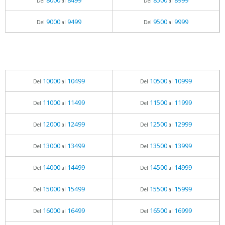
8000
8499
8500
8999
Del
al
Del
al
9000
9499
9500
9999
Del
al
Del
al
10000
10499
10500
10999
Del
al
Del
al
11000
11499
11500
11999
Del
al
Del
al
12000
12499
12500
12999
Del
al
Del
al
13000
13499
13500
13999
Del
al
Del
al
14000
14499
14500
14999
Del
al
Del
al
15000
15499
15500
15999
Del
al
Del
al
16000
16499
16500
16999
Del
al
Del
al