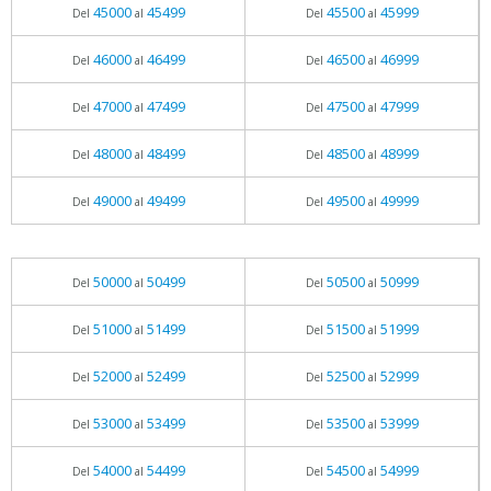
45000
45499
45500
45999
Del
al
Del
al
46000
46499
46500
46999
Del
al
Del
al
47000
47499
47500
47999
Del
al
Del
al
48000
48499
48500
48999
Del
al
Del
al
49000
49499
49500
49999
Del
al
Del
al
50000
50499
50500
50999
Del
al
Del
al
51000
51499
51500
51999
Del
al
Del
al
52000
52499
52500
52999
Del
al
Del
al
53000
53499
53500
53999
Del
al
Del
al
54000
54499
54500
54999
Del
al
Del
al