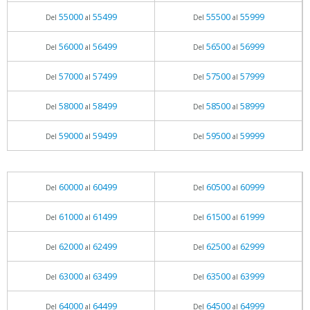
55000
55499
55500
55999
Del
al
Del
al
56000
56499
56500
56999
Del
al
Del
al
57000
57499
57500
57999
Del
al
Del
al
58000
58499
58500
58999
Del
al
Del
al
59000
59499
59500
59999
Del
al
Del
al
60000
60499
60500
60999
Del
al
Del
al
61000
61499
61500
61999
Del
al
Del
al
62000
62499
62500
62999
Del
al
Del
al
63000
63499
63500
63999
Del
al
Del
al
64000
64499
64500
64999
Del
al
Del
al