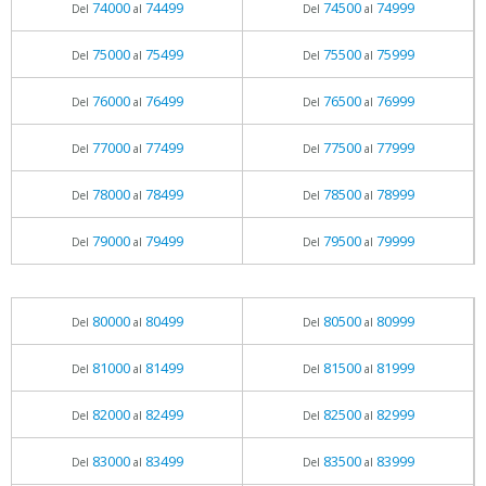
74000
74499
74500
74999
Del
al
Del
al
75000
75499
75500
75999
Del
al
Del
al
76000
76499
76500
76999
Del
al
Del
al
77000
77499
77500
77999
Del
al
Del
al
78000
78499
78500
78999
Del
al
Del
al
79000
79499
79500
79999
Del
al
Del
al
80000
80499
80500
80999
Del
al
Del
al
81000
81499
81500
81999
Del
al
Del
al
82000
82499
82500
82999
Del
al
Del
al
83000
83499
83500
83999
Del
al
Del
al