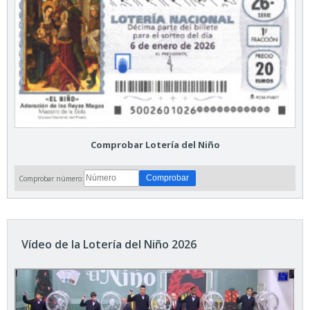
Comprobar Lotería del Niño
Comprobar número:
Vídeo de la Lotería del Niño 2026