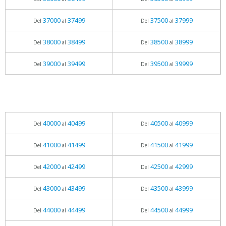
37000
37499
37500
37999
Del
al
Del
al
38000
38499
38500
38999
Del
al
Del
al
39000
39499
39500
39999
Del
al
Del
al
40000
40499
40500
40999
Del
al
Del
al
41000
41499
41500
41999
Del
al
Del
al
42000
42499
42500
42999
Del
al
Del
al
43000
43499
43500
43999
Del
al
Del
al
44000
44499
44500
44999
Del
al
Del
al