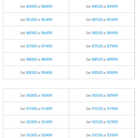
84000
84499
84500
84999
Del
al
Del
al
85000
85499
85500
85999
Del
al
Del
al
86000
86499
86500
86999
Del
al
Del
al
87000
87499
87500
87999
Del
al
Del
al
88000
88499
88500
88999
Del
al
Del
al
89000
89499
89500
89999
Del
al
Del
al
90000
90499
90500
90999
Del
al
Del
al
91000
91499
91500
91999
Del
al
Del
al
92000
92499
92500
92999
Del
al
Del
al
93000
93499
93500
93999
Del
al
Del
al