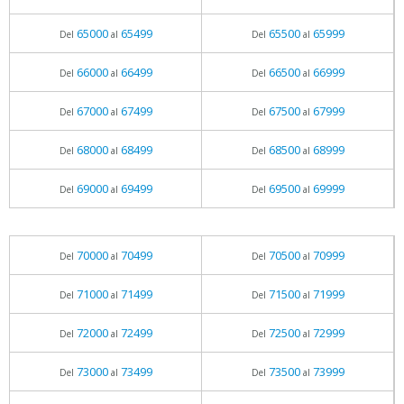
65000
65499
65500
65999
Del
al
Del
al
66000
66499
66500
66999
Del
al
Del
al
67000
67499
67500
67999
Del
al
Del
al
68000
68499
68500
68999
Del
al
Del
al
69000
69499
69500
69999
Del
al
Del
al
70000
70499
70500
70999
Del
al
Del
al
71000
71499
71500
71999
Del
al
Del
al
72000
72499
72500
72999
Del
al
Del
al
73000
73499
73500
73999
Del
al
Del
al