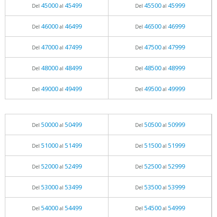
45000
45499
45500
45999
Del
al
Del
al
46000
46499
46500
46999
Del
al
Del
al
47000
47499
47500
47999
Del
al
Del
al
48000
48499
48500
48999
Del
al
Del
al
49000
49499
49500
49999
Del
al
Del
al
50000
50499
50500
50999
Del
al
Del
al
51000
51499
51500
51999
Del
al
Del
al
52000
52499
52500
52999
Del
al
Del
al
53000
53499
53500
53999
Del
al
Del
al
54000
54499
54500
54999
Del
al
Del
al