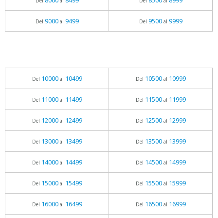
8000
8499
8500
8999
Del
al
Del
al
9000
9499
9500
9999
Del
al
Del
al
10000
10499
10500
10999
Del
al
Del
al
11000
11499
11500
11999
Del
al
Del
al
12000
12499
12500
12999
Del
al
Del
al
13000
13499
13500
13999
Del
al
Del
al
14000
14499
14500
14999
Del
al
Del
al
15000
15499
15500
15999
Del
al
Del
al
16000
16499
16500
16999
Del
al
Del
al