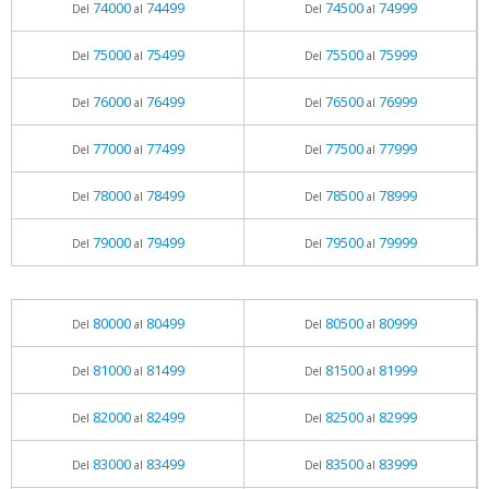
74000
74499
74500
74999
Del
al
Del
al
75000
75499
75500
75999
Del
al
Del
al
76000
76499
76500
76999
Del
al
Del
al
77000
77499
77500
77999
Del
al
Del
al
78000
78499
78500
78999
Del
al
Del
al
79000
79499
79500
79999
Del
al
Del
al
80000
80499
80500
80999
Del
al
Del
al
81000
81499
81500
81999
Del
al
Del
al
82000
82499
82500
82999
Del
al
Del
al
83000
83499
83500
83999
Del
al
Del
al