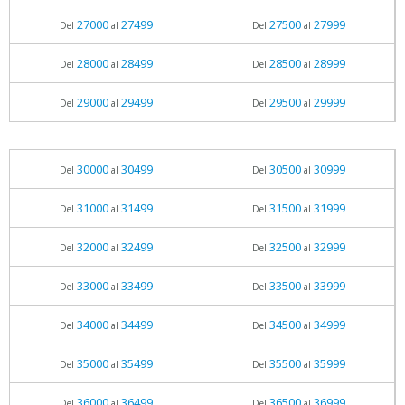
27000
27499
27500
27999
Del
al
Del
al
28000
28499
28500
28999
Del
al
Del
al
29000
29499
29500
29999
Del
al
Del
al
30000
30499
30500
30999
Del
al
Del
al
31000
31499
31500
31999
Del
al
Del
al
32000
32499
32500
32999
Del
al
Del
al
33000
33499
33500
33999
Del
al
Del
al
34000
34499
34500
34999
Del
al
Del
al
35000
35499
35500
35999
Del
al
Del
al
36000
36499
36500
36999
Del
al
Del
al