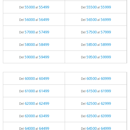
55000
55499
55500
55999
Del
al
Del
al
56000
56499
56500
56999
Del
al
Del
al
57000
57499
57500
57999
Del
al
Del
al
58000
58499
58500
58999
Del
al
Del
al
59000
59499
59500
59999
Del
al
Del
al
60000
60499
60500
60999
Del
al
Del
al
61000
61499
61500
61999
Del
al
Del
al
62000
62499
62500
62999
Del
al
Del
al
63000
63499
63500
63999
Del
al
Del
al
64000
64499
64500
64999
Del
al
Del
al