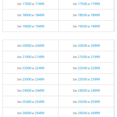
17000
17499
17500
17999
Del
al
Del
al
18000
18499
18500
18999
Del
al
Del
al
19000
19499
19500
19999
Del
al
Del
al
20000
20499
20500
20999
Del
al
Del
al
21000
21499
21500
21999
Del
al
Del
al
22000
22499
22500
22999
Del
al
Del
al
23000
23499
23500
23999
Del
al
Del
al
24000
24499
24500
24999
Del
al
Del
al
25000
25499
25500
25999
Del
al
Del
al
26000
26499
26500
26999
Del
al
Del
al