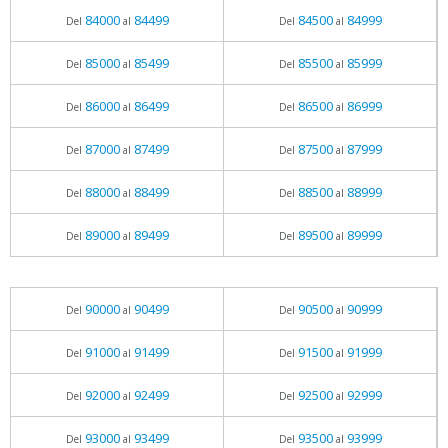
84000
84499
84500
84999
Del
al
Del
al
85000
85499
85500
85999
Del
al
Del
al
86000
86499
86500
86999
Del
al
Del
al
87000
87499
87500
87999
Del
al
Del
al
88000
88499
88500
88999
Del
al
Del
al
89000
89499
89500
89999
Del
al
Del
al
90000
90499
90500
90999
Del
al
Del
al
91000
91499
91500
91999
Del
al
Del
al
92000
92499
92500
92999
Del
al
Del
al
93000
93499
93500
93999
Del
al
Del
al