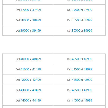
37000
37499
37500
37999
Del
al
Del
al
38000
38499
38500
38999
Del
al
Del
al
39000
39499
39500
39999
Del
al
Del
al
40000
40499
40500
40999
Del
al
Del
al
41000
41499
41500
41999
Del
al
Del
al
42000
42499
42500
42999
Del
al
Del
al
43000
43499
43500
43999
Del
al
Del
al
44000
44499
44500
44999
Del
al
Del
al