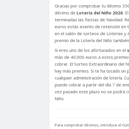
Gracias por comprobar tu décimo 35
décimo de
Lotería del Niño 2026
. 
terminadas las fiestas de Navidad. 
euros estás exento de retención en t
en el salón de sorteos de Loterías y 
premio de la Lotería del Niño tambié
Si eres uno de los afortunados en el
más de 40.000 euros a estos premios
cobrar. El Sorteo Extraordinario del
hay más premios. Si te ha tocado un p
cualquier administración de lotería. C
puede cobrar a partir del día 7 de e
vez pasado este plazo no se podrá co
Niño.
Para
comprobar décimos, introduce el nú