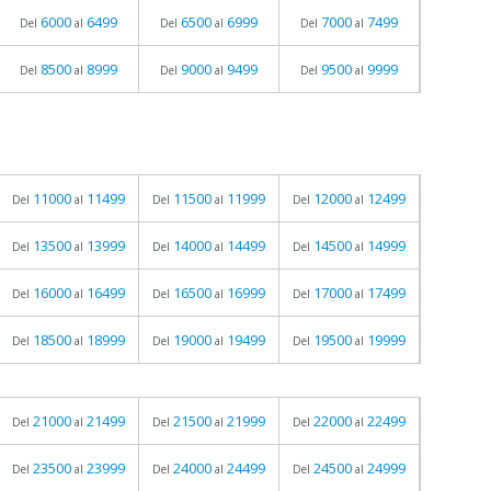
6000
6499
6500
6999
7000
7499
Del
al
Del
al
Del
al
8500
8999
9000
9499
9500
9999
Del
al
Del
al
Del
al
11000
11499
11500
11999
12000
12499
Del
al
Del
al
Del
al
13500
13999
14000
14499
14500
14999
Del
al
Del
al
Del
al
16000
16499
16500
16999
17000
17499
Del
al
Del
al
Del
al
18500
18999
19000
19499
19500
19999
Del
al
Del
al
Del
al
21000
21499
21500
21999
22000
22499
Del
al
Del
al
Del
al
23500
23999
24000
24499
24500
24999
Del
al
Del
al
Del
al