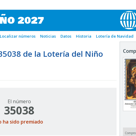
IÑO 2027
Localizar números
Noticias
Datos
Historia
Lotería de Navidad
Comp
038 de la Lotería del Niño
El número
35038
o ha sido premiado
Compro