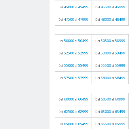
45000
45499
45500
45999
Del
al
Del
al
47500
47999
48000
48499
Del
al
Del
al
50000
50499
50500
50999
Del
al
Del
al
52500
52999
53000
53499
Del
al
Del
al
55000
55499
55500
55999
Del
al
Del
al
57500
57999
58000
58499
Del
al
Del
al
60000
60499
60500
60999
Del
al
Del
al
62500
62999
63000
63499
Del
al
Del
al
65000
65499
65500
65999
Del
al
Del
al