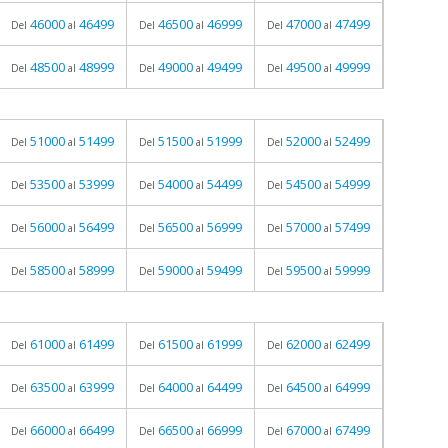
46000
46499
46500
46999
47000
47499
Del
al
Del
al
Del
al
48500
48999
49000
49499
49500
49999
Del
al
Del
al
Del
al
51000
51499
51500
51999
52000
52499
Del
al
Del
al
Del
al
53500
53999
54000
54499
54500
54999
Del
al
Del
al
Del
al
56000
56499
56500
56999
57000
57499
Del
al
Del
al
Del
al
58500
58999
59000
59499
59500
59999
Del
al
Del
al
Del
al
61000
61499
61500
61999
62000
62499
Del
al
Del
al
Del
al
63500
63999
64000
64499
64500
64999
Del
al
Del
al
Del
al
66000
66499
66500
66999
67000
67499
Del
al
Del
al
Del
al