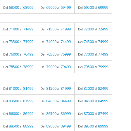
68500
68999
69000
69499
69500
69999
Del
al
Del
al
Del
al
71000
71499
71500
71999
72000
72499
Del
al
Del
al
Del
al
73500
73999
74000
74499
74500
74999
Del
al
Del
al
Del
al
76000
76499
76500
76999
77000
77499
Del
al
Del
al
Del
al
78500
78999
79000
79499
79500
79999
Del
al
Del
al
Del
al
81000
81499
81500
81999
82000
82499
Del
al
Del
al
Del
al
83500
83999
84000
84499
84500
84999
Del
al
Del
al
Del
al
86000
86499
86500
86999
87000
87499
Del
al
Del
al
Del
al
88500
88999
89000
89499
89500
89999
Del
al
Del
al
Del
al