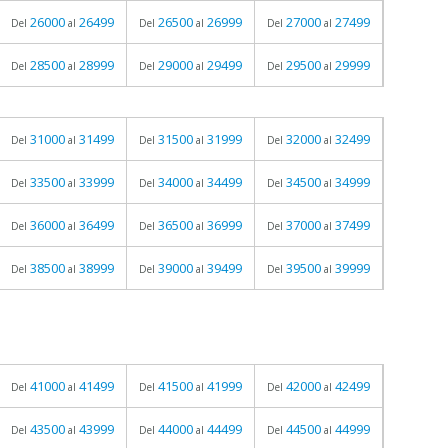
26000
26499
26500
26999
27000
27499
Del
al
Del
al
Del
al
28500
28999
29000
29499
29500
29999
Del
al
Del
al
Del
al
31000
31499
31500
31999
32000
32499
Del
al
Del
al
Del
al
33500
33999
34000
34499
34500
34999
Del
al
Del
al
Del
al
36000
36499
36500
36999
37000
37499
Del
al
Del
al
Del
al
38500
38999
39000
39499
39500
39999
Del
al
Del
al
Del
al
41000
41499
41500
41999
42000
42499
Del
al
Del
al
Del
al
43500
43999
44000
44499
44500
44999
Del
al
Del
al
Del
al