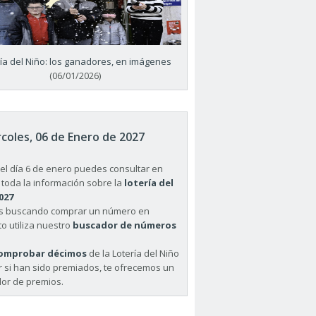
ría del Niño: los ganadores, en imágenes
(06/01/2026)
coles, 06 de Enero de 2027
el día 6 de enero puedes consultar en
 toda la información sobre la
lotería del
027
ás buscando comprar un número en
o utiliza nuestro
buscador de números
omprobar décimos
de la Lotería del Niño
r si han sido premiados, te ofrecemos un
or de premios.