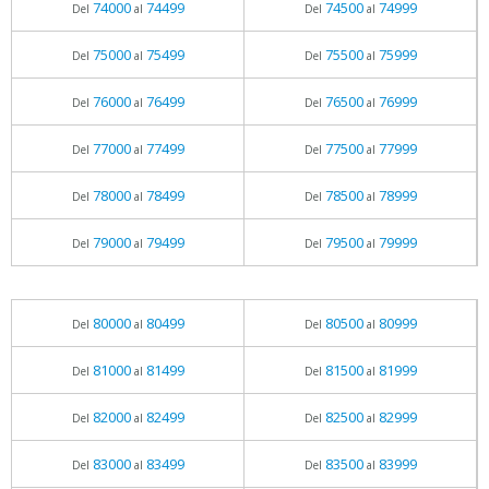
74000
74499
74500
74999
Del
al
Del
al
75000
75499
75500
75999
Del
al
Del
al
76000
76499
76500
76999
Del
al
Del
al
77000
77499
77500
77999
Del
al
Del
al
78000
78499
78500
78999
Del
al
Del
al
79000
79499
79500
79999
Del
al
Del
al
80000
80499
80500
80999
Del
al
Del
al
81000
81499
81500
81999
Del
al
Del
al
82000
82499
82500
82999
Del
al
Del
al
83000
83499
83500
83999
Del
al
Del
al