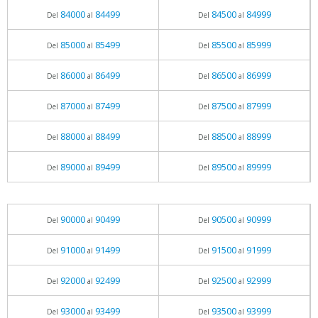
84000
84499
84500
84999
Del
al
Del
al
85000
85499
85500
85999
Del
al
Del
al
86000
86499
86500
86999
Del
al
Del
al
87000
87499
87500
87999
Del
al
Del
al
88000
88499
88500
88999
Del
al
Del
al
89000
89499
89500
89999
Del
al
Del
al
90000
90499
90500
90999
Del
al
Del
al
91000
91499
91500
91999
Del
al
Del
al
92000
92499
92500
92999
Del
al
Del
al
93000
93499
93500
93999
Del
al
Del
al