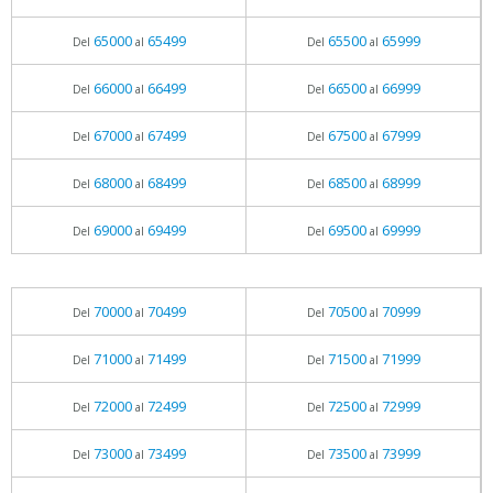
65000
65499
65500
65999
Del
al
Del
al
66000
66499
66500
66999
Del
al
Del
al
67000
67499
67500
67999
Del
al
Del
al
68000
68499
68500
68999
Del
al
Del
al
69000
69499
69500
69999
Del
al
Del
al
70000
70499
70500
70999
Del
al
Del
al
71000
71499
71500
71999
Del
al
Del
al
72000
72499
72500
72999
Del
al
Del
al
73000
73499
73500
73999
Del
al
Del
al