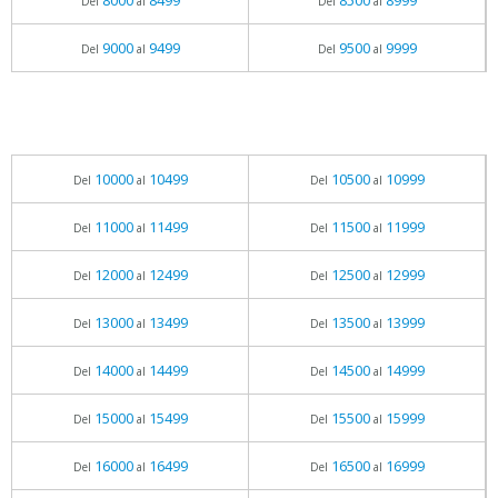
8000
8499
8500
8999
Del
al
Del
al
9000
9499
9500
9999
Del
al
Del
al
10000
10499
10500
10999
Del
al
Del
al
11000
11499
11500
11999
Del
al
Del
al
12000
12499
12500
12999
Del
al
Del
al
13000
13499
13500
13999
Del
al
Del
al
14000
14499
14500
14999
Del
al
Del
al
15000
15499
15500
15999
Del
al
Del
al
16000
16499
16500
16999
Del
al
Del
al