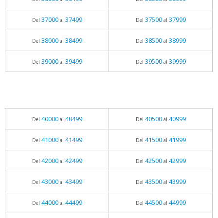
37000
37499
37500
37999
Del
al
Del
al
38000
38499
38500
38999
Del
al
Del
al
39000
39499
39500
39999
Del
al
Del
al
40000
40499
40500
40999
Del
al
Del
al
41000
41499
41500
41999
Del
al
Del
al
42000
42499
42500
42999
Del
al
Del
al
43000
43499
43500
43999
Del
al
Del
al
44000
44499
44500
44999
Del
al
Del
al