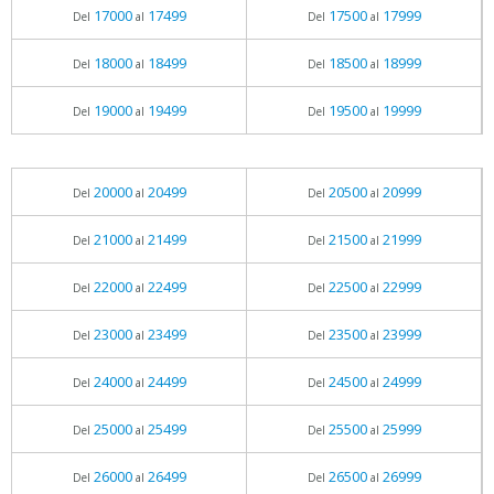
17000
17499
17500
17999
Del
al
Del
al
18000
18499
18500
18999
Del
al
Del
al
19000
19499
19500
19999
Del
al
Del
al
20000
20499
20500
20999
Del
al
Del
al
21000
21499
21500
21999
Del
al
Del
al
22000
22499
22500
22999
Del
al
Del
al
23000
23499
23500
23999
Del
al
Del
al
24000
24499
24500
24999
Del
al
Del
al
25000
25499
25500
25999
Del
al
Del
al
26000
26499
26500
26999
Del
al
Del
al