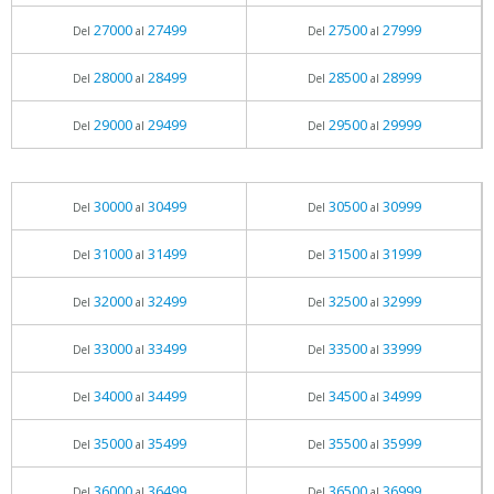
27000
27499
27500
27999
Del
al
Del
al
28000
28499
28500
28999
Del
al
Del
al
29000
29499
29500
29999
Del
al
Del
al
30000
30499
30500
30999
Del
al
Del
al
31000
31499
31500
31999
Del
al
Del
al
32000
32499
32500
32999
Del
al
Del
al
33000
33499
33500
33999
Del
al
Del
al
34000
34499
34500
34999
Del
al
Del
al
35000
35499
35500
35999
Del
al
Del
al
36000
36499
36500
36999
Del
al
Del
al