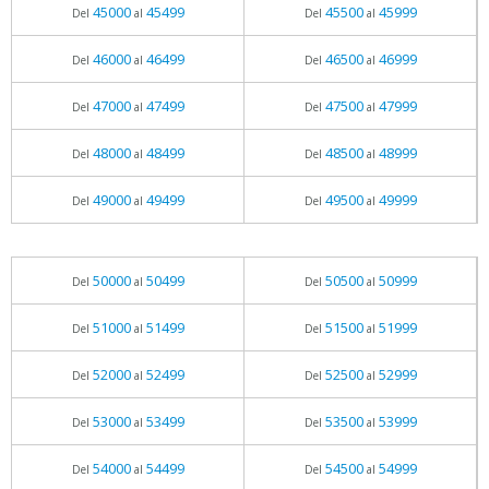
45000
45499
45500
45999
Del
al
Del
al
46000
46499
46500
46999
Del
al
Del
al
47000
47499
47500
47999
Del
al
Del
al
48000
48499
48500
48999
Del
al
Del
al
49000
49499
49500
49999
Del
al
Del
al
50000
50499
50500
50999
Del
al
Del
al
51000
51499
51500
51999
Del
al
Del
al
52000
52499
52500
52999
Del
al
Del
al
53000
53499
53500
53999
Del
al
Del
al
54000
54499
54500
54999
Del
al
Del
al