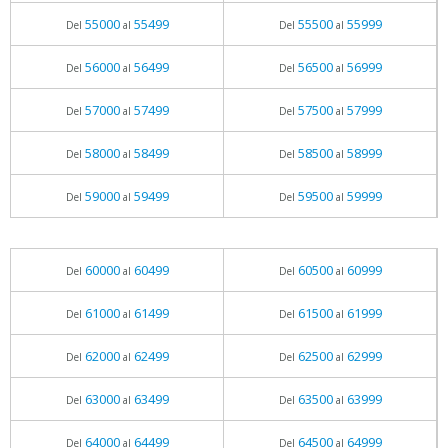
55000
55499
55500
55999
Del
al
Del
al
56000
56499
56500
56999
Del
al
Del
al
57000
57499
57500
57999
Del
al
Del
al
58000
58499
58500
58999
Del
al
Del
al
59000
59499
59500
59999
Del
al
Del
al
60000
60499
60500
60999
Del
al
Del
al
61000
61499
61500
61999
Del
al
Del
al
62000
62499
62500
62999
Del
al
Del
al
63000
63499
63500
63999
Del
al
Del
al
64000
64499
64500
64999
Del
al
Del
al