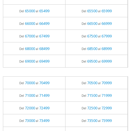
65000
65499
65500
65999
Del
al
Del
al
66000
66499
66500
66999
Del
al
Del
al
67000
67499
67500
67999
Del
al
Del
al
68000
68499
68500
68999
Del
al
Del
al
69000
69499
69500
69999
Del
al
Del
al
70000
70499
70500
70999
Del
al
Del
al
71000
71499
71500
71999
Del
al
Del
al
72000
72499
72500
72999
Del
al
Del
al
73000
73499
73500
73999
Del
al
Del
al