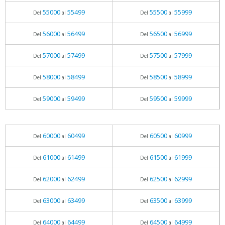
55000
55499
55500
55999
Del
al
Del
al
56000
56499
56500
56999
Del
al
Del
al
57000
57499
57500
57999
Del
al
Del
al
58000
58499
58500
58999
Del
al
Del
al
59000
59499
59500
59999
Del
al
Del
al
60000
60499
60500
60999
Del
al
Del
al
61000
61499
61500
61999
Del
al
Del
al
62000
62499
62500
62999
Del
al
Del
al
63000
63499
63500
63999
Del
al
Del
al
64000
64499
64500
64999
Del
al
Del
al