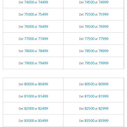
74000
74499
74500
74999
Del
al
Del
al
75000
75499
75500
75999
Del
al
Del
al
76000
76499
76500
76999
Del
al
Del
al
77000
77499
77500
77999
Del
al
Del
al
78000
78499
78500
78999
Del
al
Del
al
79000
79499
79500
79999
Del
al
Del
al
80000
80499
80500
80999
Del
al
Del
al
81000
81499
81500
81999
Del
al
Del
al
82000
82499
82500
82999
Del
al
Del
al
83000
83499
83500
83999
Del
al
Del
al