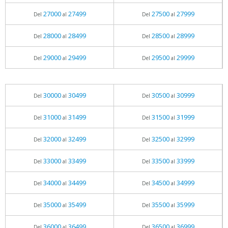
27000
27499
27500
27999
Del
al
Del
al
28000
28499
28500
28999
Del
al
Del
al
29000
29499
29500
29999
Del
al
Del
al
30000
30499
30500
30999
Del
al
Del
al
31000
31499
31500
31999
Del
al
Del
al
32000
32499
32500
32999
Del
al
Del
al
33000
33499
33500
33999
Del
al
Del
al
34000
34499
34500
34999
Del
al
Del
al
35000
35499
35500
35999
Del
al
Del
al
36000
36499
36500
36999
Del
al
Del
al