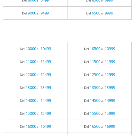
8000
8499
8500
8999
Del
al
Del
al
9000
9499
9500
9999
Del
al
Del
al
10000
10499
10500
10999
Del
al
Del
al
11000
11499
11500
11999
Del
al
Del
al
12000
12499
12500
12999
Del
al
Del
al
13000
13499
13500
13999
Del
al
Del
al
14000
14499
14500
14999
Del
al
Del
al
15000
15499
15500
15999
Del
al
Del
al
16000
16499
16500
16999
Del
al
Del
al