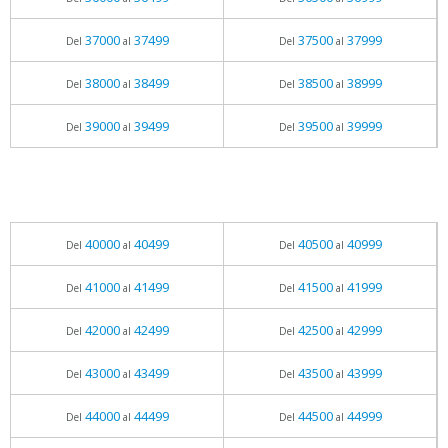
37000
37499
37500
37999
Del
al
Del
al
38000
38499
38500
38999
Del
al
Del
al
39000
39499
39500
39999
Del
al
Del
al
40000
40499
40500
40999
Del
al
Del
al
41000
41499
41500
41999
Del
al
Del
al
42000
42499
42500
42999
Del
al
Del
al
43000
43499
43500
43999
Del
al
Del
al
44000
44499
44500
44999
Del
al
Del
al