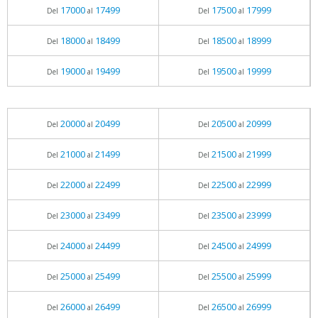
17000
17499
17500
17999
Del
al
Del
al
18000
18499
18500
18999
Del
al
Del
al
19000
19499
19500
19999
Del
al
Del
al
20000
20499
20500
20999
Del
al
Del
al
21000
21499
21500
21999
Del
al
Del
al
22000
22499
22500
22999
Del
al
Del
al
23000
23499
23500
23999
Del
al
Del
al
24000
24499
24500
24999
Del
al
Del
al
25000
25499
25500
25999
Del
al
Del
al
26000
26499
26500
26999
Del
al
Del
al