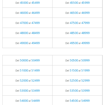
45000
45499
45500
45999
Del
al
Del
al
46000
46499
46500
46999
Del
al
Del
al
47000
47499
47500
47999
Del
al
Del
al
48000
48499
48500
48999
Del
al
Del
al
49000
49499
49500
49999
Del
al
Del
al
50000
50499
50500
50999
Del
al
Del
al
51000
51499
51500
51999
Del
al
Del
al
52000
52499
52500
52999
Del
al
Del
al
53000
53499
53500
53999
Del
al
Del
al
54000
54499
54500
54999
Del
al
Del
al