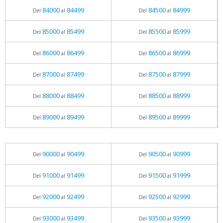
84000
84499
84500
84999
Del
al
Del
al
85000
85499
85500
85999
Del
al
Del
al
86000
86499
86500
86999
Del
al
Del
al
87000
87499
87500
87999
Del
al
Del
al
88000
88499
88500
88999
Del
al
Del
al
89000
89499
89500
89999
Del
al
Del
al
90000
90499
90500
90999
Del
al
Del
al
91000
91499
91500
91999
Del
al
Del
al
92000
92499
92500
92999
Del
al
Del
al
93000
93499
93500
93999
Del
al
Del
al