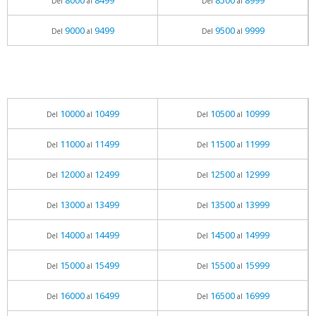
8000
8499
8500
8999
Del
al
Del
al
9000
9499
9500
9999
Del
al
Del
al
10000
10499
10500
10999
Del
al
Del
al
11000
11499
11500
11999
Del
al
Del
al
12000
12499
12500
12999
Del
al
Del
al
13000
13499
13500
13999
Del
al
Del
al
14000
14499
14500
14999
Del
al
Del
al
15000
15499
15500
15999
Del
al
Del
al
16000
16499
16500
16999
Del
al
Del
al