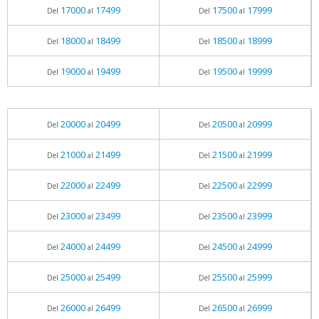
17000
17499
17500
17999
Del
al
Del
al
18000
18499
18500
18999
Del
al
Del
al
19000
19499
19500
19999
Del
al
Del
al
20000
20499
20500
20999
Del
al
Del
al
21000
21499
21500
21999
Del
al
Del
al
22000
22499
22500
22999
Del
al
Del
al
23000
23499
23500
23999
Del
al
Del
al
24000
24499
24500
24999
Del
al
Del
al
25000
25499
25500
25999
Del
al
Del
al
26000
26499
26500
26999
Del
al
Del
al