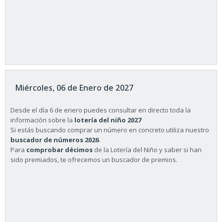
Miércoles, 06 de Enero de 2027
Desde el día 6 de enero puedes consultar en directo toda la
información sobre la
lotería del niño 2027
Si estás buscando comprar un número en concreto utiliza nuestro
buscador de números 2026
.
Para
comprobar décimos
de la Lotería del Niño y saber si han
sido premiados, te ofrecemos un buscador de premios.