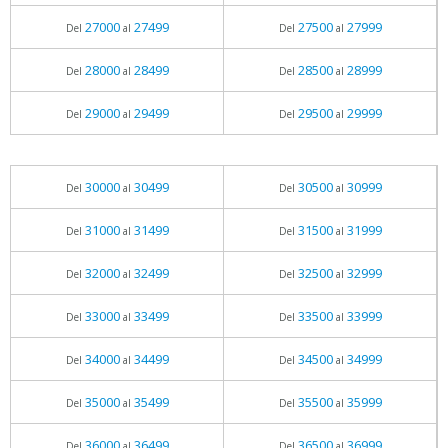
27000
27499
27500
27999
Del
al
Del
al
28000
28499
28500
28999
Del
al
Del
al
29000
29499
29500
29999
Del
al
Del
al
30000
30499
30500
30999
Del
al
Del
al
31000
31499
31500
31999
Del
al
Del
al
32000
32499
32500
32999
Del
al
Del
al
33000
33499
33500
33999
Del
al
Del
al
34000
34499
34500
34999
Del
al
Del
al
35000
35499
35500
35999
Del
al
Del
al
36000
36499
36500
36999
Del
al
Del
al