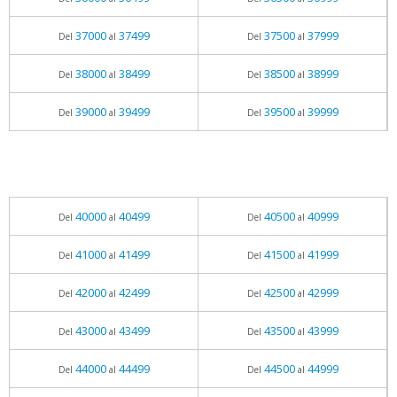
37000
37499
37500
37999
Del
al
Del
al
38000
38499
38500
38999
Del
al
Del
al
39000
39499
39500
39999
Del
al
Del
al
40000
40499
40500
40999
Del
al
Del
al
41000
41499
41500
41999
Del
al
Del
al
42000
42499
42500
42999
Del
al
Del
al
43000
43499
43500
43999
Del
al
Del
al
44000
44499
44500
44999
Del
al
Del
al