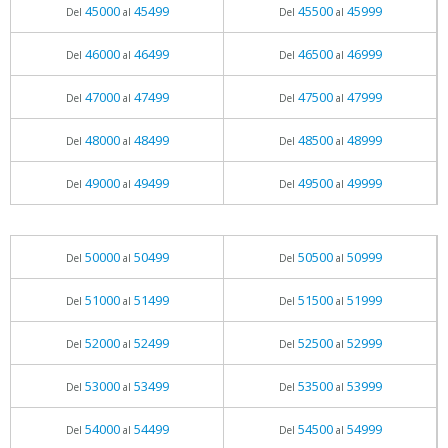
45000
45499
45500
45999
Del
al
Del
al
46000
46499
46500
46999
Del
al
Del
al
47000
47499
47500
47999
Del
al
Del
al
48000
48499
48500
48999
Del
al
Del
al
49000
49499
49500
49999
Del
al
Del
al
50000
50499
50500
50999
Del
al
Del
al
51000
51499
51500
51999
Del
al
Del
al
52000
52499
52500
52999
Del
al
Del
al
53000
53499
53500
53999
Del
al
Del
al
54000
54499
54500
54999
Del
al
Del
al