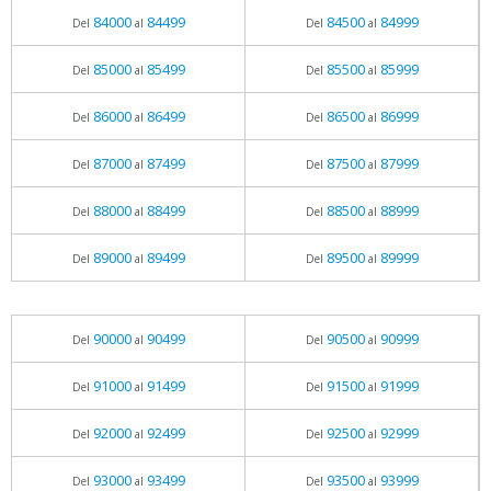
84000
84499
84500
84999
Del
al
Del
al
85000
85499
85500
85999
Del
al
Del
al
86000
86499
86500
86999
Del
al
Del
al
87000
87499
87500
87999
Del
al
Del
al
88000
88499
88500
88999
Del
al
Del
al
89000
89499
89500
89999
Del
al
Del
al
90000
90499
90500
90999
Del
al
Del
al
91000
91499
91500
91999
Del
al
Del
al
92000
92499
92500
92999
Del
al
Del
al
93000
93499
93500
93999
Del
al
Del
al