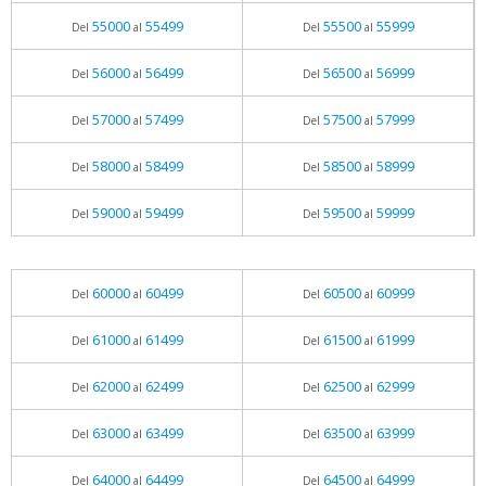
55000
55499
55500
55999
Del
al
Del
al
56000
56499
56500
56999
Del
al
Del
al
57000
57499
57500
57999
Del
al
Del
al
58000
58499
58500
58999
Del
al
Del
al
59000
59499
59500
59999
Del
al
Del
al
60000
60499
60500
60999
Del
al
Del
al
61000
61499
61500
61999
Del
al
Del
al
62000
62499
62500
62999
Del
al
Del
al
63000
63499
63500
63999
Del
al
Del
al
64000
64499
64500
64999
Del
al
Del
al