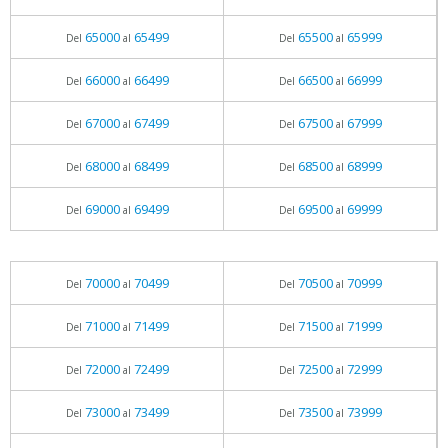
65000
65499
65500
65999
Del
al
Del
al
66000
66499
66500
66999
Del
al
Del
al
67000
67499
67500
67999
Del
al
Del
al
68000
68499
68500
68999
Del
al
Del
al
69000
69499
69500
69999
Del
al
Del
al
70000
70499
70500
70999
Del
al
Del
al
71000
71499
71500
71999
Del
al
Del
al
72000
72499
72500
72999
Del
al
Del
al
73000
73499
73500
73999
Del
al
Del
al