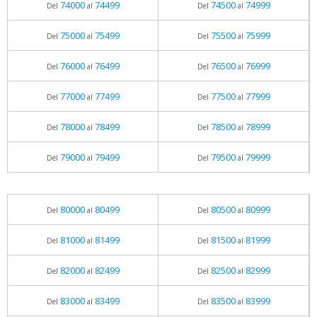
74000
74499
74500
74999
Del
al
Del
al
75000
75499
75500
75999
Del
al
Del
al
76000
76499
76500
76999
Del
al
Del
al
77000
77499
77500
77999
Del
al
Del
al
78000
78499
78500
78999
Del
al
Del
al
79000
79499
79500
79999
Del
al
Del
al
80000
80499
80500
80999
Del
al
Del
al
81000
81499
81500
81999
Del
al
Del
al
82000
82499
82500
82999
Del
al
Del
al
83000
83499
83500
83999
Del
al
Del
al