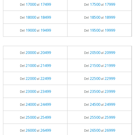
17000
17499
17500
17999
Del
al
Del
al
18000
18499
18500
18999
Del
al
Del
al
19000
19499
19500
19999
Del
al
Del
al
20000
20499
20500
20999
Del
al
Del
al
21000
21499
21500
21999
Del
al
Del
al
22000
22499
22500
22999
Del
al
Del
al
23000
23499
23500
23999
Del
al
Del
al
24000
24499
24500
24999
Del
al
Del
al
25000
25499
25500
25999
Del
al
Del
al
26000
26499
26500
26999
Del
al
Del
al