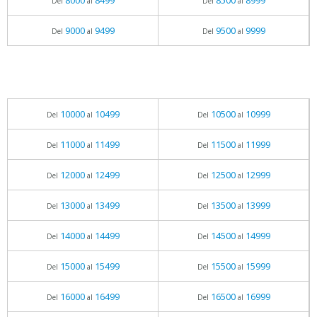
8000
8499
8500
8999
Del
al
Del
al
9000
9499
9500
9999
Del
al
Del
al
10000
10499
10500
10999
Del
al
Del
al
11000
11499
11500
11999
Del
al
Del
al
12000
12499
12500
12999
Del
al
Del
al
13000
13499
13500
13999
Del
al
Del
al
14000
14499
14500
14999
Del
al
Del
al
15000
15499
15500
15999
Del
al
Del
al
16000
16499
16500
16999
Del
al
Del
al