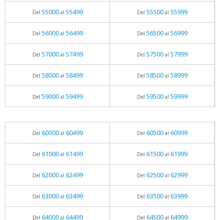
55000
55499
55500
55999
Del
al
Del
al
56000
56499
56500
56999
Del
al
Del
al
57000
57499
57500
57999
Del
al
Del
al
58000
58499
58500
58999
Del
al
Del
al
59000
59499
59500
59999
Del
al
Del
al
60000
60499
60500
60999
Del
al
Del
al
61000
61499
61500
61999
Del
al
Del
al
62000
62499
62500
62999
Del
al
Del
al
63000
63499
63500
63999
Del
al
Del
al
64000
64499
64500
64999
Del
al
Del
al