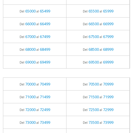
65000
65499
65500
65999
Del
al
Del
al
66000
66499
66500
66999
Del
al
Del
al
67000
67499
67500
67999
Del
al
Del
al
68000
68499
68500
68999
Del
al
Del
al
69000
69499
69500
69999
Del
al
Del
al
70000
70499
70500
70999
Del
al
Del
al
71000
71499
71500
71999
Del
al
Del
al
72000
72499
72500
72999
Del
al
Del
al
73000
73499
73500
73999
Del
al
Del
al