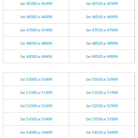
45000
45499
45500
45999
Del
al
Del
al
46000
46499
46500
46999
Del
al
Del
al
47000
47499
47500
47999
Del
al
Del
al
48000
48499
48500
48999
Del
al
Del
al
49000
49499
49500
49999
Del
al
Del
al
50000
50499
50500
50999
Del
al
Del
al
51000
51499
51500
51999
Del
al
Del
al
52000
52499
52500
52999
Del
al
Del
al
53000
53499
53500
53999
Del
al
Del
al
54000
54499
54500
54999
Del
al
Del
al