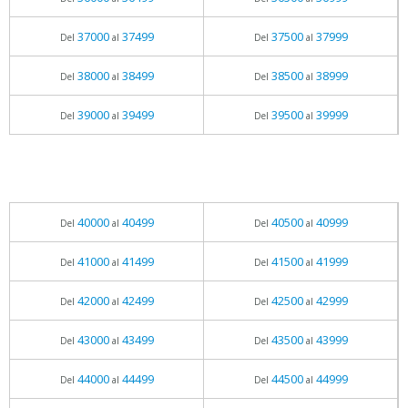
37000
37499
37500
37999
Del
al
Del
al
38000
38499
38500
38999
Del
al
Del
al
39000
39499
39500
39999
Del
al
Del
al
40000
40499
40500
40999
Del
al
Del
al
41000
41499
41500
41999
Del
al
Del
al
42000
42499
42500
42999
Del
al
Del
al
43000
43499
43500
43999
Del
al
Del
al
44000
44499
44500
44999
Del
al
Del
al