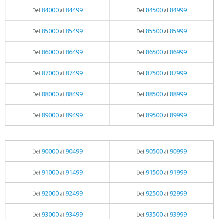
84000
84499
84500
84999
Del
al
Del
al
85000
85499
85500
85999
Del
al
Del
al
86000
86499
86500
86999
Del
al
Del
al
87000
87499
87500
87999
Del
al
Del
al
88000
88499
88500
88999
Del
al
Del
al
89000
89499
89500
89999
Del
al
Del
al
90000
90499
90500
90999
Del
al
Del
al
91000
91499
91500
91999
Del
al
Del
al
92000
92499
92500
92999
Del
al
Del
al
93000
93499
93500
93999
Del
al
Del
al