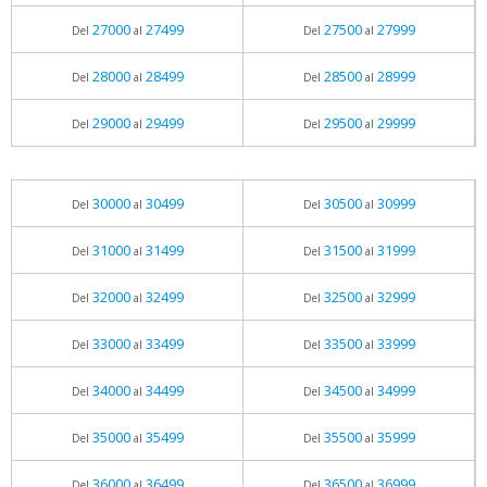
27000
27499
27500
27999
Del
al
Del
al
28000
28499
28500
28999
Del
al
Del
al
29000
29499
29500
29999
Del
al
Del
al
30000
30499
30500
30999
Del
al
Del
al
31000
31499
31500
31999
Del
al
Del
al
32000
32499
32500
32999
Del
al
Del
al
33000
33499
33500
33999
Del
al
Del
al
34000
34499
34500
34999
Del
al
Del
al
35000
35499
35500
35999
Del
al
Del
al
36000
36499
36500
36999
Del
al
Del
al