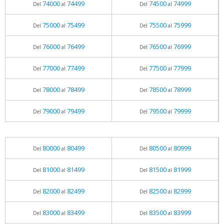
74000
74499
74500
74999
Del
al
Del
al
75000
75499
75500
75999
Del
al
Del
al
76000
76499
76500
76999
Del
al
Del
al
77000
77499
77500
77999
Del
al
Del
al
78000
78499
78500
78999
Del
al
Del
al
79000
79499
79500
79999
Del
al
Del
al
80000
80499
80500
80999
Del
al
Del
al
81000
81499
81500
81999
Del
al
Del
al
82000
82499
82500
82999
Del
al
Del
al
83000
83499
83500
83999
Del
al
Del
al