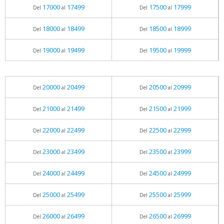
17000
17499
17500
17999
Del
al
Del
al
18000
18499
18500
18999
Del
al
Del
al
19000
19499
19500
19999
Del
al
Del
al
20000
20499
20500
20999
Del
al
Del
al
21000
21499
21500
21999
Del
al
Del
al
22000
22499
22500
22999
Del
al
Del
al
23000
23499
23500
23999
Del
al
Del
al
24000
24499
24500
24999
Del
al
Del
al
25000
25499
25500
25999
Del
al
Del
al
26000
26499
26500
26999
Del
al
Del
al