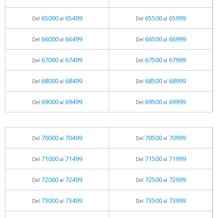
65000
65499
65500
65999
Del
al
Del
al
66000
66499
66500
66999
Del
al
Del
al
67000
67499
67500
67999
Del
al
Del
al
68000
68499
68500
68999
Del
al
Del
al
69000
69499
69500
69999
Del
al
Del
al
70000
70499
70500
70999
Del
al
Del
al
71000
71499
71500
71999
Del
al
Del
al
72000
72499
72500
72999
Del
al
Del
al
73000
73499
73500
73999
Del
al
Del
al