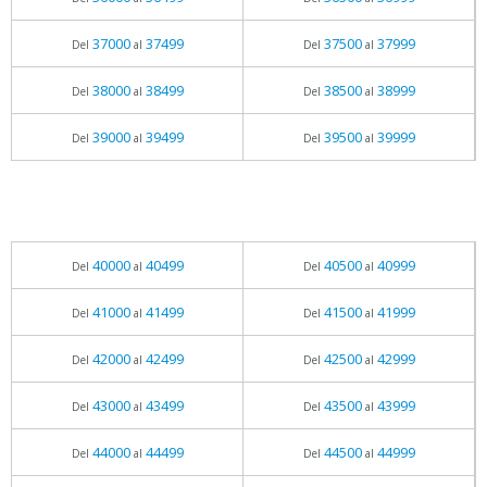
37000
37499
37500
37999
Del
al
Del
al
38000
38499
38500
38999
Del
al
Del
al
39000
39499
39500
39999
Del
al
Del
al
40000
40499
40500
40999
Del
al
Del
al
41000
41499
41500
41999
Del
al
Del
al
42000
42499
42500
42999
Del
al
Del
al
43000
43499
43500
43999
Del
al
Del
al
44000
44499
44500
44999
Del
al
Del
al