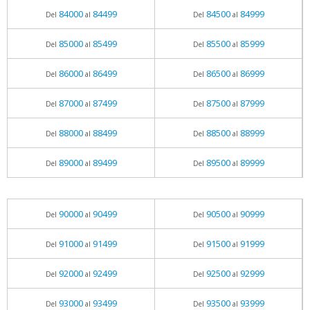
84000
84499
84500
84999
Del
al
Del
al
85000
85499
85500
85999
Del
al
Del
al
86000
86499
86500
86999
Del
al
Del
al
87000
87499
87500
87999
Del
al
Del
al
88000
88499
88500
88999
Del
al
Del
al
89000
89499
89500
89999
Del
al
Del
al
90000
90499
90500
90999
Del
al
Del
al
91000
91499
91500
91999
Del
al
Del
al
92000
92499
92500
92999
Del
al
Del
al
93000
93499
93500
93999
Del
al
Del
al