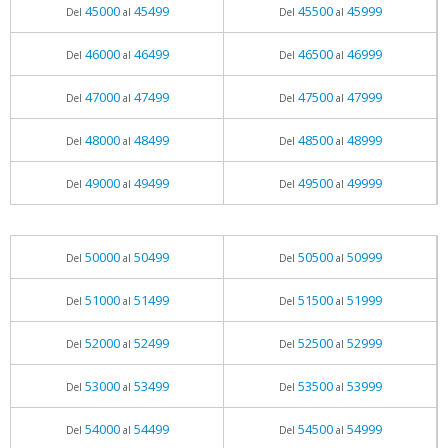
45000
45499
45500
45999
Del
al
Del
al
46000
46499
46500
46999
Del
al
Del
al
47000
47499
47500
47999
Del
al
Del
al
48000
48499
48500
48999
Del
al
Del
al
49000
49499
49500
49999
Del
al
Del
al
50000
50499
50500
50999
Del
al
Del
al
51000
51499
51500
51999
Del
al
Del
al
52000
52499
52500
52999
Del
al
Del
al
53000
53499
53500
53999
Del
al
Del
al
54000
54499
54500
54999
Del
al
Del
al