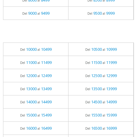
8000
8499
8500
8999
Del
al
Del
al
9000
9499
9500
9999
Del
al
Del
al
10000
10499
10500
10999
Del
al
Del
al
11000
11499
11500
11999
Del
al
Del
al
12000
12499
12500
12999
Del
al
Del
al
13000
13499
13500
13999
Del
al
Del
al
14000
14499
14500
14999
Del
al
Del
al
15000
15499
15500
15999
Del
al
Del
al
16000
16499
16500
16999
Del
al
Del
al