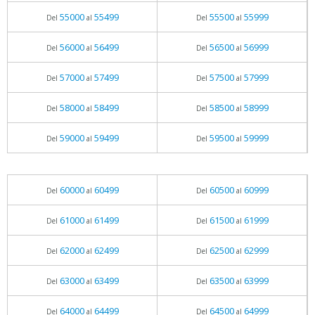
55000
55499
55500
55999
Del
al
Del
al
56000
56499
56500
56999
Del
al
Del
al
57000
57499
57500
57999
Del
al
Del
al
58000
58499
58500
58999
Del
al
Del
al
59000
59499
59500
59999
Del
al
Del
al
60000
60499
60500
60999
Del
al
Del
al
61000
61499
61500
61999
Del
al
Del
al
62000
62499
62500
62999
Del
al
Del
al
63000
63499
63500
63999
Del
al
Del
al
64000
64499
64500
64999
Del
al
Del
al