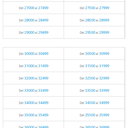
27000
27499
27500
27999
Del
al
Del
al
28000
28499
28500
28999
Del
al
Del
al
29000
29499
29500
29999
Del
al
Del
al
30000
30499
30500
30999
Del
al
Del
al
31000
31499
31500
31999
Del
al
Del
al
32000
32499
32500
32999
Del
al
Del
al
33000
33499
33500
33999
Del
al
Del
al
34000
34499
34500
34999
Del
al
Del
al
35000
35499
35500
35999
Del
al
Del
al
36000
36499
36500
36999
Del
al
Del
al