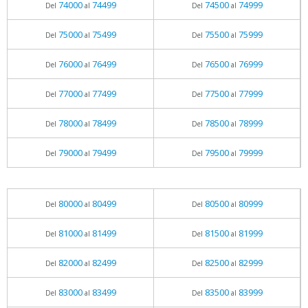
74000
74499
74500
74999
Del
al
Del
al
75000
75499
75500
75999
Del
al
Del
al
76000
76499
76500
76999
Del
al
Del
al
77000
77499
77500
77999
Del
al
Del
al
78000
78499
78500
78999
Del
al
Del
al
79000
79499
79500
79999
Del
al
Del
al
80000
80499
80500
80999
Del
al
Del
al
81000
81499
81500
81999
Del
al
Del
al
82000
82499
82500
82999
Del
al
Del
al
83000
83499
83500
83999
Del
al
Del
al