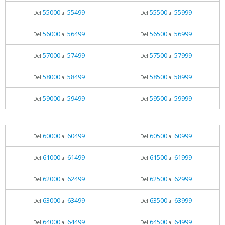
55000
55499
55500
55999
Del
al
Del
al
56000
56499
56500
56999
Del
al
Del
al
57000
57499
57500
57999
Del
al
Del
al
58000
58499
58500
58999
Del
al
Del
al
59000
59499
59500
59999
Del
al
Del
al
60000
60499
60500
60999
Del
al
Del
al
61000
61499
61500
61999
Del
al
Del
al
62000
62499
62500
62999
Del
al
Del
al
63000
63499
63500
63999
Del
al
Del
al
64000
64499
64500
64999
Del
al
Del
al