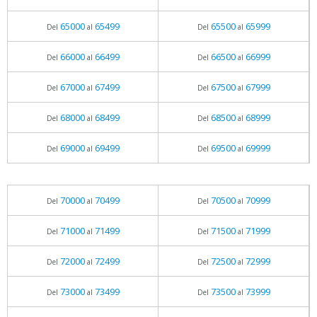
65000
65499
65500
65999
Del
al
Del
al
66000
66499
66500
66999
Del
al
Del
al
67000
67499
67500
67999
Del
al
Del
al
68000
68499
68500
68999
Del
al
Del
al
69000
69499
69500
69999
Del
al
Del
al
70000
70499
70500
70999
Del
al
Del
al
71000
71499
71500
71999
Del
al
Del
al
72000
72499
72500
72999
Del
al
Del
al
73000
73499
73500
73999
Del
al
Del
al