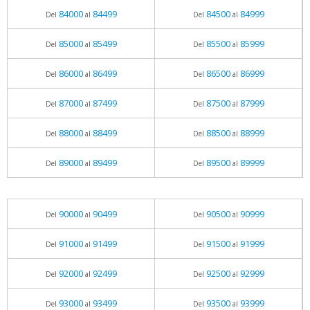
84000
84499
84500
84999
Del
al
Del
al
85000
85499
85500
85999
Del
al
Del
al
86000
86499
86500
86999
Del
al
Del
al
87000
87499
87500
87999
Del
al
Del
al
88000
88499
88500
88999
Del
al
Del
al
89000
89499
89500
89999
Del
al
Del
al
90000
90499
90500
90999
Del
al
Del
al
91000
91499
91500
91999
Del
al
Del
al
92000
92499
92500
92999
Del
al
Del
al
93000
93499
93500
93999
Del
al
Del
al