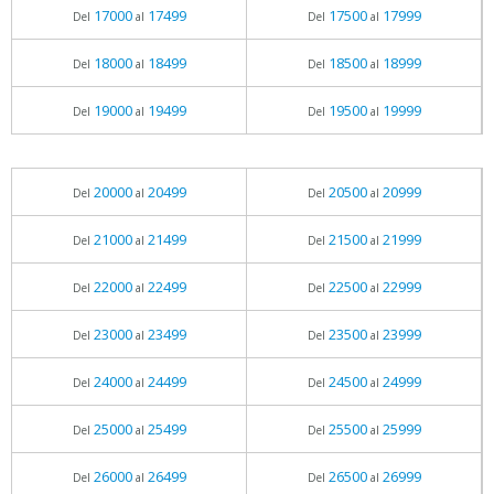
17000
17499
17500
17999
Del
al
Del
al
18000
18499
18500
18999
Del
al
Del
al
19000
19499
19500
19999
Del
al
Del
al
20000
20499
20500
20999
Del
al
Del
al
21000
21499
21500
21999
Del
al
Del
al
22000
22499
22500
22999
Del
al
Del
al
23000
23499
23500
23999
Del
al
Del
al
24000
24499
24500
24999
Del
al
Del
al
25000
25499
25500
25999
Del
al
Del
al
26000
26499
26500
26999
Del
al
Del
al