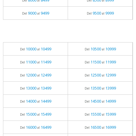
8000
8499
8500
8999
Del
al
Del
al
9000
9499
9500
9999
Del
al
Del
al
10000
10499
10500
10999
Del
al
Del
al
11000
11499
11500
11999
Del
al
Del
al
12000
12499
12500
12999
Del
al
Del
al
13000
13499
13500
13999
Del
al
Del
al
14000
14499
14500
14999
Del
al
Del
al
15000
15499
15500
15999
Del
al
Del
al
16000
16499
16500
16999
Del
al
Del
al