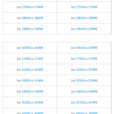
27000
27499
27500
27999
Del
al
Del
al
28000
28499
28500
28999
Del
al
Del
al
29000
29499
29500
29999
Del
al
Del
al
30000
30499
30500
30999
Del
al
Del
al
31000
31499
31500
31999
Del
al
Del
al
32000
32499
32500
32999
Del
al
Del
al
33000
33499
33500
33999
Del
al
Del
al
34000
34499
34500
34999
Del
al
Del
al
35000
35499
35500
35999
Del
al
Del
al
36000
36499
36500
36999
Del
al
Del
al