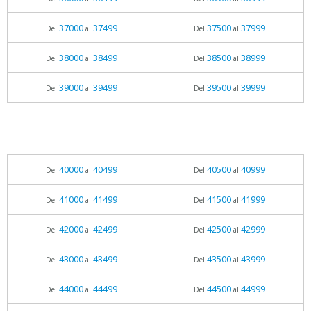
37000
37499
37500
37999
Del
al
Del
al
38000
38499
38500
38999
Del
al
Del
al
39000
39499
39500
39999
Del
al
Del
al
40000
40499
40500
40999
Del
al
Del
al
41000
41499
41500
41999
Del
al
Del
al
42000
42499
42500
42999
Del
al
Del
al
43000
43499
43500
43999
Del
al
Del
al
44000
44499
44500
44999
Del
al
Del
al