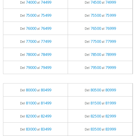
74000
74499
74500
74999
Del
al
Del
al
75000
75499
75500
75999
Del
al
Del
al
76000
76499
76500
76999
Del
al
Del
al
77000
77499
77500
77999
Del
al
Del
al
78000
78499
78500
78999
Del
al
Del
al
79000
79499
79500
79999
Del
al
Del
al
80000
80499
80500
80999
Del
al
Del
al
81000
81499
81500
81999
Del
al
Del
al
82000
82499
82500
82999
Del
al
Del
al
83000
83499
83500
83999
Del
al
Del
al