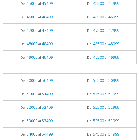
45000
45499
45500
45999
Del
al
Del
al
46000
46499
46500
46999
Del
al
Del
al
47000
47499
47500
47999
Del
al
Del
al
48000
48499
48500
48999
Del
al
Del
al
49000
49499
49500
49999
Del
al
Del
al
50000
50499
50500
50999
Del
al
Del
al
51000
51499
51500
51999
Del
al
Del
al
52000
52499
52500
52999
Del
al
Del
al
53000
53499
53500
53999
Del
al
Del
al
54000
54499
54500
54999
Del
al
Del
al