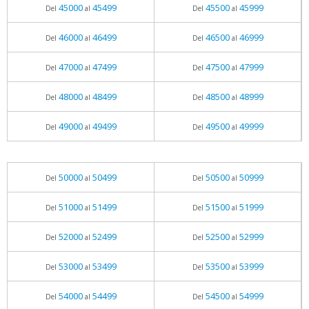
45000
45499
45500
45999
Del
al
Del
al
46000
46499
46500
46999
Del
al
Del
al
47000
47499
47500
47999
Del
al
Del
al
48000
48499
48500
48999
Del
al
Del
al
49000
49499
49500
49999
Del
al
Del
al
50000
50499
50500
50999
Del
al
Del
al
51000
51499
51500
51999
Del
al
Del
al
52000
52499
52500
52999
Del
al
Del
al
53000
53499
53500
53999
Del
al
Del
al
54000
54499
54500
54999
Del
al
Del
al