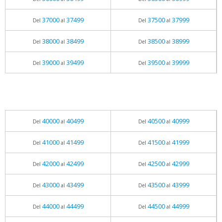
37000
37499
37500
37999
Del
al
Del
al
38000
38499
38500
38999
Del
al
Del
al
39000
39499
39500
39999
Del
al
Del
al
40000
40499
40500
40999
Del
al
Del
al
41000
41499
41500
41999
Del
al
Del
al
42000
42499
42500
42999
Del
al
Del
al
43000
43499
43500
43999
Del
al
Del
al
44000
44499
44500
44999
Del
al
Del
al