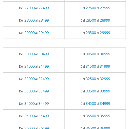
27000
27499
27500
27999
Del
al
Del
al
28000
28499
28500
28999
Del
al
Del
al
29000
29499
29500
29999
Del
al
Del
al
30000
30499
30500
30999
Del
al
Del
al
31000
31499
31500
31999
Del
al
Del
al
32000
32499
32500
32999
Del
al
Del
al
33000
33499
33500
33999
Del
al
Del
al
34000
34499
34500
34999
Del
al
Del
al
35000
35499
35500
35999
Del
al
Del
al
36000
36499
36500
36999
Del
al
Del
al