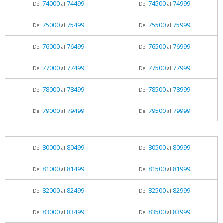
74000
74499
74500
74999
Del
al
Del
al
75000
75499
75500
75999
Del
al
Del
al
76000
76499
76500
76999
Del
al
Del
al
77000
77499
77500
77999
Del
al
Del
al
78000
78499
78500
78999
Del
al
Del
al
79000
79499
79500
79999
Del
al
Del
al
80000
80499
80500
80999
Del
al
Del
al
81000
81499
81500
81999
Del
al
Del
al
82000
82499
82500
82999
Del
al
Del
al
83000
83499
83500
83999
Del
al
Del
al