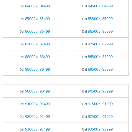
84000
84499
84500
84999
Del
al
Del
al
85000
85499
85500
85999
Del
al
Del
al
86000
86499
86500
86999
Del
al
Del
al
87000
87499
87500
87999
Del
al
Del
al
88000
88499
88500
88999
Del
al
Del
al
89000
89499
89500
89999
Del
al
Del
al
90000
90499
90500
90999
Del
al
Del
al
91000
91499
91500
91999
Del
al
Del
al
92000
92499
92500
92999
Del
al
Del
al
93000
93499
93500
93999
Del
al
Del
al