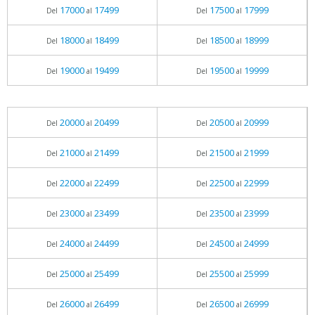
17000
17499
17500
17999
Del
al
Del
al
18000
18499
18500
18999
Del
al
Del
al
19000
19499
19500
19999
Del
al
Del
al
20000
20499
20500
20999
Del
al
Del
al
21000
21499
21500
21999
Del
al
Del
al
22000
22499
22500
22999
Del
al
Del
al
23000
23499
23500
23999
Del
al
Del
al
24000
24499
24500
24999
Del
al
Del
al
25000
25499
25500
25999
Del
al
Del
al
26000
26499
26500
26999
Del
al
Del
al