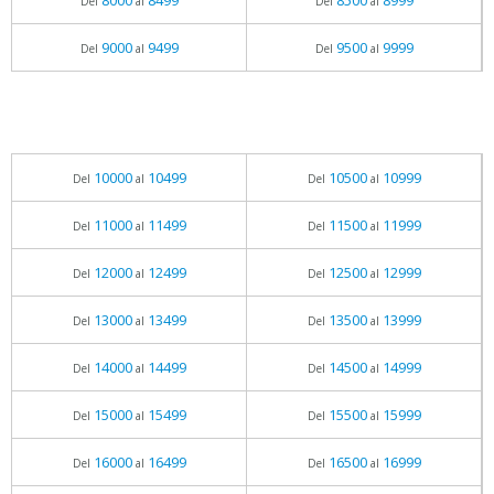
8000
8499
8500
8999
Del
al
Del
al
9000
9499
9500
9999
Del
al
Del
al
10000
10499
10500
10999
Del
al
Del
al
11000
11499
11500
11999
Del
al
Del
al
12000
12499
12500
12999
Del
al
Del
al
13000
13499
13500
13999
Del
al
Del
al
14000
14499
14500
14999
Del
al
Del
al
15000
15499
15500
15999
Del
al
Del
al
16000
16499
16500
16999
Del
al
Del
al