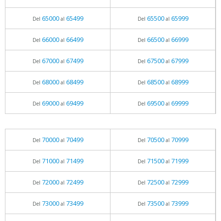
65000
65499
65500
65999
Del
al
Del
al
66000
66499
66500
66999
Del
al
Del
al
67000
67499
67500
67999
Del
al
Del
al
68000
68499
68500
68999
Del
al
Del
al
69000
69499
69500
69999
Del
al
Del
al
70000
70499
70500
70999
Del
al
Del
al
71000
71499
71500
71999
Del
al
Del
al
72000
72499
72500
72999
Del
al
Del
al
73000
73499
73500
73999
Del
al
Del
al