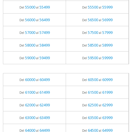
55000
55499
55500
55999
Del
al
Del
al
56000
56499
56500
56999
Del
al
Del
al
57000
57499
57500
57999
Del
al
Del
al
58000
58499
58500
58999
Del
al
Del
al
59000
59499
59500
59999
Del
al
Del
al
60000
60499
60500
60999
Del
al
Del
al
61000
61499
61500
61999
Del
al
Del
al
62000
62499
62500
62999
Del
al
Del
al
63000
63499
63500
63999
Del
al
Del
al
64000
64499
64500
64999
Del
al
Del
al