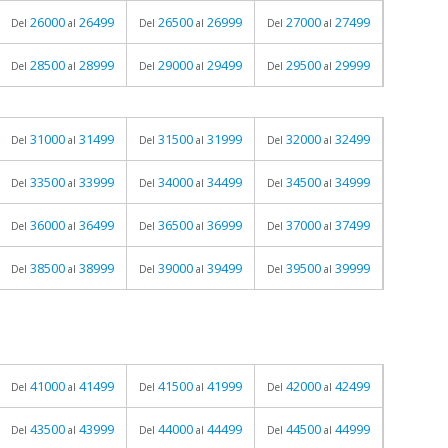
26000
26499
26500
26999
27000
27499
Del
al
Del
al
Del
al
28500
28999
29000
29499
29500
29999
Del
al
Del
al
Del
al
31000
31499
31500
31999
32000
32499
Del
al
Del
al
Del
al
33500
33999
34000
34499
34500
34999
Del
al
Del
al
Del
al
36000
36499
36500
36999
37000
37499
Del
al
Del
al
Del
al
38500
38999
39000
39499
39500
39999
Del
al
Del
al
Del
al
41000
41499
41500
41999
42000
42499
Del
al
Del
al
Del
al
43500
43999
44000
44499
44500
44999
Del
al
Del
al
Del
al