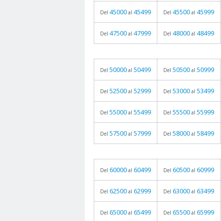
45000
45499
45500
45999
Del
al
Del
al
47500
47999
48000
48499
Del
al
Del
al
50000
50499
50500
50999
Del
al
Del
al
52500
52999
53000
53499
Del
al
Del
al
55000
55499
55500
55999
Del
al
Del
al
57500
57999
58000
58499
Del
al
Del
al
60000
60499
60500
60999
Del
al
Del
al
62500
62999
63000
63499
Del
al
Del
al
65000
65499
65500
65999
Del
al
Del
al