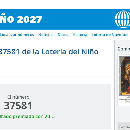
IÑO 2027
Localizar números
Noticias
Datos
Historia
Lotería de Navidad
Comp
581 de la Lotería del Niño
El número
37581
ltado premiado con 20 €
Compro