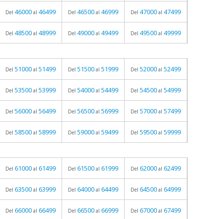
46000
46499
46500
46999
47000
47499
Del
al
Del
al
Del
al
48500
48999
49000
49499
49500
49999
Del
al
Del
al
Del
al
51000
51499
51500
51999
52000
52499
Del
al
Del
al
Del
al
53500
53999
54000
54499
54500
54999
Del
al
Del
al
Del
al
56000
56499
56500
56999
57000
57499
Del
al
Del
al
Del
al
58500
58999
59000
59499
59500
59999
Del
al
Del
al
Del
al
61000
61499
61500
61999
62000
62499
Del
al
Del
al
Del
al
63500
63999
64000
64499
64500
64999
Del
al
Del
al
Del
al
66000
66499
66500
66999
67000
67499
Del
al
Del
al
Del
al