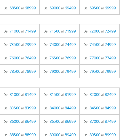
68500
68999
69000
69499
69500
69999
Del
al
Del
al
Del
al
71000
71499
71500
71999
72000
72499
Del
al
Del
al
Del
al
73500
73999
74000
74499
74500
74999
Del
al
Del
al
Del
al
76000
76499
76500
76999
77000
77499
Del
al
Del
al
Del
al
78500
78999
79000
79499
79500
79999
Del
al
Del
al
Del
al
81000
81499
81500
81999
82000
82499
Del
al
Del
al
Del
al
83500
83999
84000
84499
84500
84999
Del
al
Del
al
Del
al
86000
86499
86500
86999
87000
87499
Del
al
Del
al
Del
al
88500
88999
89000
89499
89500
89999
Del
al
Del
al
Del
al