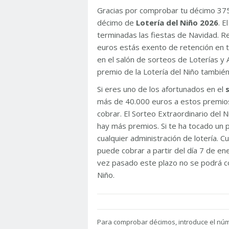
Gracias por comprobar tu décimo 37
décimo de
Lotería del Niño 2026
. 
terminadas las fiestas de Navidad. 
euros estás exento de retención en t
en el salón de sorteos de Loterías y 
premio de la Lotería del Niño tambié
Si eres uno de los afortunados en el
más de 40.000 euros a estos premios
cobrar. El Sorteo Extraordinario del
hay más premios. Si te ha tocado un p
cualquier administración de lotería. C
puede cobrar a partir del día 7 de e
vez pasado este plazo no se podrá co
Niño.
Para
comprobar décimos, introduce el nú