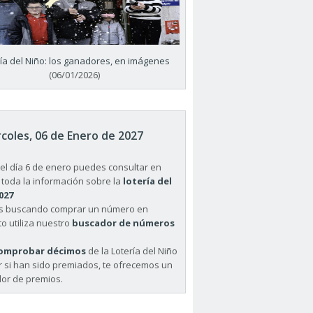
ría del Niño: los ganadores, en imágenes
(06/01/2026)
coles, 06 de Enero de 2027
el día 6 de enero puedes consultar en
 toda la información sobre la
lotería del
027
ás buscando comprar un número en
o utiliza nuestro
buscador de números
omprobar décimos
de la Lotería del Niño
r si han sido premiados, te ofrecemos un
or de premios.