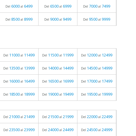
6000
6499
6500
6999
7000
7499
Del
al
Del
al
Del
al
8500
8999
9000
9499
9500
9999
Del
al
Del
al
Del
al
11000
11499
11500
11999
12000
12499
Del
al
Del
al
Del
al
13500
13999
14000
14499
14500
14999
Del
al
Del
al
Del
al
16000
16499
16500
16999
17000
17499
Del
al
Del
al
Del
al
18500
18999
19000
19499
19500
19999
Del
al
Del
al
Del
al
21000
21499
21500
21999
22000
22499
Del
al
Del
al
Del
al
23500
23999
24000
24499
24500
24999
Del
al
Del
al
Del
al