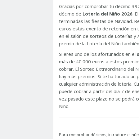
Gracias por comprobar tu décimo 39
décimo de
Lotería del Niño 2026
. 
terminadas las fiestas de Navidad. 
euros estás exento de retención en t
en el salón de sorteos de Loterías y 
premio de la Lotería del Niño tambié
Si eres uno de los afortunados en el
más de 40.000 euros a estos premios
cobrar. El Sorteo Extraordinario del
hay más premios. Si te ha tocado un p
cualquier administración de lotería. C
puede cobrar a partir del día 7 de e
vez pasado este plazo no se podrá co
Niño.
Para
comprobar décimos, introduce el nú