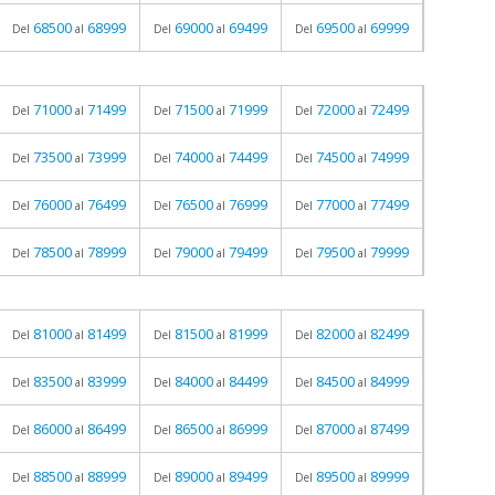
68500
68999
69000
69499
69500
69999
Del
al
Del
al
Del
al
71000
71499
71500
71999
72000
72499
Del
al
Del
al
Del
al
73500
73999
74000
74499
74500
74999
Del
al
Del
al
Del
al
76000
76499
76500
76999
77000
77499
Del
al
Del
al
Del
al
78500
78999
79000
79499
79500
79999
Del
al
Del
al
Del
al
81000
81499
81500
81999
82000
82499
Del
al
Del
al
Del
al
83500
83999
84000
84499
84500
84999
Del
al
Del
al
Del
al
86000
86499
86500
86999
87000
87499
Del
al
Del
al
Del
al
88500
88999
89000
89499
89500
89999
Del
al
Del
al
Del
al