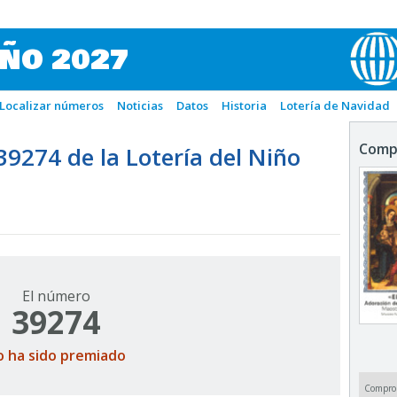
IÑO 2027
Localizar números
Noticias
Datos
Historia
Lotería de Navidad
Comp
274 de la Lotería del Niño
El número
39274
o ha sido premiado
Compro