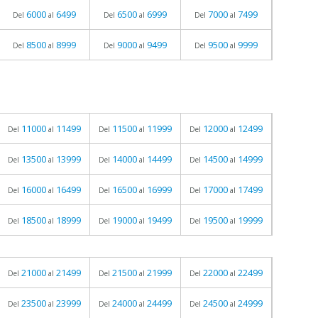
6000
6499
6500
6999
7000
7499
Del
al
Del
al
Del
al
8500
8999
9000
9499
9500
9999
Del
al
Del
al
Del
al
11000
11499
11500
11999
12000
12499
Del
al
Del
al
Del
al
13500
13999
14000
14499
14500
14999
Del
al
Del
al
Del
al
16000
16499
16500
16999
17000
17499
Del
al
Del
al
Del
al
18500
18999
19000
19499
19500
19999
Del
al
Del
al
Del
al
21000
21499
21500
21999
22000
22499
Del
al
Del
al
Del
al
23500
23999
24000
24499
24500
24999
Del
al
Del
al
Del
al