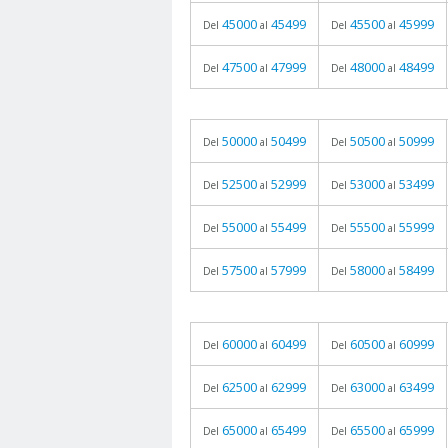
45000
45499
45500
45999
Del
al
Del
al
47500
47999
48000
48499
Del
al
Del
al
50000
50499
50500
50999
Del
al
Del
al
52500
52999
53000
53499
Del
al
Del
al
55000
55499
55500
55999
Del
al
Del
al
57500
57999
58000
58499
Del
al
Del
al
60000
60499
60500
60999
Del
al
Del
al
62500
62999
63000
63499
Del
al
Del
al
65000
65499
65500
65999
Del
al
Del
al