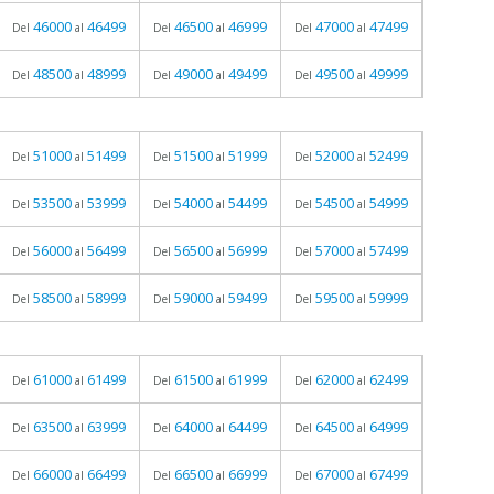
46000
46499
46500
46999
47000
47499
Del
al
Del
al
Del
al
48500
48999
49000
49499
49500
49999
Del
al
Del
al
Del
al
51000
51499
51500
51999
52000
52499
Del
al
Del
al
Del
al
53500
53999
54000
54499
54500
54999
Del
al
Del
al
Del
al
56000
56499
56500
56999
57000
57499
Del
al
Del
al
Del
al
58500
58999
59000
59499
59500
59999
Del
al
Del
al
Del
al
61000
61499
61500
61999
62000
62499
Del
al
Del
al
Del
al
63500
63999
64000
64499
64500
64999
Del
al
Del
al
Del
al
66000
66499
66500
66999
67000
67499
Del
al
Del
al
Del
al