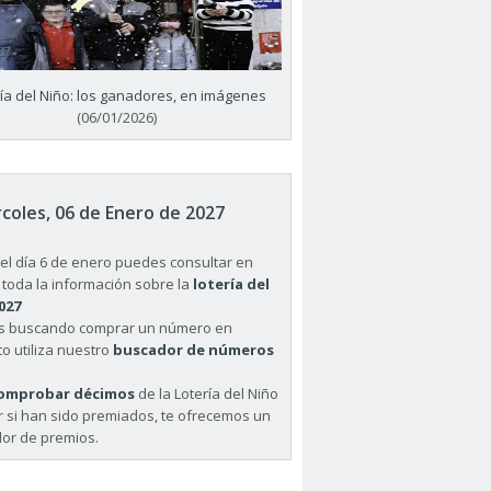
ría del Niño: los ganadores, en imágenes
(06/01/2026)
coles, 06 de Enero de 2027
el día 6 de enero puedes consultar en
 toda la información sobre la
lotería del
027
ás buscando comprar un número en
o utiliza nuestro
buscador de números
omprobar décimos
de la Lotería del Niño
r si han sido premiados, te ofrecemos un
or de premios.