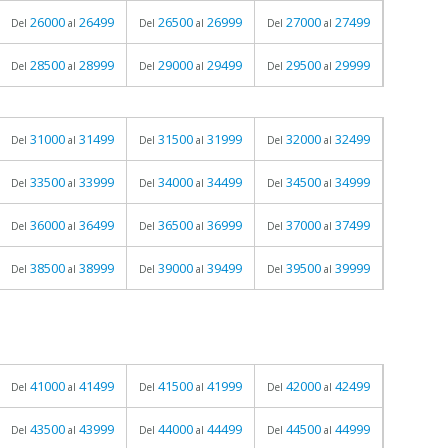
26000
26499
26500
26999
27000
27499
Del
al
Del
al
Del
al
28500
28999
29000
29499
29500
29999
Del
al
Del
al
Del
al
31000
31499
31500
31999
32000
32499
Del
al
Del
al
Del
al
33500
33999
34000
34499
34500
34999
Del
al
Del
al
Del
al
36000
36499
36500
36999
37000
37499
Del
al
Del
al
Del
al
38500
38999
39000
39499
39500
39999
Del
al
Del
al
Del
al
41000
41499
41500
41999
42000
42499
Del
al
Del
al
Del
al
43500
43999
44000
44499
44500
44999
Del
al
Del
al
Del
al