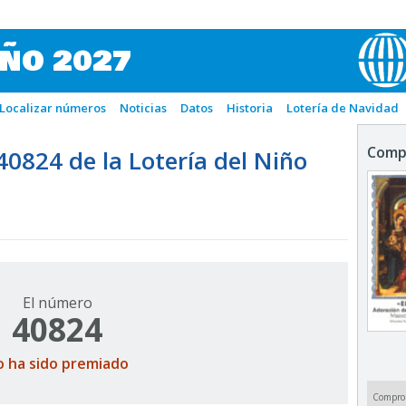
IÑO 2027
Localizar números
Noticias
Datos
Historia
Lotería de Navidad
Comp
824 de la Lotería del Niño
El número
40824
o ha sido premiado
Compro