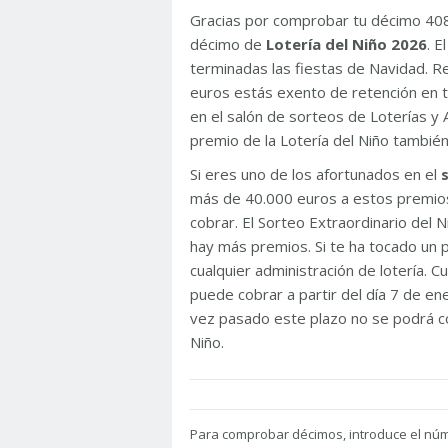
Gracias por comprobar tu décimo 40
décimo de
Lotería del Niño 2026
. 
terminadas las fiestas de Navidad. 
euros estás exento de retención en t
en el salón de sorteos de Loterías y 
premio de la Lotería del Niño tambié
Si eres uno de los afortunados en el
más de 40.000 euros a estos premios
cobrar. El Sorteo Extraordinario del
hay más premios. Si te ha tocado un p
cualquier administración de lotería. C
puede cobrar a partir del día 7 de e
vez pasado este plazo no se podrá co
Niño.
Para
comprobar décimos, introduce el nú