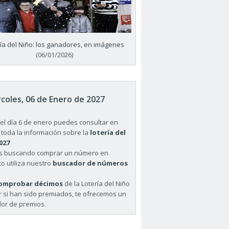
ría del Niño: los ganadores, en imágenes
(06/01/2026)
coles, 06 de Enero de 2027
el día 6 de enero puedes consultar en
 toda la información sobre la
lotería del
027
ás buscando comprar un número en
o utiliza nuestro
buscador de números
omprobar décimos
de la Lotería del Niño
r si han sido premiados, te ofrecemos un
or de premios.