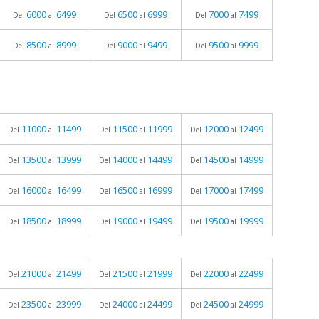
6000
6499
6500
6999
7000
7499
Del
al
Del
al
Del
al
8500
8999
9000
9499
9500
9999
Del
al
Del
al
Del
al
11000
11499
11500
11999
12000
12499
Del
al
Del
al
Del
al
13500
13999
14000
14499
14500
14999
Del
al
Del
al
Del
al
16000
16499
16500
16999
17000
17499
Del
al
Del
al
Del
al
18500
18999
19000
19499
19500
19999
Del
al
Del
al
Del
al
21000
21499
21500
21999
22000
22499
Del
al
Del
al
Del
al
23500
23999
24000
24499
24500
24999
Del
al
Del
al
Del
al