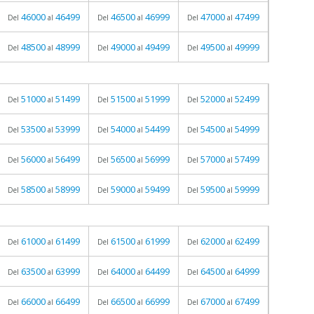
46000
46499
46500
46999
47000
47499
Del
al
Del
al
Del
al
48500
48999
49000
49499
49500
49999
Del
al
Del
al
Del
al
51000
51499
51500
51999
52000
52499
Del
al
Del
al
Del
al
53500
53999
54000
54499
54500
54999
Del
al
Del
al
Del
al
56000
56499
56500
56999
57000
57499
Del
al
Del
al
Del
al
58500
58999
59000
59499
59500
59999
Del
al
Del
al
Del
al
61000
61499
61500
61999
62000
62499
Del
al
Del
al
Del
al
63500
63999
64000
64499
64500
64999
Del
al
Del
al
Del
al
66000
66499
66500
66999
67000
67499
Del
al
Del
al
Del
al