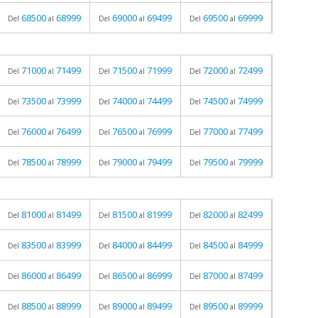
68500
68999
69000
69499
69500
69999
Del
al
Del
al
Del
al
71000
71499
71500
71999
72000
72499
Del
al
Del
al
Del
al
73500
73999
74000
74499
74500
74999
Del
al
Del
al
Del
al
76000
76499
76500
76999
77000
77499
Del
al
Del
al
Del
al
78500
78999
79000
79499
79500
79999
Del
al
Del
al
Del
al
81000
81499
81500
81999
82000
82499
Del
al
Del
al
Del
al
83500
83999
84000
84499
84500
84999
Del
al
Del
al
Del
al
86000
86499
86500
86999
87000
87499
Del
al
Del
al
Del
al
88500
88999
89000
89499
89500
89999
Del
al
Del
al
Del
al