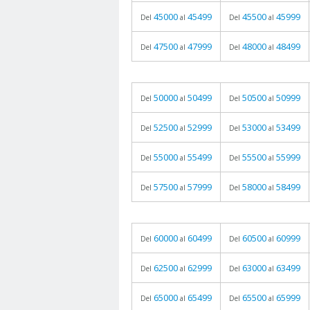
45000
45499
45500
45999
Del
al
Del
al
47500
47999
48000
48499
Del
al
Del
al
50000
50499
50500
50999
Del
al
Del
al
52500
52999
53000
53499
Del
al
Del
al
55000
55499
55500
55999
Del
al
Del
al
57500
57999
58000
58499
Del
al
Del
al
60000
60499
60500
60999
Del
al
Del
al
62500
62999
63000
63499
Del
al
Del
al
65000
65499
65500
65999
Del
al
Del
al