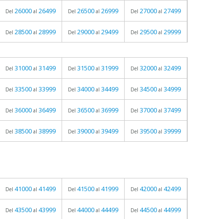
26000
26499
26500
26999
27000
27499
Del
al
Del
al
Del
al
28500
28999
29000
29499
29500
29999
Del
al
Del
al
Del
al
31000
31499
31500
31999
32000
32499
Del
al
Del
al
Del
al
33500
33999
34000
34499
34500
34999
Del
al
Del
al
Del
al
36000
36499
36500
36999
37000
37499
Del
al
Del
al
Del
al
38500
38999
39000
39499
39500
39999
Del
al
Del
al
Del
al
41000
41499
41500
41999
42000
42499
Del
al
Del
al
Del
al
43500
43999
44000
44499
44500
44999
Del
al
Del
al
Del
al