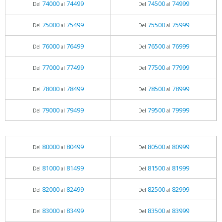
74000
74499
74500
74999
Del
al
Del
al
75000
75499
75500
75999
Del
al
Del
al
76000
76499
76500
76999
Del
al
Del
al
77000
77499
77500
77999
Del
al
Del
al
78000
78499
78500
78999
Del
al
Del
al
79000
79499
79500
79999
Del
al
Del
al
80000
80499
80500
80999
Del
al
Del
al
81000
81499
81500
81999
Del
al
Del
al
82000
82499
82500
82999
Del
al
Del
al
83000
83499
83500
83999
Del
al
Del
al