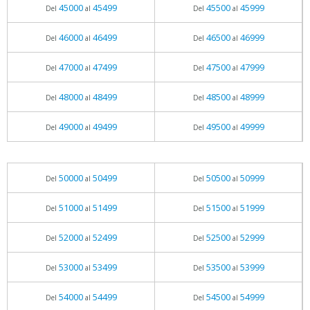
45000
45499
45500
45999
Del
al
Del
al
46000
46499
46500
46999
Del
al
Del
al
47000
47499
47500
47999
Del
al
Del
al
48000
48499
48500
48999
Del
al
Del
al
49000
49499
49500
49999
Del
al
Del
al
50000
50499
50500
50999
Del
al
Del
al
51000
51499
51500
51999
Del
al
Del
al
52000
52499
52500
52999
Del
al
Del
al
53000
53499
53500
53999
Del
al
Del
al
54000
54499
54500
54999
Del
al
Del
al