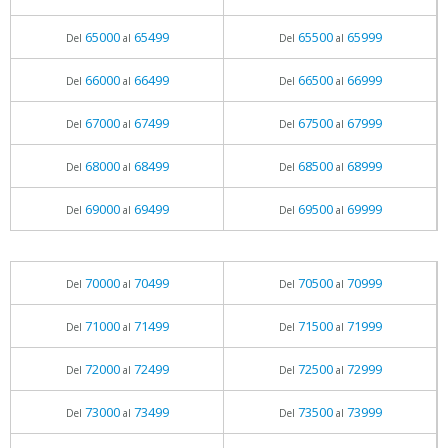
65000
65499
65500
65999
Del
al
Del
al
66000
66499
66500
66999
Del
al
Del
al
67000
67499
67500
67999
Del
al
Del
al
68000
68499
68500
68999
Del
al
Del
al
69000
69499
69500
69999
Del
al
Del
al
70000
70499
70500
70999
Del
al
Del
al
71000
71499
71500
71999
Del
al
Del
al
72000
72499
72500
72999
Del
al
Del
al
73000
73499
73500
73999
Del
al
Del
al