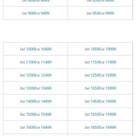
8000
8499
8500
8999
Del
al
Del
al
9000
9499
9500
9999
Del
al
Del
al
10000
10499
10500
10999
Del
al
Del
al
11000
11499
11500
11999
Del
al
Del
al
12000
12499
12500
12999
Del
al
Del
al
13000
13499
13500
13999
Del
al
Del
al
14000
14499
14500
14999
Del
al
Del
al
15000
15499
15500
15999
Del
al
Del
al
16000
16499
16500
16999
Del
al
Del
al