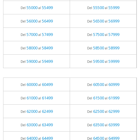
55000
55499
55500
55999
Del
al
Del
al
56000
56499
56500
56999
Del
al
Del
al
57000
57499
57500
57999
Del
al
Del
al
58000
58499
58500
58999
Del
al
Del
al
59000
59499
59500
59999
Del
al
Del
al
60000
60499
60500
60999
Del
al
Del
al
61000
61499
61500
61999
Del
al
Del
al
62000
62499
62500
62999
Del
al
Del
al
63000
63499
63500
63999
Del
al
Del
al
64000
64499
64500
64999
Del
al
Del
al