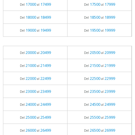
17000
17499
17500
17999
Del
al
Del
al
18000
18499
18500
18999
Del
al
Del
al
19000
19499
19500
19999
Del
al
Del
al
20000
20499
20500
20999
Del
al
Del
al
21000
21499
21500
21999
Del
al
Del
al
22000
22499
22500
22999
Del
al
Del
al
23000
23499
23500
23999
Del
al
Del
al
24000
24499
24500
24999
Del
al
Del
al
25000
25499
25500
25999
Del
al
Del
al
26000
26499
26500
26999
Del
al
Del
al