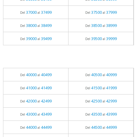
37000
37499
37500
37999
Del
al
Del
al
38000
38499
38500
38999
Del
al
Del
al
39000
39499
39500
39999
Del
al
Del
al
40000
40499
40500
40999
Del
al
Del
al
41000
41499
41500
41999
Del
al
Del
al
42000
42499
42500
42999
Del
al
Del
al
43000
43499
43500
43999
Del
al
Del
al
44000
44499
44500
44999
Del
al
Del
al