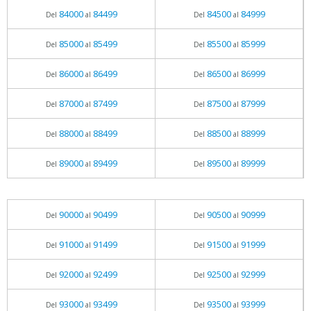
84000
84499
84500
84999
Del
al
Del
al
85000
85499
85500
85999
Del
al
Del
al
86000
86499
86500
86999
Del
al
Del
al
87000
87499
87500
87999
Del
al
Del
al
88000
88499
88500
88999
Del
al
Del
al
89000
89499
89500
89999
Del
al
Del
al
90000
90499
90500
90999
Del
al
Del
al
91000
91499
91500
91999
Del
al
Del
al
92000
92499
92500
92999
Del
al
Del
al
93000
93499
93500
93999
Del
al
Del
al