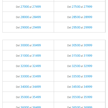
27000
27499
27500
27999
Del
al
Del
al
28000
28499
28500
28999
Del
al
Del
al
29000
29499
29500
29999
Del
al
Del
al
30000
30499
30500
30999
Del
al
Del
al
31000
31499
31500
31999
Del
al
Del
al
32000
32499
32500
32999
Del
al
Del
al
33000
33499
33500
33999
Del
al
Del
al
34000
34499
34500
34999
Del
al
Del
al
35000
35499
35500
35999
Del
al
Del
al
36000
36499
36500
36999
Del
al
Del
al