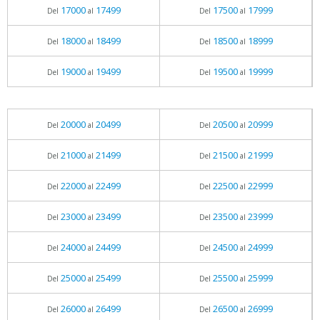
17000
17499
17500
17999
Del
al
Del
al
18000
18499
18500
18999
Del
al
Del
al
19000
19499
19500
19999
Del
al
Del
al
20000
20499
20500
20999
Del
al
Del
al
21000
21499
21500
21999
Del
al
Del
al
22000
22499
22500
22999
Del
al
Del
al
23000
23499
23500
23999
Del
al
Del
al
24000
24499
24500
24999
Del
al
Del
al
25000
25499
25500
25999
Del
al
Del
al
26000
26499
26500
26999
Del
al
Del
al