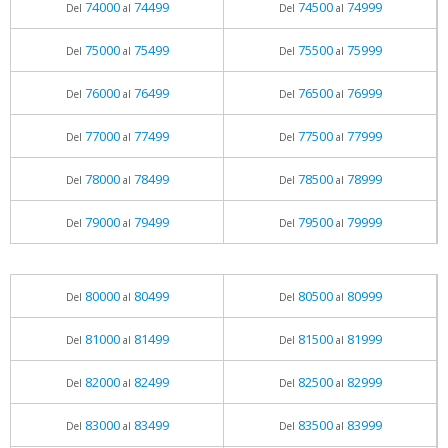
74000
74499
74500
74999
Del
al
Del
al
75000
75499
75500
75999
Del
al
Del
al
76000
76499
76500
76999
Del
al
Del
al
77000
77499
77500
77999
Del
al
Del
al
78000
78499
78500
78999
Del
al
Del
al
79000
79499
79500
79999
Del
al
Del
al
80000
80499
80500
80999
Del
al
Del
al
81000
81499
81500
81999
Del
al
Del
al
82000
82499
82500
82999
Del
al
Del
al
83000
83499
83500
83999
Del
al
Del
al