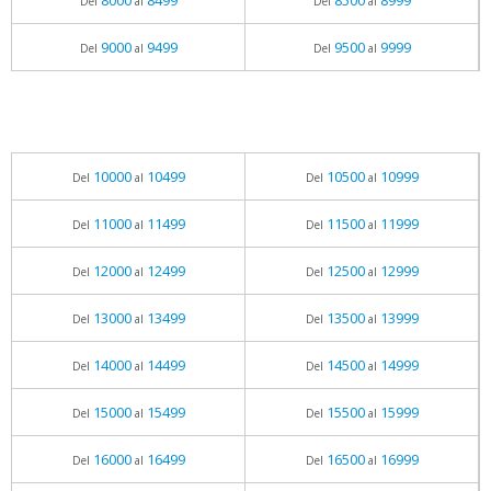
8000
8499
8500
8999
Del
al
Del
al
9000
9499
9500
9999
Del
al
Del
al
10000
10499
10500
10999
Del
al
Del
al
11000
11499
11500
11999
Del
al
Del
al
12000
12499
12500
12999
Del
al
Del
al
13000
13499
13500
13999
Del
al
Del
al
14000
14499
14500
14999
Del
al
Del
al
15000
15499
15500
15999
Del
al
Del
al
16000
16499
16500
16999
Del
al
Del
al