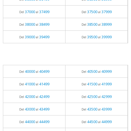
37000
37499
37500
37999
Del
al
Del
al
38000
38499
38500
38999
Del
al
Del
al
39000
39499
39500
39999
Del
al
Del
al
40000
40499
40500
40999
Del
al
Del
al
41000
41499
41500
41999
Del
al
Del
al
42000
42499
42500
42999
Del
al
Del
al
43000
43499
43500
43999
Del
al
Del
al
44000
44499
44500
44999
Del
al
Del
al