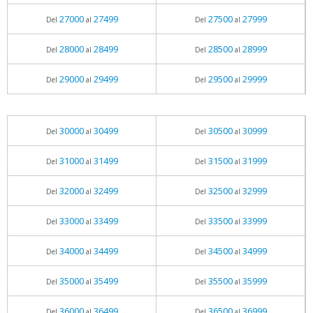
27000
27499
27500
27999
Del
al
Del
al
28000
28499
28500
28999
Del
al
Del
al
29000
29499
29500
29999
Del
al
Del
al
30000
30499
30500
30999
Del
al
Del
al
31000
31499
31500
31999
Del
al
Del
al
32000
32499
32500
32999
Del
al
Del
al
33000
33499
33500
33999
Del
al
Del
al
34000
34499
34500
34999
Del
al
Del
al
35000
35499
35500
35999
Del
al
Del
al
36000
36499
36500
36999
Del
al
Del
al