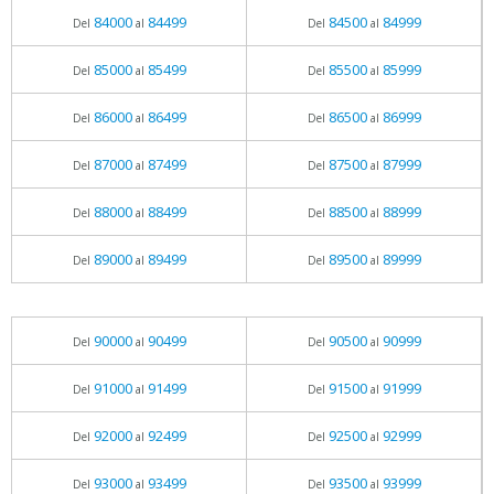
84000
84499
84500
84999
Del
al
Del
al
85000
85499
85500
85999
Del
al
Del
al
86000
86499
86500
86999
Del
al
Del
al
87000
87499
87500
87999
Del
al
Del
al
88000
88499
88500
88999
Del
al
Del
al
89000
89499
89500
89999
Del
al
Del
al
90000
90499
90500
90999
Del
al
Del
al
91000
91499
91500
91999
Del
al
Del
al
92000
92499
92500
92999
Del
al
Del
al
93000
93499
93500
93999
Del
al
Del
al