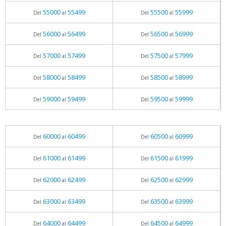
55000
55499
55500
55999
Del
al
Del
al
56000
56499
56500
56999
Del
al
Del
al
57000
57499
57500
57999
Del
al
Del
al
58000
58499
58500
58999
Del
al
Del
al
59000
59499
59500
59999
Del
al
Del
al
60000
60499
60500
60999
Del
al
Del
al
61000
61499
61500
61999
Del
al
Del
al
62000
62499
62500
62999
Del
al
Del
al
63000
63499
63500
63999
Del
al
Del
al
64000
64499
64500
64999
Del
al
Del
al