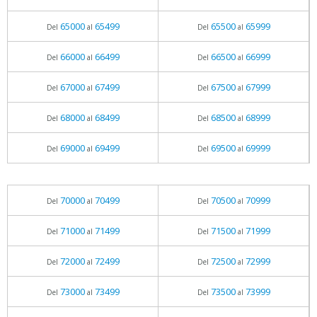
65000
65499
65500
65999
Del
al
Del
al
66000
66499
66500
66999
Del
al
Del
al
67000
67499
67500
67999
Del
al
Del
al
68000
68499
68500
68999
Del
al
Del
al
69000
69499
69500
69999
Del
al
Del
al
70000
70499
70500
70999
Del
al
Del
al
71000
71499
71500
71999
Del
al
Del
al
72000
72499
72500
72999
Del
al
Del
al
73000
73499
73500
73999
Del
al
Del
al