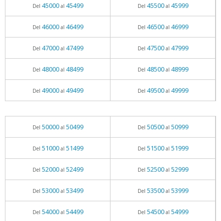
45000
45499
45500
45999
Del
al
Del
al
46000
46499
46500
46999
Del
al
Del
al
47000
47499
47500
47999
Del
al
Del
al
48000
48499
48500
48999
Del
al
Del
al
49000
49499
49500
49999
Del
al
Del
al
50000
50499
50500
50999
Del
al
Del
al
51000
51499
51500
51999
Del
al
Del
al
52000
52499
52500
52999
Del
al
Del
al
53000
53499
53500
53999
Del
al
Del
al
54000
54499
54500
54999
Del
al
Del
al