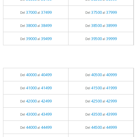
37000
37499
37500
37999
Del
al
Del
al
38000
38499
38500
38999
Del
al
Del
al
39000
39499
39500
39999
Del
al
Del
al
40000
40499
40500
40999
Del
al
Del
al
41000
41499
41500
41999
Del
al
Del
al
42000
42499
42500
42999
Del
al
Del
al
43000
43499
43500
43999
Del
al
Del
al
44000
44499
44500
44999
Del
al
Del
al