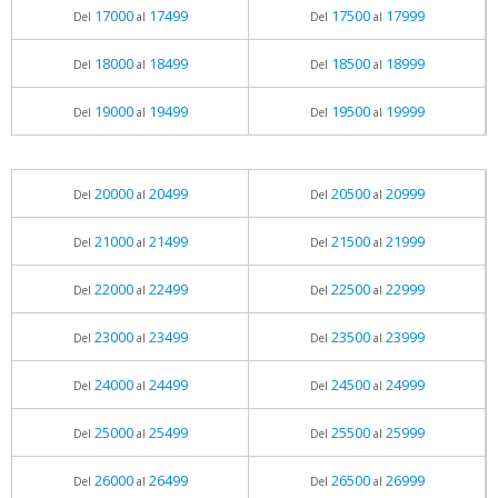
17000
17499
17500
17999
Del
al
Del
al
18000
18499
18500
18999
Del
al
Del
al
19000
19499
19500
19999
Del
al
Del
al
20000
20499
20500
20999
Del
al
Del
al
21000
21499
21500
21999
Del
al
Del
al
22000
22499
22500
22999
Del
al
Del
al
23000
23499
23500
23999
Del
al
Del
al
24000
24499
24500
24999
Del
al
Del
al
25000
25499
25500
25999
Del
al
Del
al
26000
26499
26500
26999
Del
al
Del
al