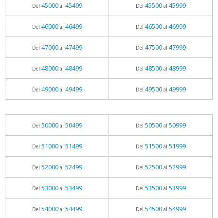
45000
45499
45500
45999
Del
al
Del
al
46000
46499
46500
46999
Del
al
Del
al
47000
47499
47500
47999
Del
al
Del
al
48000
48499
48500
48999
Del
al
Del
al
49000
49499
49500
49999
Del
al
Del
al
50000
50499
50500
50999
Del
al
Del
al
51000
51499
51500
51999
Del
al
Del
al
52000
52499
52500
52999
Del
al
Del
al
53000
53499
53500
53999
Del
al
Del
al
54000
54499
54500
54999
Del
al
Del
al