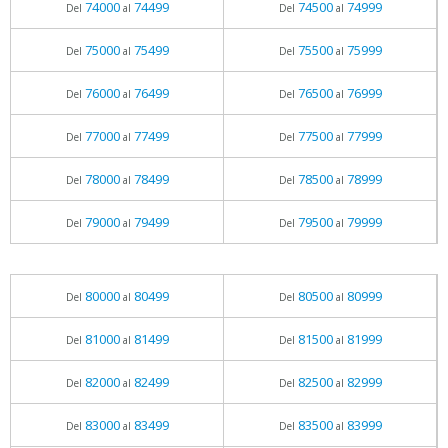
74000
74499
74500
74999
Del
al
Del
al
75000
75499
75500
75999
Del
al
Del
al
76000
76499
76500
76999
Del
al
Del
al
77000
77499
77500
77999
Del
al
Del
al
78000
78499
78500
78999
Del
al
Del
al
79000
79499
79500
79999
Del
al
Del
al
80000
80499
80500
80999
Del
al
Del
al
81000
81499
81500
81999
Del
al
Del
al
82000
82499
82500
82999
Del
al
Del
al
83000
83499
83500
83999
Del
al
Del
al