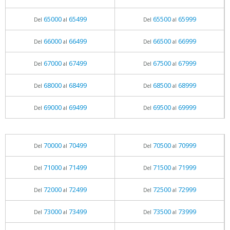
65000
65499
65500
65999
Del
al
Del
al
66000
66499
66500
66999
Del
al
Del
al
67000
67499
67500
67999
Del
al
Del
al
68000
68499
68500
68999
Del
al
Del
al
69000
69499
69500
69999
Del
al
Del
al
70000
70499
70500
70999
Del
al
Del
al
71000
71499
71500
71999
Del
al
Del
al
72000
72499
72500
72999
Del
al
Del
al
73000
73499
73500
73999
Del
al
Del
al