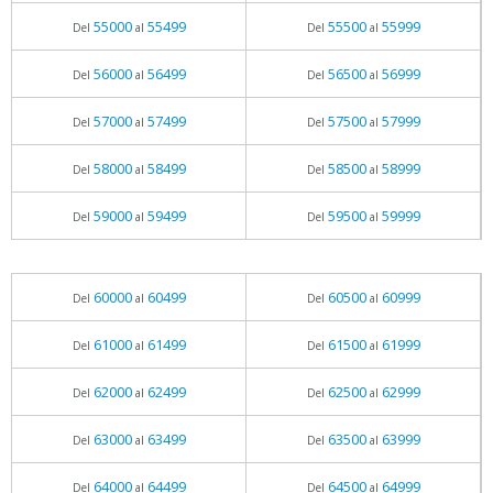
55000
55499
55500
55999
Del
al
Del
al
56000
56499
56500
56999
Del
al
Del
al
57000
57499
57500
57999
Del
al
Del
al
58000
58499
58500
58999
Del
al
Del
al
59000
59499
59500
59999
Del
al
Del
al
60000
60499
60500
60999
Del
al
Del
al
61000
61499
61500
61999
Del
al
Del
al
62000
62499
62500
62999
Del
al
Del
al
63000
63499
63500
63999
Del
al
Del
al
64000
64499
64500
64999
Del
al
Del
al