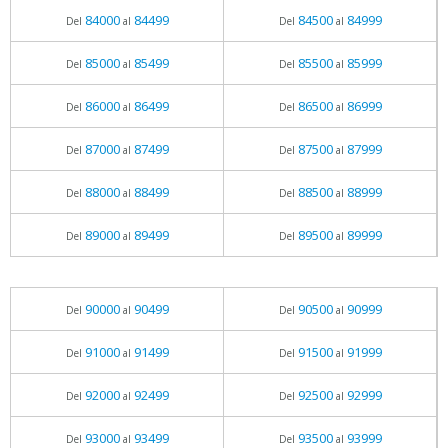
84000
84499
84500
84999
Del
al
Del
al
85000
85499
85500
85999
Del
al
Del
al
86000
86499
86500
86999
Del
al
Del
al
87000
87499
87500
87999
Del
al
Del
al
88000
88499
88500
88999
Del
al
Del
al
89000
89499
89500
89999
Del
al
Del
al
90000
90499
90500
90999
Del
al
Del
al
91000
91499
91500
91999
Del
al
Del
al
92000
92499
92500
92999
Del
al
Del
al
93000
93499
93500
93999
Del
al
Del
al