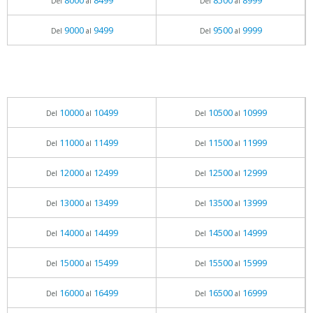
8000
8499
8500
8999
Del
al
Del
al
9000
9499
9500
9999
Del
al
Del
al
10000
10499
10500
10999
Del
al
Del
al
11000
11499
11500
11999
Del
al
Del
al
12000
12499
12500
12999
Del
al
Del
al
13000
13499
13500
13999
Del
al
Del
al
14000
14499
14500
14999
Del
al
Del
al
15000
15499
15500
15999
Del
al
Del
al
16000
16499
16500
16999
Del
al
Del
al