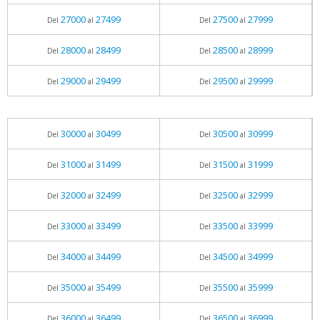
27000
27499
27500
27999
Del
al
Del
al
28000
28499
28500
28999
Del
al
Del
al
29000
29499
29500
29999
Del
al
Del
al
30000
30499
30500
30999
Del
al
Del
al
31000
31499
31500
31999
Del
al
Del
al
32000
32499
32500
32999
Del
al
Del
al
33000
33499
33500
33999
Del
al
Del
al
34000
34499
34500
34999
Del
al
Del
al
35000
35499
35500
35999
Del
al
Del
al
36000
36499
36500
36999
Del
al
Del
al