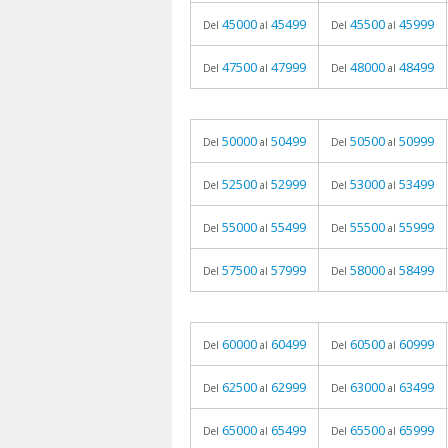
45000
45499
45500
45999
Del
al
Del
al
47500
47999
48000
48499
Del
al
Del
al
50000
50499
50500
50999
Del
al
Del
al
52500
52999
53000
53499
Del
al
Del
al
55000
55499
55500
55999
Del
al
Del
al
57500
57999
58000
58499
Del
al
Del
al
60000
60499
60500
60999
Del
al
Del
al
62500
62999
63000
63499
Del
al
Del
al
65000
65499
65500
65999
Del
al
Del
al