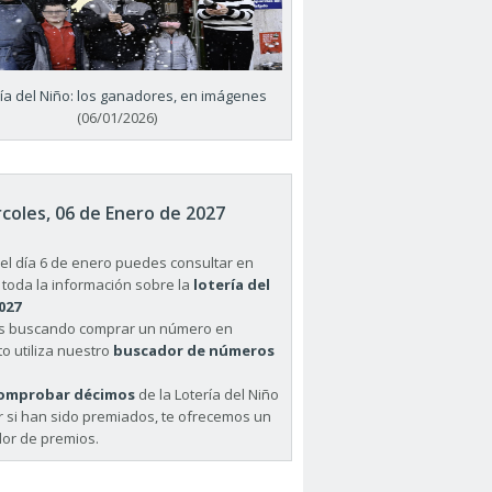
ría del Niño: los ganadores, en imágenes
(06/01/2026)
coles, 06 de Enero de 2027
el día 6 de enero puedes consultar en
 toda la información sobre la
lotería del
027
ás buscando comprar un número en
o utiliza nuestro
buscador de números
omprobar décimos
de la Lotería del Niño
r si han sido premiados, te ofrecemos un
or de premios.