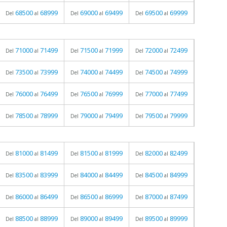
68500
68999
69000
69499
69500
69999
Del
al
Del
al
Del
al
71000
71499
71500
71999
72000
72499
Del
al
Del
al
Del
al
73500
73999
74000
74499
74500
74999
Del
al
Del
al
Del
al
76000
76499
76500
76999
77000
77499
Del
al
Del
al
Del
al
78500
78999
79000
79499
79500
79999
Del
al
Del
al
Del
al
81000
81499
81500
81999
82000
82499
Del
al
Del
al
Del
al
83500
83999
84000
84499
84500
84999
Del
al
Del
al
Del
al
86000
86499
86500
86999
87000
87499
Del
al
Del
al
Del
al
88500
88999
89000
89499
89500
89999
Del
al
Del
al
Del
al