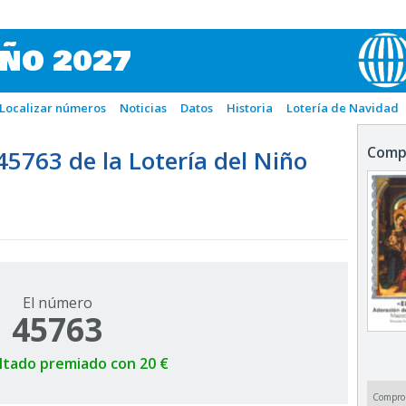
IÑO 2027
Localizar números
Noticias
Datos
Historia
Lotería de Navidad
Comp
763 de la Lotería del Niño
El número
45763
ltado premiado con 20 €
Compro