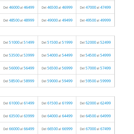
46000
46499
46500
46999
47000
47499
Del
al
Del
al
Del
al
48500
48999
49000
49499
49500
49999
Del
al
Del
al
Del
al
51000
51499
51500
51999
52000
52499
Del
al
Del
al
Del
al
53500
53999
54000
54499
54500
54999
Del
al
Del
al
Del
al
56000
56499
56500
56999
57000
57499
Del
al
Del
al
Del
al
58500
58999
59000
59499
59500
59999
Del
al
Del
al
Del
al
61000
61499
61500
61999
62000
62499
Del
al
Del
al
Del
al
63500
63999
64000
64499
64500
64999
Del
al
Del
al
Del
al
66000
66499
66500
66999
67000
67499
Del
al
Del
al
Del
al