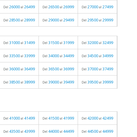
26000
26499
26500
26999
27000
27499
Del
al
Del
al
Del
al
28500
28999
29000
29499
29500
29999
Del
al
Del
al
Del
al
31000
31499
31500
31999
32000
32499
Del
al
Del
al
Del
al
33500
33999
34000
34499
34500
34999
Del
al
Del
al
Del
al
36000
36499
36500
36999
37000
37499
Del
al
Del
al
Del
al
38500
38999
39000
39499
39500
39999
Del
al
Del
al
Del
al
41000
41499
41500
41999
42000
42499
Del
al
Del
al
Del
al
43500
43999
44000
44499
44500
44999
Del
al
Del
al
Del
al