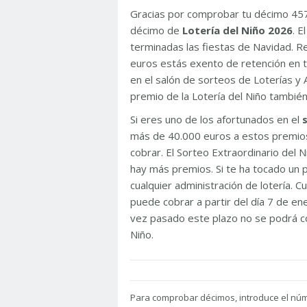
Gracias por comprobar tu décimo 45
décimo de
Lotería del Niño 2026
. 
terminadas las fiestas de Navidad. 
euros estás exento de retención en t
en el salón de sorteos de Loterías y 
premio de la Lotería del Niño tambié
Si eres uno de los afortunados en el
más de 40.000 euros a estos premios
cobrar. El Sorteo Extraordinario del
hay más premios. Si te ha tocado un p
cualquier administración de lotería. C
puede cobrar a partir del día 7 de e
vez pasado este plazo no se podrá co
Niño.
Para
comprobar décimos, introduce el nú