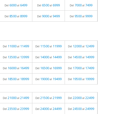
6000
6499
6500
6999
7000
7499
Del
al
Del
al
Del
al
8500
8999
9000
9499
9500
9999
Del
al
Del
al
Del
al
11000
11499
11500
11999
12000
12499
Del
al
Del
al
Del
al
13500
13999
14000
14499
14500
14999
Del
al
Del
al
Del
al
16000
16499
16500
16999
17000
17499
Del
al
Del
al
Del
al
18500
18999
19000
19499
19500
19999
Del
al
Del
al
Del
al
21000
21499
21500
21999
22000
22499
Del
al
Del
al
Del
al
23500
23999
24000
24499
24500
24999
Del
al
Del
al
Del
al