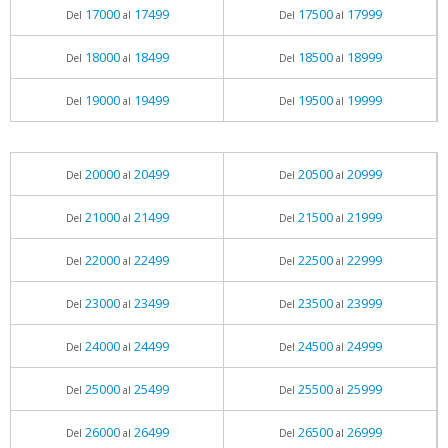
17000
17499
17500
17999
Del
al
Del
al
18000
18499
18500
18999
Del
al
Del
al
19000
19499
19500
19999
Del
al
Del
al
20000
20499
20500
20999
Del
al
Del
al
21000
21499
21500
21999
Del
al
Del
al
22000
22499
22500
22999
Del
al
Del
al
23000
23499
23500
23999
Del
al
Del
al
24000
24499
24500
24999
Del
al
Del
al
25000
25499
25500
25999
Del
al
Del
al
26000
26499
26500
26999
Del
al
Del
al