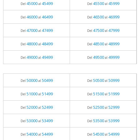
45000
45499
45500
45999
Del
al
Del
al
46000
46499
46500
46999
Del
al
Del
al
47000
47499
47500
47999
Del
al
Del
al
48000
48499
48500
48999
Del
al
Del
al
49000
49499
49500
49999
Del
al
Del
al
50000
50499
50500
50999
Del
al
Del
al
51000
51499
51500
51999
Del
al
Del
al
52000
52499
52500
52999
Del
al
Del
al
53000
53499
53500
53999
Del
al
Del
al
54000
54499
54500
54999
Del
al
Del
al