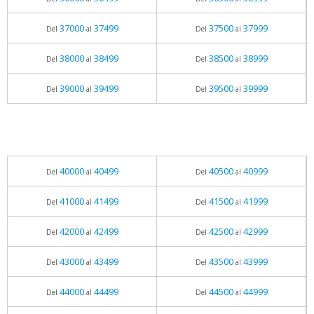
37000
37499
37500
37999
Del
al
Del
al
38000
38499
38500
38999
Del
al
Del
al
39000
39499
39500
39999
Del
al
Del
al
40000
40499
40500
40999
Del
al
Del
al
41000
41499
41500
41999
Del
al
Del
al
42000
42499
42500
42999
Del
al
Del
al
43000
43499
43500
43999
Del
al
Del
al
44000
44499
44500
44999
Del
al
Del
al