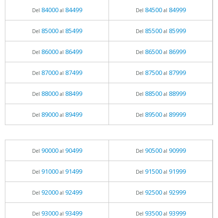
84000
84499
84500
84999
Del
al
Del
al
85000
85499
85500
85999
Del
al
Del
al
86000
86499
86500
86999
Del
al
Del
al
87000
87499
87500
87999
Del
al
Del
al
88000
88499
88500
88999
Del
al
Del
al
89000
89499
89500
89999
Del
al
Del
al
90000
90499
90500
90999
Del
al
Del
al
91000
91499
91500
91999
Del
al
Del
al
92000
92499
92500
92999
Del
al
Del
al
93000
93499
93500
93999
Del
al
Del
al