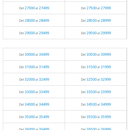
27000
27499
27500
27999
Del
al
Del
al
28000
28499
28500
28999
Del
al
Del
al
29000
29499
29500
29999
Del
al
Del
al
30000
30499
30500
30999
Del
al
Del
al
31000
31499
31500
31999
Del
al
Del
al
32000
32499
32500
32999
Del
al
Del
al
33000
33499
33500
33999
Del
al
Del
al
34000
34499
34500
34999
Del
al
Del
al
35000
35499
35500
35999
Del
al
Del
al
36000
36499
36500
36999
Del
al
Del
al