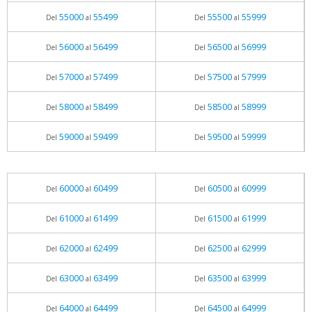
55000
55499
55500
55999
Del
al
Del
al
56000
56499
56500
56999
Del
al
Del
al
57000
57499
57500
57999
Del
al
Del
al
58000
58499
58500
58999
Del
al
Del
al
59000
59499
59500
59999
Del
al
Del
al
60000
60499
60500
60999
Del
al
Del
al
61000
61499
61500
61999
Del
al
Del
al
62000
62499
62500
62999
Del
al
Del
al
63000
63499
63500
63999
Del
al
Del
al
64000
64499
64500
64999
Del
al
Del
al