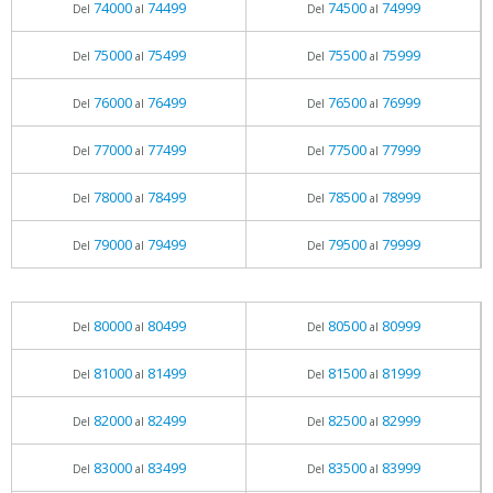
74000
74499
74500
74999
Del
al
Del
al
75000
75499
75500
75999
Del
al
Del
al
76000
76499
76500
76999
Del
al
Del
al
77000
77499
77500
77999
Del
al
Del
al
78000
78499
78500
78999
Del
al
Del
al
79000
79499
79500
79999
Del
al
Del
al
80000
80499
80500
80999
Del
al
Del
al
81000
81499
81500
81999
Del
al
Del
al
82000
82499
82500
82999
Del
al
Del
al
83000
83499
83500
83999
Del
al
Del
al