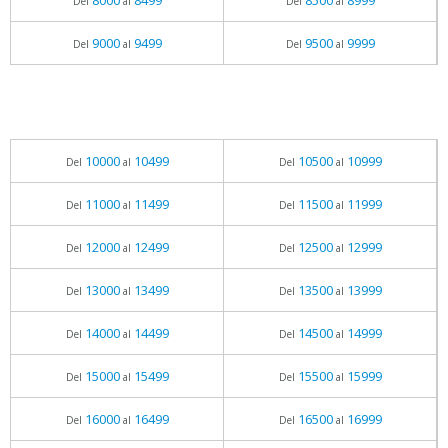
8000
8499
8500
8999
Del
al
Del
al
9000
9499
9500
9999
Del
al
Del
al
10000
10499
10500
10999
Del
al
Del
al
11000
11499
11500
11999
Del
al
Del
al
12000
12499
12500
12999
Del
al
Del
al
13000
13499
13500
13999
Del
al
Del
al
14000
14499
14500
14999
Del
al
Del
al
15000
15499
15500
15999
Del
al
Del
al
16000
16499
16500
16999
Del
al
Del
al