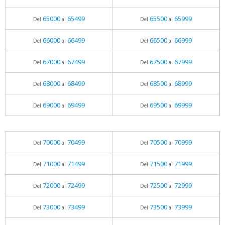
65000
65499
65500
65999
Del
al
Del
al
66000
66499
66500
66999
Del
al
Del
al
67000
67499
67500
67999
Del
al
Del
al
68000
68499
68500
68999
Del
al
Del
al
69000
69499
69500
69999
Del
al
Del
al
70000
70499
70500
70999
Del
al
Del
al
71000
71499
71500
71999
Del
al
Del
al
72000
72499
72500
72999
Del
al
Del
al
73000
73499
73500
73999
Del
al
Del
al