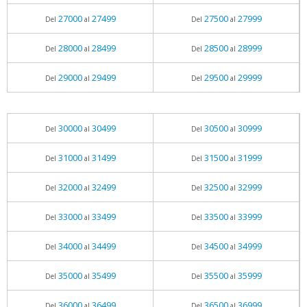
27000
27499
27500
27999
Del
al
Del
al
28000
28499
28500
28999
Del
al
Del
al
29000
29499
29500
29999
Del
al
Del
al
30000
30499
30500
30999
Del
al
Del
al
31000
31499
31500
31999
Del
al
Del
al
32000
32499
32500
32999
Del
al
Del
al
33000
33499
33500
33999
Del
al
Del
al
34000
34499
34500
34999
Del
al
Del
al
35000
35499
35500
35999
Del
al
Del
al
36000
36499
36500
36999
Del
al
Del
al