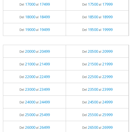
17000
17499
17500
17999
Del
al
Del
al
18000
18499
18500
18999
Del
al
Del
al
19000
19499
19500
19999
Del
al
Del
al
20000
20499
20500
20999
Del
al
Del
al
21000
21499
21500
21999
Del
al
Del
al
22000
22499
22500
22999
Del
al
Del
al
23000
23499
23500
23999
Del
al
Del
al
24000
24499
24500
24999
Del
al
Del
al
25000
25499
25500
25999
Del
al
Del
al
26000
26499
26500
26999
Del
al
Del
al