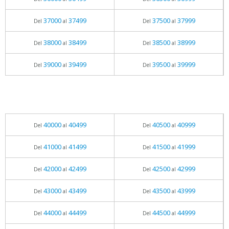
37000
37499
37500
37999
Del
al
Del
al
38000
38499
38500
38999
Del
al
Del
al
39000
39499
39500
39999
Del
al
Del
al
40000
40499
40500
40999
Del
al
Del
al
41000
41499
41500
41999
Del
al
Del
al
42000
42499
42500
42999
Del
al
Del
al
43000
43499
43500
43999
Del
al
Del
al
44000
44499
44500
44999
Del
al
Del
al