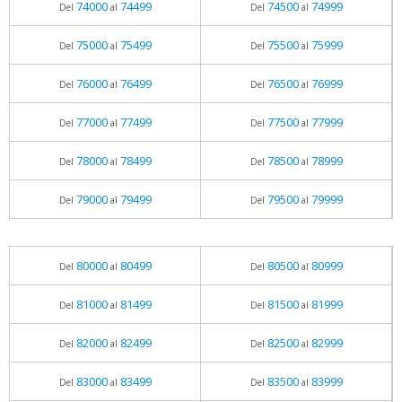
74000
74499
74500
74999
Del
al
Del
al
75000
75499
75500
75999
Del
al
Del
al
76000
76499
76500
76999
Del
al
Del
al
77000
77499
77500
77999
Del
al
Del
al
78000
78499
78500
78999
Del
al
Del
al
79000
79499
79500
79999
Del
al
Del
al
80000
80499
80500
80999
Del
al
Del
al
81000
81499
81500
81999
Del
al
Del
al
82000
82499
82500
82999
Del
al
Del
al
83000
83499
83500
83999
Del
al
Del
al