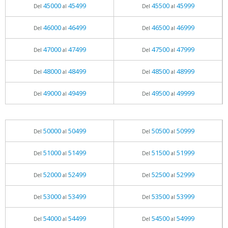
45000
45499
45500
45999
Del
al
Del
al
46000
46499
46500
46999
Del
al
Del
al
47000
47499
47500
47999
Del
al
Del
al
48000
48499
48500
48999
Del
al
Del
al
49000
49499
49500
49999
Del
al
Del
al
50000
50499
50500
50999
Del
al
Del
al
51000
51499
51500
51999
Del
al
Del
al
52000
52499
52500
52999
Del
al
Del
al
53000
53499
53500
53999
Del
al
Del
al
54000
54499
54500
54999
Del
al
Del
al