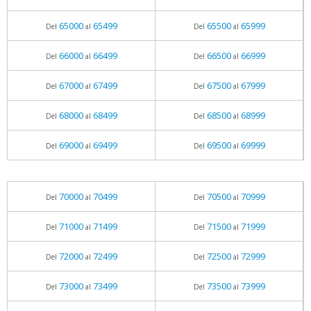
65000
65499
65500
65999
Del
al
Del
al
66000
66499
66500
66999
Del
al
Del
al
67000
67499
67500
67999
Del
al
Del
al
68000
68499
68500
68999
Del
al
Del
al
69000
69499
69500
69999
Del
al
Del
al
70000
70499
70500
70999
Del
al
Del
al
71000
71499
71500
71999
Del
al
Del
al
72000
72499
72500
72999
Del
al
Del
al
73000
73499
73500
73999
Del
al
Del
al