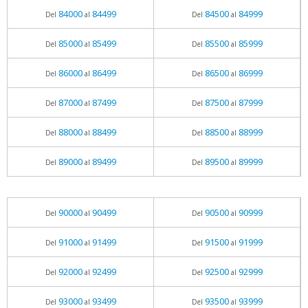
84000
84499
84500
84999
Del
al
Del
al
85000
85499
85500
85999
Del
al
Del
al
86000
86499
86500
86999
Del
al
Del
al
87000
87499
87500
87999
Del
al
Del
al
88000
88499
88500
88999
Del
al
Del
al
89000
89499
89500
89999
Del
al
Del
al
90000
90499
90500
90999
Del
al
Del
al
91000
91499
91500
91999
Del
al
Del
al
92000
92499
92500
92999
Del
al
Del
al
93000
93499
93500
93999
Del
al
Del
al