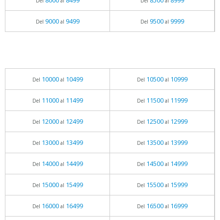
8000
8499
8500
8999
Del
al
Del
al
9000
9499
9500
9999
Del
al
Del
al
10000
10499
10500
10999
Del
al
Del
al
11000
11499
11500
11999
Del
al
Del
al
12000
12499
12500
12999
Del
al
Del
al
13000
13499
13500
13999
Del
al
Del
al
14000
14499
14500
14999
Del
al
Del
al
15000
15499
15500
15999
Del
al
Del
al
16000
16499
16500
16999
Del
al
Del
al