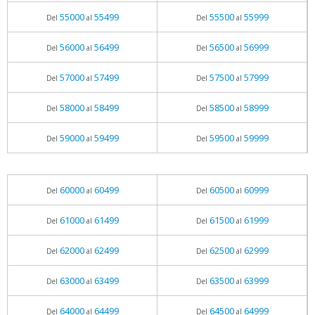
55000
55499
55500
55999
Del
al
Del
al
56000
56499
56500
56999
Del
al
Del
al
57000
57499
57500
57999
Del
al
Del
al
58000
58499
58500
58999
Del
al
Del
al
59000
59499
59500
59999
Del
al
Del
al
60000
60499
60500
60999
Del
al
Del
al
61000
61499
61500
61999
Del
al
Del
al
62000
62499
62500
62999
Del
al
Del
al
63000
63499
63500
63999
Del
al
Del
al
64000
64499
64500
64999
Del
al
Del
al