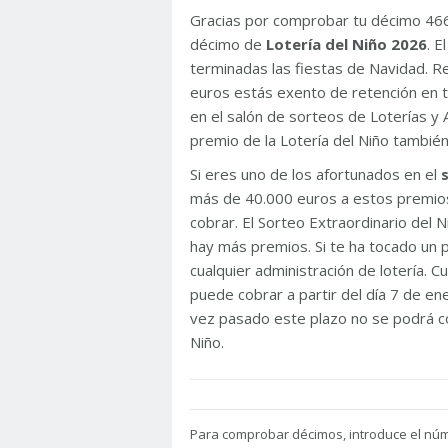
Gracias por comprobar tu décimo 46
décimo de
Lotería del Niño 2026
. 
terminadas las fiestas de Navidad. 
euros estás exento de retención en t
en el salón de sorteos de Loterías y 
premio de la Lotería del Niño tambié
Si eres uno de los afortunados en el
más de 40.000 euros a estos premios
cobrar. El Sorteo Extraordinario del
hay más premios. Si te ha tocado un p
cualquier administración de lotería. C
puede cobrar a partir del día 7 de e
vez pasado este plazo no se podrá co
Niño.
Para
comprobar décimos, introduce el nú