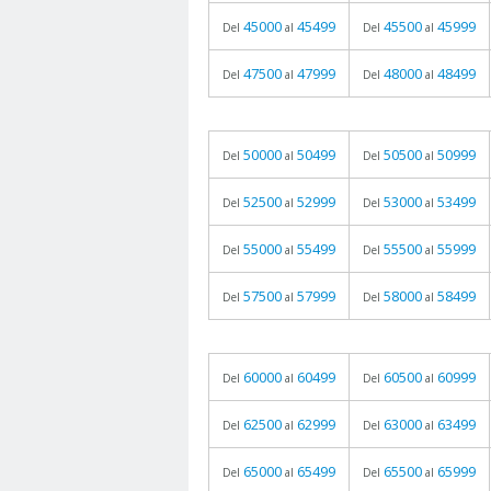
45000
45499
45500
45999
Del
al
Del
al
47500
47999
48000
48499
Del
al
Del
al
50000
50499
50500
50999
Del
al
Del
al
52500
52999
53000
53499
Del
al
Del
al
55000
55499
55500
55999
Del
al
Del
al
57500
57999
58000
58499
Del
al
Del
al
60000
60499
60500
60999
Del
al
Del
al
62500
62999
63000
63499
Del
al
Del
al
65000
65499
65500
65999
Del
al
Del
al