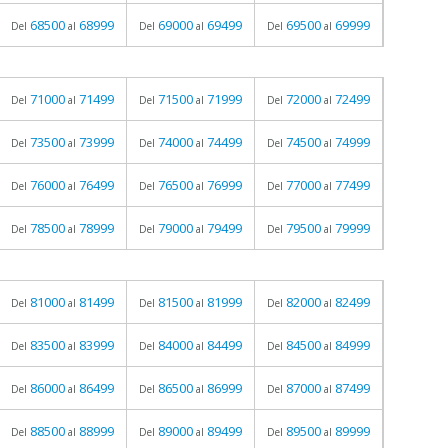
68500
68999
69000
69499
69500
69999
Del
al
Del
al
Del
al
71000
71499
71500
71999
72000
72499
Del
al
Del
al
Del
al
73500
73999
74000
74499
74500
74999
Del
al
Del
al
Del
al
76000
76499
76500
76999
77000
77499
Del
al
Del
al
Del
al
78500
78999
79000
79499
79500
79999
Del
al
Del
al
Del
al
81000
81499
81500
81999
82000
82499
Del
al
Del
al
Del
al
83500
83999
84000
84499
84500
84999
Del
al
Del
al
Del
al
86000
86499
86500
86999
87000
87499
Del
al
Del
al
Del
al
88500
88999
89000
89499
89500
89999
Del
al
Del
al
Del
al