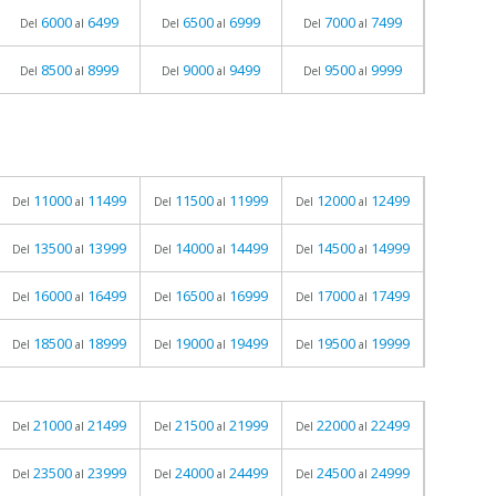
6000
6499
6500
6999
7000
7499
Del
al
Del
al
Del
al
8500
8999
9000
9499
9500
9999
Del
al
Del
al
Del
al
11000
11499
11500
11999
12000
12499
Del
al
Del
al
Del
al
13500
13999
14000
14499
14500
14999
Del
al
Del
al
Del
al
16000
16499
16500
16999
17000
17499
Del
al
Del
al
Del
al
18500
18999
19000
19499
19500
19999
Del
al
Del
al
Del
al
21000
21499
21500
21999
22000
22499
Del
al
Del
al
Del
al
23500
23999
24000
24499
24500
24999
Del
al
Del
al
Del
al