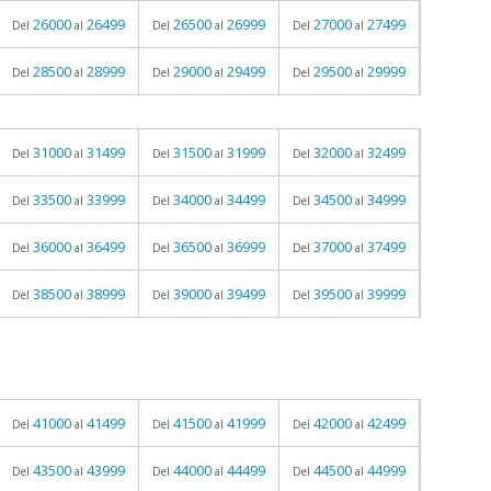
26000
26499
26500
26999
27000
27499
Del
al
Del
al
Del
al
28500
28999
29000
29499
29500
29999
Del
al
Del
al
Del
al
31000
31499
31500
31999
32000
32499
Del
al
Del
al
Del
al
33500
33999
34000
34499
34500
34999
Del
al
Del
al
Del
al
36000
36499
36500
36999
37000
37499
Del
al
Del
al
Del
al
38500
38999
39000
39499
39500
39999
Del
al
Del
al
Del
al
41000
41499
41500
41999
42000
42499
Del
al
Del
al
Del
al
43500
43999
44000
44499
44500
44999
Del
al
Del
al
Del
al