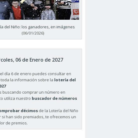
ría del Niño: los ganadores, en imágenes
(06/01/2026)
coles, 06 de Enero de 2027
el día 6 de enero puedes consultar en
 toda la información sobre la
lotería del
027
ás buscando comprar un número en
o utiliza nuestro
buscador de números
omprobar décimos
de la Lotería del Niño
r si han sido premiados, te ofrecemos un
or de premios.