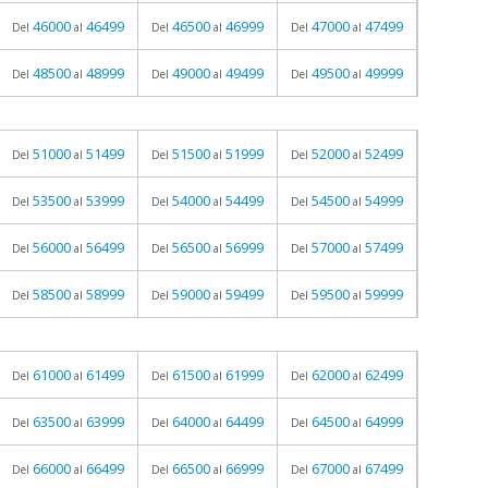
46000
46499
46500
46999
47000
47499
Del
al
Del
al
Del
al
48500
48999
49000
49499
49500
49999
Del
al
Del
al
Del
al
51000
51499
51500
51999
52000
52499
Del
al
Del
al
Del
al
53500
53999
54000
54499
54500
54999
Del
al
Del
al
Del
al
56000
56499
56500
56999
57000
57499
Del
al
Del
al
Del
al
58500
58999
59000
59499
59500
59999
Del
al
Del
al
Del
al
61000
61499
61500
61999
62000
62499
Del
al
Del
al
Del
al
63500
63999
64000
64499
64500
64999
Del
al
Del
al
Del
al
66000
66499
66500
66999
67000
67499
Del
al
Del
al
Del
al