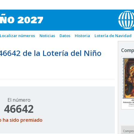
IÑO 2027
Localizar números
Noticias
Datos
Historia
Lotería de Navidad
Comp
642 de la Lotería del Niño
El número
46642
o ha sido premiado
Compro