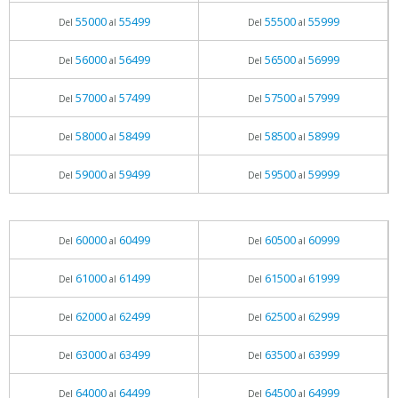
55000
55499
55500
55999
Del
al
Del
al
56000
56499
56500
56999
Del
al
Del
al
57000
57499
57500
57999
Del
al
Del
al
58000
58499
58500
58999
Del
al
Del
al
59000
59499
59500
59999
Del
al
Del
al
60000
60499
60500
60999
Del
al
Del
al
61000
61499
61500
61999
Del
al
Del
al
62000
62499
62500
62999
Del
al
Del
al
63000
63499
63500
63999
Del
al
Del
al
64000
64499
64500
64999
Del
al
Del
al