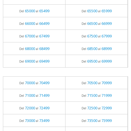
65000
65499
65500
65999
Del
al
Del
al
66000
66499
66500
66999
Del
al
Del
al
67000
67499
67500
67999
Del
al
Del
al
68000
68499
68500
68999
Del
al
Del
al
69000
69499
69500
69999
Del
al
Del
al
70000
70499
70500
70999
Del
al
Del
al
71000
71499
71500
71999
Del
al
Del
al
72000
72499
72500
72999
Del
al
Del
al
73000
73499
73500
73999
Del
al
Del
al