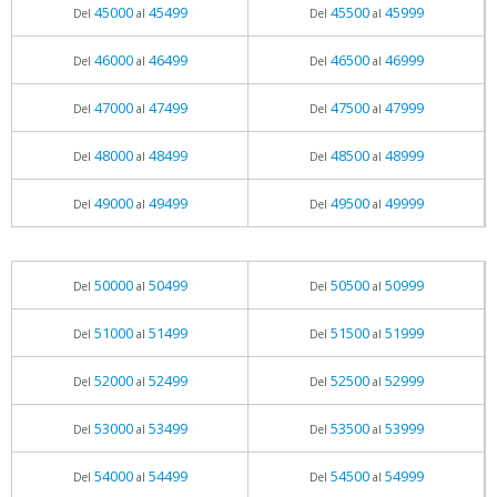
45000
45499
45500
45999
Del
al
Del
al
46000
46499
46500
46999
Del
al
Del
al
47000
47499
47500
47999
Del
al
Del
al
48000
48499
48500
48999
Del
al
Del
al
49000
49499
49500
49999
Del
al
Del
al
50000
50499
50500
50999
Del
al
Del
al
51000
51499
51500
51999
Del
al
Del
al
52000
52499
52500
52999
Del
al
Del
al
53000
53499
53500
53999
Del
al
Del
al
54000
54499
54500
54999
Del
al
Del
al