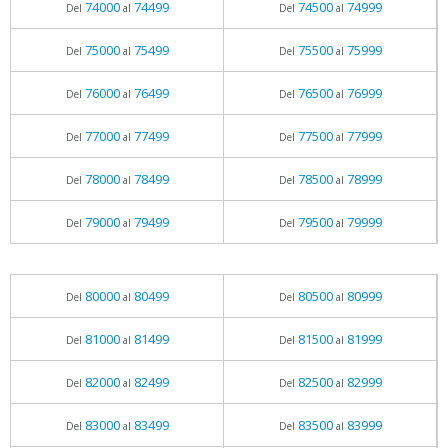
74000
74499
74500
74999
Del
al
Del
al
75000
75499
75500
75999
Del
al
Del
al
76000
76499
76500
76999
Del
al
Del
al
77000
77499
77500
77999
Del
al
Del
al
78000
78499
78500
78999
Del
al
Del
al
79000
79499
79500
79999
Del
al
Del
al
80000
80499
80500
80999
Del
al
Del
al
81000
81499
81500
81999
Del
al
Del
al
82000
82499
82500
82999
Del
al
Del
al
83000
83499
83500
83999
Del
al
Del
al