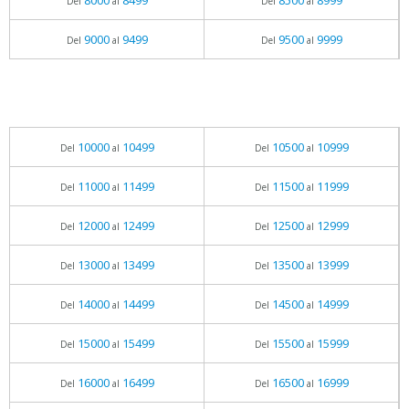
8000
8499
8500
8999
Del
al
Del
al
9000
9499
9500
9999
Del
al
Del
al
10000
10499
10500
10999
Del
al
Del
al
11000
11499
11500
11999
Del
al
Del
al
12000
12499
12500
12999
Del
al
Del
al
13000
13499
13500
13999
Del
al
Del
al
14000
14499
14500
14999
Del
al
Del
al
15000
15499
15500
15999
Del
al
Del
al
16000
16499
16500
16999
Del
al
Del
al