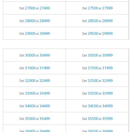
27000
27499
27500
27999
Del
al
Del
al
28000
28499
28500
28999
Del
al
Del
al
29000
29499
29500
29999
Del
al
Del
al
30000
30499
30500
30999
Del
al
Del
al
31000
31499
31500
31999
Del
al
Del
al
32000
32499
32500
32999
Del
al
Del
al
33000
33499
33500
33999
Del
al
Del
al
34000
34499
34500
34999
Del
al
Del
al
35000
35499
35500
35999
Del
al
Del
al
36000
36499
36500
36999
Del
al
Del
al