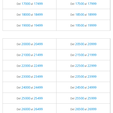
17000
17499
17500
17999
Del
al
Del
al
18000
18499
18500
18999
Del
al
Del
al
19000
19499
19500
19999
Del
al
Del
al
20000
20499
20500
20999
Del
al
Del
al
21000
21499
21500
21999
Del
al
Del
al
22000
22499
22500
22999
Del
al
Del
al
23000
23499
23500
23999
Del
al
Del
al
24000
24499
24500
24999
Del
al
Del
al
25000
25499
25500
25999
Del
al
Del
al
26000
26499
26500
26999
Del
al
Del
al