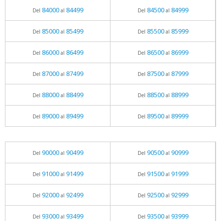
84000
84499
84500
84999
Del
al
Del
al
85000
85499
85500
85999
Del
al
Del
al
86000
86499
86500
86999
Del
al
Del
al
87000
87499
87500
87999
Del
al
Del
al
88000
88499
88500
88999
Del
al
Del
al
89000
89499
89500
89999
Del
al
Del
al
90000
90499
90500
90999
Del
al
Del
al
91000
91499
91500
91999
Del
al
Del
al
92000
92499
92500
92999
Del
al
Del
al
93000
93499
93500
93999
Del
al
Del
al