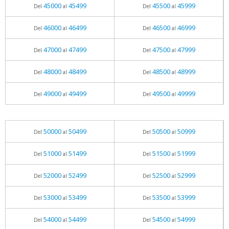
45000
45499
45500
45999
Del
al
Del
al
46000
46499
46500
46999
Del
al
Del
al
47000
47499
47500
47999
Del
al
Del
al
48000
48499
48500
48999
Del
al
Del
al
49000
49499
49500
49999
Del
al
Del
al
50000
50499
50500
50999
Del
al
Del
al
51000
51499
51500
51999
Del
al
Del
al
52000
52499
52500
52999
Del
al
Del
al
53000
53499
53500
53999
Del
al
Del
al
54000
54499
54500
54999
Del
al
Del
al