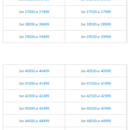
37000
37499
37500
37999
Del
al
Del
al
38000
38499
38500
38999
Del
al
Del
al
39000
39499
39500
39999
Del
al
Del
al
40000
40499
40500
40999
Del
al
Del
al
41000
41499
41500
41999
Del
al
Del
al
42000
42499
42500
42999
Del
al
Del
al
43000
43499
43500
43999
Del
al
Del
al
44000
44499
44500
44999
Del
al
Del
al