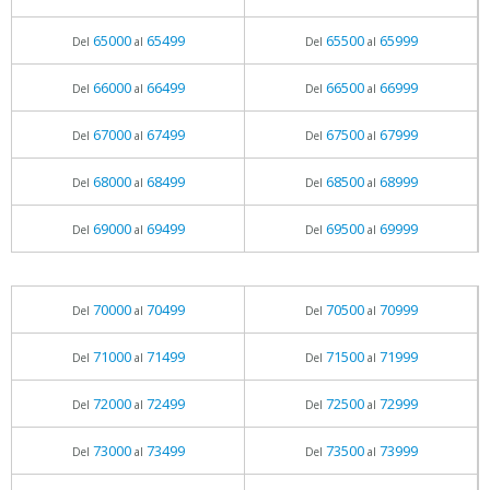
65000
65499
65500
65999
Del
al
Del
al
66000
66499
66500
66999
Del
al
Del
al
67000
67499
67500
67999
Del
al
Del
al
68000
68499
68500
68999
Del
al
Del
al
69000
69499
69500
69999
Del
al
Del
al
70000
70499
70500
70999
Del
al
Del
al
71000
71499
71500
71999
Del
al
Del
al
72000
72499
72500
72999
Del
al
Del
al
73000
73499
73500
73999
Del
al
Del
al