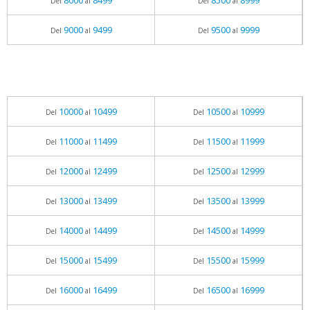
8000
8499
8500
8999
Del
al
Del
al
9000
9499
9500
9999
Del
al
Del
al
10000
10499
10500
10999
Del
al
Del
al
11000
11499
11500
11999
Del
al
Del
al
12000
12499
12500
12999
Del
al
Del
al
13000
13499
13500
13999
Del
al
Del
al
14000
14499
14500
14999
Del
al
Del
al
15000
15499
15500
15999
Del
al
Del
al
16000
16499
16500
16999
Del
al
Del
al