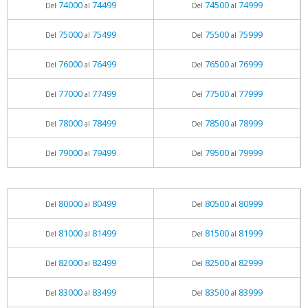
74000
74499
74500
74999
Del
al
Del
al
75000
75499
75500
75999
Del
al
Del
al
76000
76499
76500
76999
Del
al
Del
al
77000
77499
77500
77999
Del
al
Del
al
78000
78499
78500
78999
Del
al
Del
al
79000
79499
79500
79999
Del
al
Del
al
80000
80499
80500
80999
Del
al
Del
al
81000
81499
81500
81999
Del
al
Del
al
82000
82499
82500
82999
Del
al
Del
al
83000
83499
83500
83999
Del
al
Del
al