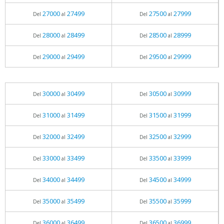
27000
27499
27500
27999
Del
al
Del
al
28000
28499
28500
28999
Del
al
Del
al
29000
29499
29500
29999
Del
al
Del
al
30000
30499
30500
30999
Del
al
Del
al
31000
31499
31500
31999
Del
al
Del
al
32000
32499
32500
32999
Del
al
Del
al
33000
33499
33500
33999
Del
al
Del
al
34000
34499
34500
34999
Del
al
Del
al
35000
35499
35500
35999
Del
al
Del
al
36000
36499
36500
36999
Del
al
Del
al