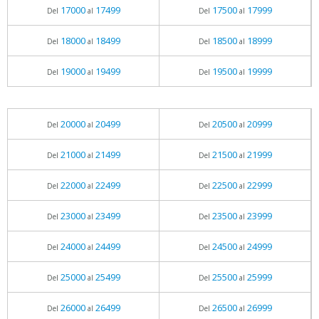
17000
17499
17500
17999
Del
al
Del
al
18000
18499
18500
18999
Del
al
Del
al
19000
19499
19500
19999
Del
al
Del
al
20000
20499
20500
20999
Del
al
Del
al
21000
21499
21500
21999
Del
al
Del
al
22000
22499
22500
22999
Del
al
Del
al
23000
23499
23500
23999
Del
al
Del
al
24000
24499
24500
24999
Del
al
Del
al
25000
25499
25500
25999
Del
al
Del
al
26000
26499
26500
26999
Del
al
Del
al