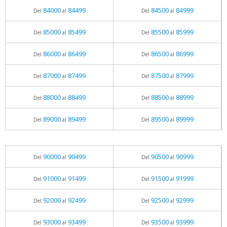
84000
84499
84500
84999
Del
al
Del
al
85000
85499
85500
85999
Del
al
Del
al
86000
86499
86500
86999
Del
al
Del
al
87000
87499
87500
87999
Del
al
Del
al
88000
88499
88500
88999
Del
al
Del
al
89000
89499
89500
89999
Del
al
Del
al
90000
90499
90500
90999
Del
al
Del
al
91000
91499
91500
91999
Del
al
Del
al
92000
92499
92500
92999
Del
al
Del
al
93000
93499
93500
93999
Del
al
Del
al