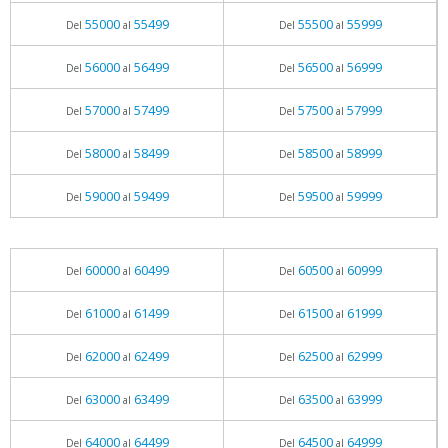
55000
55499
55500
55999
Del
al
Del
al
56000
56499
56500
56999
Del
al
Del
al
57000
57499
57500
57999
Del
al
Del
al
58000
58499
58500
58999
Del
al
Del
al
59000
59499
59500
59999
Del
al
Del
al
60000
60499
60500
60999
Del
al
Del
al
61000
61499
61500
61999
Del
al
Del
al
62000
62499
62500
62999
Del
al
Del
al
63000
63499
63500
63999
Del
al
Del
al
64000
64499
64500
64999
Del
al
Del
al