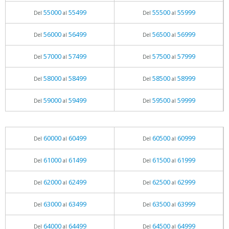
55000
55499
55500
55999
Del
al
Del
al
56000
56499
56500
56999
Del
al
Del
al
57000
57499
57500
57999
Del
al
Del
al
58000
58499
58500
58999
Del
al
Del
al
59000
59499
59500
59999
Del
al
Del
al
60000
60499
60500
60999
Del
al
Del
al
61000
61499
61500
61999
Del
al
Del
al
62000
62499
62500
62999
Del
al
Del
al
63000
63499
63500
63999
Del
al
Del
al
64000
64499
64500
64999
Del
al
Del
al