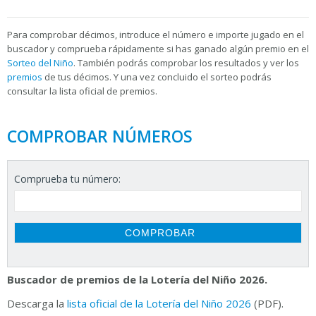
Para
comprobar décimos, introduce el número e importe jugado en el
buscador y comprueba rápidamente si has ganado algún premio en el
Sorteo del Niño
. También podrás comprobar los resultados y ver los
premios
de tus décimos. Y una vez concluido el sorteo podrás
consultar la
lista oficial de premios.
COMPROBAR NÚMEROS
Comprueba tu número:
Buscador de premios de la Lotería del Niño 2026.
Descarga la
lista oficial de la Lotería del Niño 2026
(PDF).