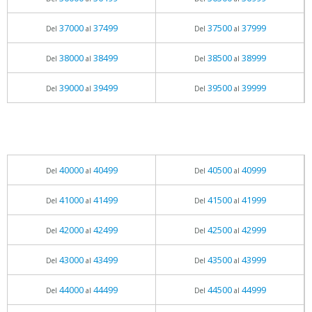
37000
37499
37500
37999
Del
al
Del
al
38000
38499
38500
38999
Del
al
Del
al
39000
39499
39500
39999
Del
al
Del
al
40000
40499
40500
40999
Del
al
Del
al
41000
41499
41500
41999
Del
al
Del
al
42000
42499
42500
42999
Del
al
Del
al
43000
43499
43500
43999
Del
al
Del
al
44000
44499
44500
44999
Del
al
Del
al