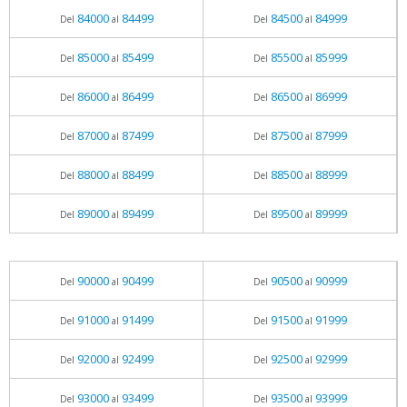
84000
84499
84500
84999
Del
al
Del
al
85000
85499
85500
85999
Del
al
Del
al
86000
86499
86500
86999
Del
al
Del
al
87000
87499
87500
87999
Del
al
Del
al
88000
88499
88500
88999
Del
al
Del
al
89000
89499
89500
89999
Del
al
Del
al
90000
90499
90500
90999
Del
al
Del
al
91000
91499
91500
91999
Del
al
Del
al
92000
92499
92500
92999
Del
al
Del
al
93000
93499
93500
93999
Del
al
Del
al