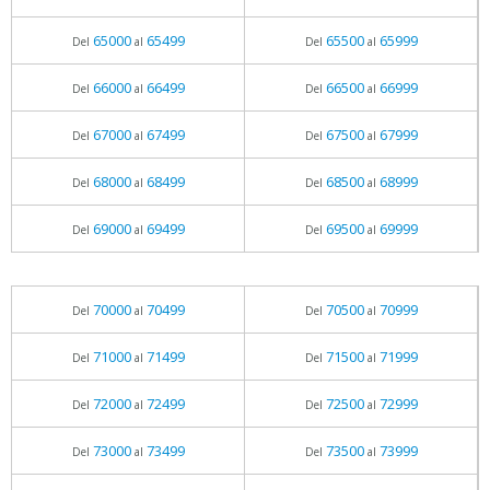
65000
65499
65500
65999
Del
al
Del
al
66000
66499
66500
66999
Del
al
Del
al
67000
67499
67500
67999
Del
al
Del
al
68000
68499
68500
68999
Del
al
Del
al
69000
69499
69500
69999
Del
al
Del
al
70000
70499
70500
70999
Del
al
Del
al
71000
71499
71500
71999
Del
al
Del
al
72000
72499
72500
72999
Del
al
Del
al
73000
73499
73500
73999
Del
al
Del
al