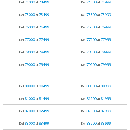
74000
74499
74500
74999
Del
al
Del
al
75000
75499
75500
75999
Del
al
Del
al
76000
76499
76500
76999
Del
al
Del
al
77000
77499
77500
77999
Del
al
Del
al
78000
78499
78500
78999
Del
al
Del
al
79000
79499
79500
79999
Del
al
Del
al
80000
80499
80500
80999
Del
al
Del
al
81000
81499
81500
81999
Del
al
Del
al
82000
82499
82500
82999
Del
al
Del
al
83000
83499
83500
83999
Del
al
Del
al