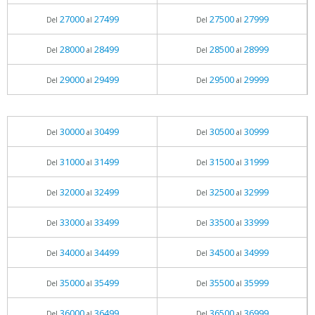
27000
27499
27500
27999
Del
al
Del
al
28000
28499
28500
28999
Del
al
Del
al
29000
29499
29500
29999
Del
al
Del
al
30000
30499
30500
30999
Del
al
Del
al
31000
31499
31500
31999
Del
al
Del
al
32000
32499
32500
32999
Del
al
Del
al
33000
33499
33500
33999
Del
al
Del
al
34000
34499
34500
34999
Del
al
Del
al
35000
35499
35500
35999
Del
al
Del
al
36000
36499
36500
36999
Del
al
Del
al