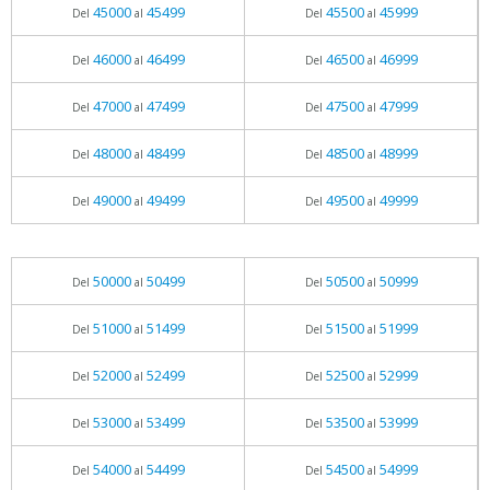
45000
45499
45500
45999
Del
al
Del
al
46000
46499
46500
46999
Del
al
Del
al
47000
47499
47500
47999
Del
al
Del
al
48000
48499
48500
48999
Del
al
Del
al
49000
49499
49500
49999
Del
al
Del
al
50000
50499
50500
50999
Del
al
Del
al
51000
51499
51500
51999
Del
al
Del
al
52000
52499
52500
52999
Del
al
Del
al
53000
53499
53500
53999
Del
al
Del
al
54000
54499
54500
54999
Del
al
Del
al