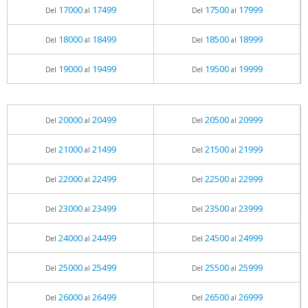
17000
17499
17500
17999
Del
al
Del
al
18000
18499
18500
18999
Del
al
Del
al
19000
19499
19500
19999
Del
al
Del
al
20000
20499
20500
20999
Del
al
Del
al
21000
21499
21500
21999
Del
al
Del
al
22000
22499
22500
22999
Del
al
Del
al
23000
23499
23500
23999
Del
al
Del
al
24000
24499
24500
24999
Del
al
Del
al
25000
25499
25500
25999
Del
al
Del
al
26000
26499
26500
26999
Del
al
Del
al