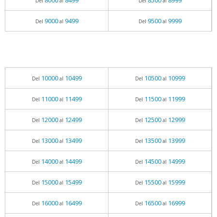
8000
8499
8500
8999
Del
al
Del
al
9000
9499
9500
9999
Del
al
Del
al
10000
10499
10500
10999
Del
al
Del
al
11000
11499
11500
11999
Del
al
Del
al
12000
12499
12500
12999
Del
al
Del
al
13000
13499
13500
13999
Del
al
Del
al
14000
14499
14500
14999
Del
al
Del
al
15000
15499
15500
15999
Del
al
Del
al
16000
16499
16500
16999
Del
al
Del
al