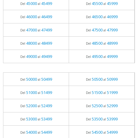
45000
45499
45500
45999
Del
al
Del
al
46000
46499
46500
46999
Del
al
Del
al
47000
47499
47500
47999
Del
al
Del
al
48000
48499
48500
48999
Del
al
Del
al
49000
49499
49500
49999
Del
al
Del
al
50000
50499
50500
50999
Del
al
Del
al
51000
51499
51500
51999
Del
al
Del
al
52000
52499
52500
52999
Del
al
Del
al
53000
53499
53500
53999
Del
al
Del
al
54000
54499
54500
54999
Del
al
Del
al