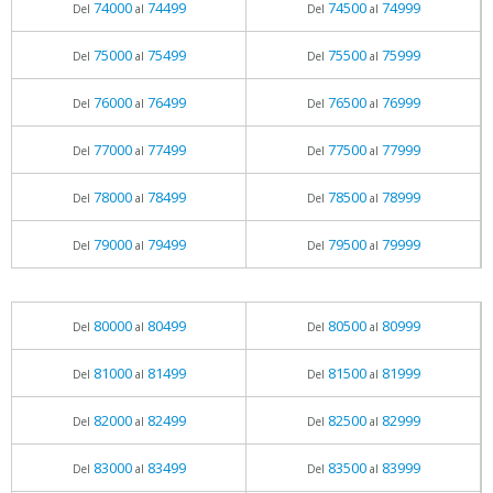
74000
74499
74500
74999
Del
al
Del
al
75000
75499
75500
75999
Del
al
Del
al
76000
76499
76500
76999
Del
al
Del
al
77000
77499
77500
77999
Del
al
Del
al
78000
78499
78500
78999
Del
al
Del
al
79000
79499
79500
79999
Del
al
Del
al
80000
80499
80500
80999
Del
al
Del
al
81000
81499
81500
81999
Del
al
Del
al
82000
82499
82500
82999
Del
al
Del
al
83000
83499
83500
83999
Del
al
Del
al