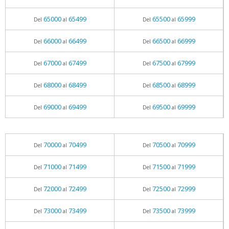
65000
65499
65500
65999
Del
al
Del
al
66000
66499
66500
66999
Del
al
Del
al
67000
67499
67500
67999
Del
al
Del
al
68000
68499
68500
68999
Del
al
Del
al
69000
69499
69500
69999
Del
al
Del
al
70000
70499
70500
70999
Del
al
Del
al
71000
71499
71500
71999
Del
al
Del
al
72000
72499
72500
72999
Del
al
Del
al
73000
73499
73500
73999
Del
al
Del
al