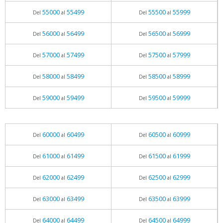
55000
55499
55500
55999
Del
al
Del
al
56000
56499
56500
56999
Del
al
Del
al
57000
57499
57500
57999
Del
al
Del
al
58000
58499
58500
58999
Del
al
Del
al
59000
59499
59500
59999
Del
al
Del
al
60000
60499
60500
60999
Del
al
Del
al
61000
61499
61500
61999
Del
al
Del
al
62000
62499
62500
62999
Del
al
Del
al
63000
63499
63500
63999
Del
al
Del
al
64000
64499
64500
64999
Del
al
Del
al