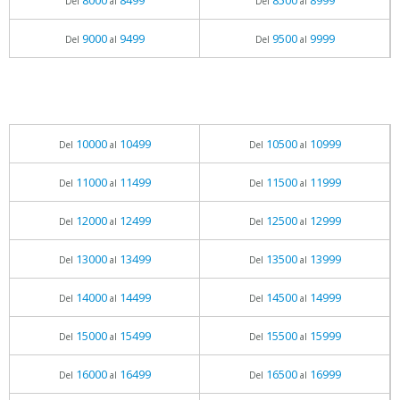
8000
8499
8500
8999
Del
al
Del
al
9000
9499
9500
9999
Del
al
Del
al
10000
10499
10500
10999
Del
al
Del
al
11000
11499
11500
11999
Del
al
Del
al
12000
12499
12500
12999
Del
al
Del
al
13000
13499
13500
13999
Del
al
Del
al
14000
14499
14500
14999
Del
al
Del
al
15000
15499
15500
15999
Del
al
Del
al
16000
16499
16500
16999
Del
al
Del
al