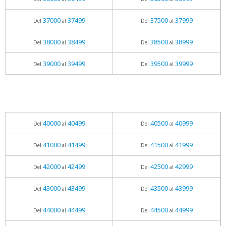
37000
37499
37500
37999
Del
al
Del
al
38000
38499
38500
38999
Del
al
Del
al
39000
39499
39500
39999
Del
al
Del
al
40000
40499
40500
40999
Del
al
Del
al
41000
41499
41500
41999
Del
al
Del
al
42000
42499
42500
42999
Del
al
Del
al
43000
43499
43500
43999
Del
al
Del
al
44000
44499
44500
44999
Del
al
Del
al