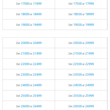
17000
17499
17500
17999
Del
al
Del
al
18000
18499
18500
18999
Del
al
Del
al
19000
19499
19500
19999
Del
al
Del
al
20000
20499
20500
20999
Del
al
Del
al
21000
21499
21500
21999
Del
al
Del
al
22000
22499
22500
22999
Del
al
Del
al
23000
23499
23500
23999
Del
al
Del
al
24000
24499
24500
24999
Del
al
Del
al
25000
25499
25500
25999
Del
al
Del
al
26000
26499
26500
26999
Del
al
Del
al