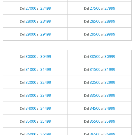
27000
27499
27500
27999
Del
al
Del
al
28000
28499
28500
28999
Del
al
Del
al
29000
29499
29500
29999
Del
al
Del
al
30000
30499
30500
30999
Del
al
Del
al
31000
31499
31500
31999
Del
al
Del
al
32000
32499
32500
32999
Del
al
Del
al
33000
33499
33500
33999
Del
al
Del
al
34000
34499
34500
34999
Del
al
Del
al
35000
35499
35500
35999
Del
al
Del
al
36000
36499
36500
36999
Del
al
Del
al