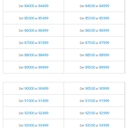
84000
84499
84500
84999
Del
al
Del
al
85000
85499
85500
85999
Del
al
Del
al
86000
86499
86500
86999
Del
al
Del
al
87000
87499
87500
87999
Del
al
Del
al
88000
88499
88500
88999
Del
al
Del
al
89000
89499
89500
89999
Del
al
Del
al
90000
90499
90500
90999
Del
al
Del
al
91000
91499
91500
91999
Del
al
Del
al
92000
92499
92500
92999
Del
al
Del
al
93000
93499
93500
93999
Del
al
Del
al