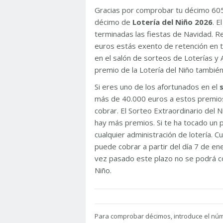
Gracias por comprobar tu décimo 60
décimo de
Lotería del Niño 2026
. 
terminadas las fiestas de Navidad. 
euros estás exento de retención en t
en el salón de sorteos de Loterías y 
premio de la Lotería del Niño tambié
Si eres uno de los afortunados en el
más de 40.000 euros a estos premios
cobrar. El Sorteo Extraordinario del
hay más premios. Si te ha tocado un p
cualquier administración de lotería. C
puede cobrar a partir del día 7 de e
vez pasado este plazo no se podrá co
Niño.
Para
comprobar décimos, introduce el nú