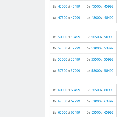
45000
45499
45500
45999
Del
al
Del
al
47500
47999
48000
48499
Del
al
Del
al
50000
50499
50500
50999
Del
al
Del
al
52500
52999
53000
53499
Del
al
Del
al
55000
55499
55500
55999
Del
al
Del
al
57500
57999
58000
58499
Del
al
Del
al
60000
60499
60500
60999
Del
al
Del
al
62500
62999
63000
63499
Del
al
Del
al
65000
65499
65500
65999
Del
al
Del
al