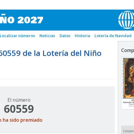
IÑO 2027
Localizar números
Noticias
Datos
Historia
Lotería de Navidad
Comp
559 de la Lotería del Niño
El número
60559
o ha sido premiado
Compro