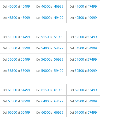
46000
46499
46500
46999
47000
47499
Del
al
Del
al
Del
al
48500
48999
49000
49499
49500
49999
Del
al
Del
al
Del
al
51000
51499
51500
51999
52000
52499
Del
al
Del
al
Del
al
53500
53999
54000
54499
54500
54999
Del
al
Del
al
Del
al
56000
56499
56500
56999
57000
57499
Del
al
Del
al
Del
al
58500
58999
59000
59499
59500
59999
Del
al
Del
al
Del
al
61000
61499
61500
61999
62000
62499
Del
al
Del
al
Del
al
63500
63999
64000
64499
64500
64999
Del
al
Del
al
Del
al
66000
66499
66500
66999
67000
67499
Del
al
Del
al
Del
al