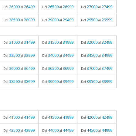
26000
26499
26500
26999
27000
27499
Del
al
Del
al
Del
al
28500
28999
29000
29499
29500
29999
Del
al
Del
al
Del
al
31000
31499
31500
31999
32000
32499
Del
al
Del
al
Del
al
33500
33999
34000
34499
34500
34999
Del
al
Del
al
Del
al
36000
36499
36500
36999
37000
37499
Del
al
Del
al
Del
al
38500
38999
39000
39499
39500
39999
Del
al
Del
al
Del
al
41000
41499
41500
41999
42000
42499
Del
al
Del
al
Del
al
43500
43999
44000
44499
44500
44999
Del
al
Del
al
Del
al