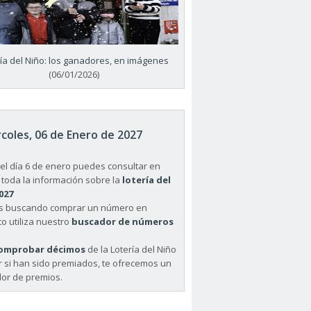
ría del Niño: los ganadores, en imágenes
(06/01/2026)
coles, 06 de Enero de 2027
el día 6 de enero puedes consultar en
 toda la información sobre la
lotería del
027
ás buscando comprar un número en
o utiliza nuestro
buscador de números
omprobar décimos
de la Lotería del Niño
r si han sido premiados, te ofrecemos un
or de premios.