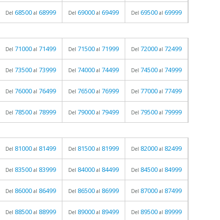
68500
68999
69000
69499
69500
69999
Del
al
Del
al
Del
al
71000
71499
71500
71999
72000
72499
Del
al
Del
al
Del
al
73500
73999
74000
74499
74500
74999
Del
al
Del
al
Del
al
76000
76499
76500
76999
77000
77499
Del
al
Del
al
Del
al
78500
78999
79000
79499
79500
79999
Del
al
Del
al
Del
al
81000
81499
81500
81999
82000
82499
Del
al
Del
al
Del
al
83500
83999
84000
84499
84500
84999
Del
al
Del
al
Del
al
86000
86499
86500
86999
87000
87499
Del
al
Del
al
Del
al
88500
88999
89000
89499
89500
89999
Del
al
Del
al
Del
al