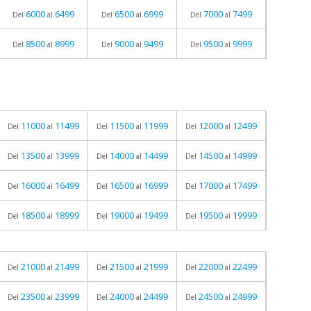
6000
6499
6500
6999
7000
7499
Del
al
Del
al
Del
al
8500
8999
9000
9499
9500
9999
Del
al
Del
al
Del
al
11000
11499
11500
11999
12000
12499
Del
al
Del
al
Del
al
13500
13999
14000
14499
14500
14999
Del
al
Del
al
Del
al
16000
16499
16500
16999
17000
17499
Del
al
Del
al
Del
al
18500
18999
19000
19499
19500
19999
Del
al
Del
al
Del
al
21000
21499
21500
21999
22000
22499
Del
al
Del
al
Del
al
23500
23999
24000
24499
24500
24999
Del
al
Del
al
Del
al