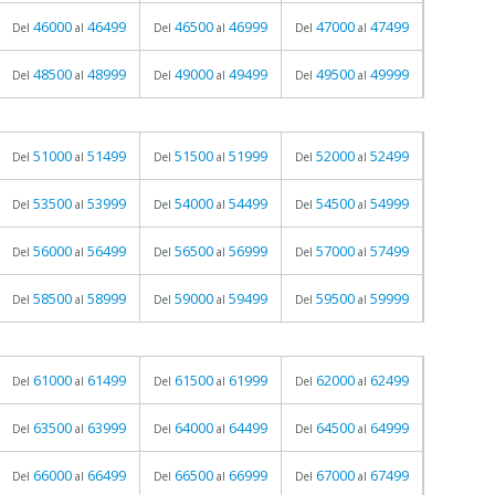
46000
46499
46500
46999
47000
47499
Del
al
Del
al
Del
al
48500
48999
49000
49499
49500
49999
Del
al
Del
al
Del
al
51000
51499
51500
51999
52000
52499
Del
al
Del
al
Del
al
53500
53999
54000
54499
54500
54999
Del
al
Del
al
Del
al
56000
56499
56500
56999
57000
57499
Del
al
Del
al
Del
al
58500
58999
59000
59499
59500
59999
Del
al
Del
al
Del
al
61000
61499
61500
61999
62000
62499
Del
al
Del
al
Del
al
63500
63999
64000
64499
64500
64999
Del
al
Del
al
Del
al
66000
66499
66500
66999
67000
67499
Del
al
Del
al
Del
al