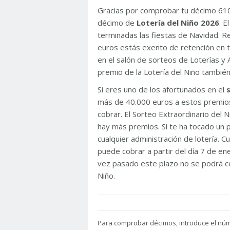
Gracias por comprobar tu décimo 61
décimo de
Lotería del Niño 2026
. 
terminadas las fiestas de Navidad. 
euros estás exento de retención en t
en el salón de sorteos de Loterías y 
premio de la Lotería del Niño tambié
Si eres uno de los afortunados en el
más de 40.000 euros a estos premios
cobrar. El Sorteo Extraordinario del
hay más premios. Si te ha tocado un p
cualquier administración de lotería. C
puede cobrar a partir del día 7 de e
vez pasado este plazo no se podrá co
Niño.
Para
comprobar décimos, introduce el nú