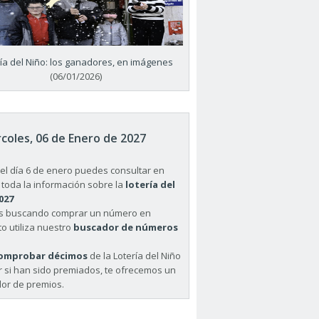
ría del Niño: los ganadores, en imágenes
(06/01/2026)
coles, 06 de Enero de 2027
el día 6 de enero puedes consultar en
 toda la información sobre la
lotería del
027
ás buscando comprar un número en
o utiliza nuestro
buscador de números
omprobar décimos
de la Lotería del Niño
r si han sido premiados, te ofrecemos un
or de premios.