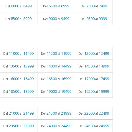
6000
6499
6500
6999
7000
7499
Del
al
Del
al
Del
al
8500
8999
9000
9499
9500
9999
Del
al
Del
al
Del
al
11000
11499
11500
11999
12000
12499
Del
al
Del
al
Del
al
13500
13999
14000
14499
14500
14999
Del
al
Del
al
Del
al
16000
16499
16500
16999
17000
17499
Del
al
Del
al
Del
al
18500
18999
19000
19499
19500
19999
Del
al
Del
al
Del
al
21000
21499
21500
21999
22000
22499
Del
al
Del
al
Del
al
23500
23999
24000
24499
24500
24999
Del
al
Del
al
Del
al