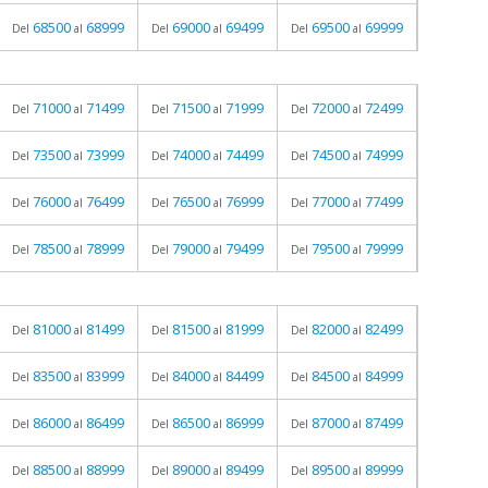
68500
68999
69000
69499
69500
69999
Del
al
Del
al
Del
al
71000
71499
71500
71999
72000
72499
Del
al
Del
al
Del
al
73500
73999
74000
74499
74500
74999
Del
al
Del
al
Del
al
76000
76499
76500
76999
77000
77499
Del
al
Del
al
Del
al
78500
78999
79000
79499
79500
79999
Del
al
Del
al
Del
al
81000
81499
81500
81999
82000
82499
Del
al
Del
al
Del
al
83500
83999
84000
84499
84500
84999
Del
al
Del
al
Del
al
86000
86499
86500
86999
87000
87499
Del
al
Del
al
Del
al
88500
88999
89000
89499
89500
89999
Del
al
Del
al
Del
al