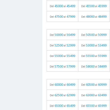
45000
45499
45500
45999
Del
al
Del
al
47500
47999
48000
48499
Del
al
Del
al
50000
50499
50500
50999
Del
al
Del
al
52500
52999
53000
53499
Del
al
Del
al
55000
55499
55500
55999
Del
al
Del
al
57500
57999
58000
58499
Del
al
Del
al
60000
60499
60500
60999
Del
al
Del
al
62500
62999
63000
63499
Del
al
Del
al
65000
65499
65500
65999
Del
al
Del
al