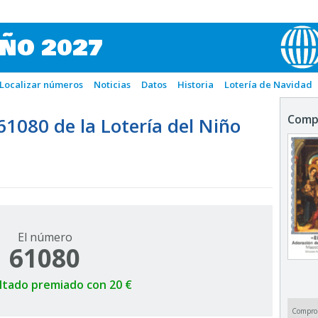
IÑO 2027
Localizar números
Noticias
Datos
Historia
Lotería de Navidad
Comp
080 de la Lotería del Niño
El número
61080
ltado premiado con 20 €
Compro