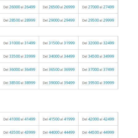
26000
26499
26500
26999
27000
27499
Del
al
Del
al
Del
al
28500
28999
29000
29499
29500
29999
Del
al
Del
al
Del
al
31000
31499
31500
31999
32000
32499
Del
al
Del
al
Del
al
33500
33999
34000
34499
34500
34999
Del
al
Del
al
Del
al
36000
36499
36500
36999
37000
37499
Del
al
Del
al
Del
al
38500
38999
39000
39499
39500
39999
Del
al
Del
al
Del
al
41000
41499
41500
41999
42000
42499
Del
al
Del
al
Del
al
43500
43999
44000
44499
44500
44999
Del
al
Del
al
Del
al