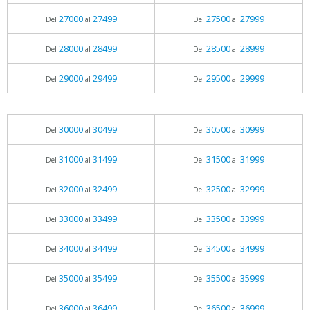
27000
27499
27500
27999
Del
al
Del
al
28000
28499
28500
28999
Del
al
Del
al
29000
29499
29500
29999
Del
al
Del
al
30000
30499
30500
30999
Del
al
Del
al
31000
31499
31500
31999
Del
al
Del
al
32000
32499
32500
32999
Del
al
Del
al
33000
33499
33500
33999
Del
al
Del
al
34000
34499
34500
34999
Del
al
Del
al
35000
35499
35500
35999
Del
al
Del
al
36000
36499
36500
36999
Del
al
Del
al