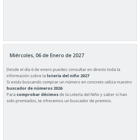
Miércoles, 06 de Enero de 2027
Desde el día 6 de enero puedes consultar en directo toda la
información sobre la
lotería del niño 2027
Si estás buscando comprar un número en concreto utiliza nuestro
buscador de números 2026
.
Para
comprobar décimos
de la Lotería del Niño y saber si han
sido premiados, te ofrecemos un buscador de premios.