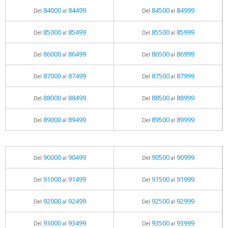
84000
84499
84500
84999
Del
al
Del
al
85000
85499
85500
85999
Del
al
Del
al
86000
86499
86500
86999
Del
al
Del
al
87000
87499
87500
87999
Del
al
Del
al
88000
88499
88500
88999
Del
al
Del
al
89000
89499
89500
89999
Del
al
Del
al
90000
90499
90500
90999
Del
al
Del
al
91000
91499
91500
91999
Del
al
Del
al
92000
92499
92500
92999
Del
al
Del
al
93000
93499
93500
93999
Del
al
Del
al