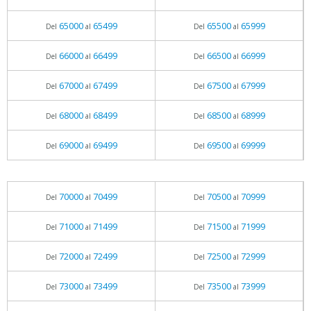
65000
65499
65500
65999
Del
al
Del
al
66000
66499
66500
66999
Del
al
Del
al
67000
67499
67500
67999
Del
al
Del
al
68000
68499
68500
68999
Del
al
Del
al
69000
69499
69500
69999
Del
al
Del
al
70000
70499
70500
70999
Del
al
Del
al
71000
71499
71500
71999
Del
al
Del
al
72000
72499
72500
72999
Del
al
Del
al
73000
73499
73500
73999
Del
al
Del
al