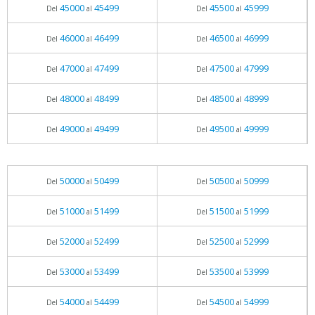
45000
45499
45500
45999
Del
al
Del
al
46000
46499
46500
46999
Del
al
Del
al
47000
47499
47500
47999
Del
al
Del
al
48000
48499
48500
48999
Del
al
Del
al
49000
49499
49500
49999
Del
al
Del
al
50000
50499
50500
50999
Del
al
Del
al
51000
51499
51500
51999
Del
al
Del
al
52000
52499
52500
52999
Del
al
Del
al
53000
53499
53500
53999
Del
al
Del
al
54000
54499
54500
54999
Del
al
Del
al