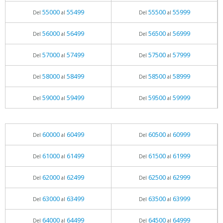
55000
55499
55500
55999
Del
al
Del
al
56000
56499
56500
56999
Del
al
Del
al
57000
57499
57500
57999
Del
al
Del
al
58000
58499
58500
58999
Del
al
Del
al
59000
59499
59500
59999
Del
al
Del
al
60000
60499
60500
60999
Del
al
Del
al
61000
61499
61500
61999
Del
al
Del
al
62000
62499
62500
62999
Del
al
Del
al
63000
63499
63500
63999
Del
al
Del
al
64000
64499
64500
64999
Del
al
Del
al