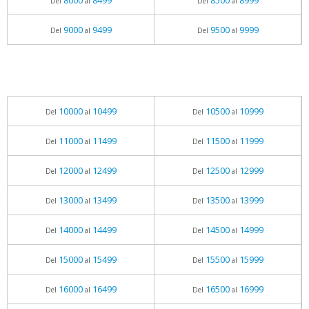
8000
8499
8500
8999
Del
al
Del
al
9000
9499
9500
9999
Del
al
Del
al
10000
10499
10500
10999
Del
al
Del
al
11000
11499
11500
11999
Del
al
Del
al
12000
12499
12500
12999
Del
al
Del
al
13000
13499
13500
13999
Del
al
Del
al
14000
14499
14500
14999
Del
al
Del
al
15000
15499
15500
15999
Del
al
Del
al
16000
16499
16500
16999
Del
al
Del
al