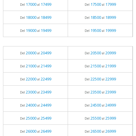
17000
17499
17500
17999
Del
al
Del
al
18000
18499
18500
18999
Del
al
Del
al
19000
19499
19500
19999
Del
al
Del
al
20000
20499
20500
20999
Del
al
Del
al
21000
21499
21500
21999
Del
al
Del
al
22000
22499
22500
22999
Del
al
Del
al
23000
23499
23500
23999
Del
al
Del
al
24000
24499
24500
24999
Del
al
Del
al
25000
25499
25500
25999
Del
al
Del
al
26000
26499
26500
26999
Del
al
Del
al