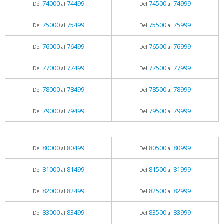
74000
74499
74500
74999
Del
al
Del
al
75000
75499
75500
75999
Del
al
Del
al
76000
76499
76500
76999
Del
al
Del
al
77000
77499
77500
77999
Del
al
Del
al
78000
78499
78500
78999
Del
al
Del
al
79000
79499
79500
79999
Del
al
Del
al
80000
80499
80500
80999
Del
al
Del
al
81000
81499
81500
81999
Del
al
Del
al
82000
82499
82500
82999
Del
al
Del
al
83000
83499
83500
83999
Del
al
Del
al