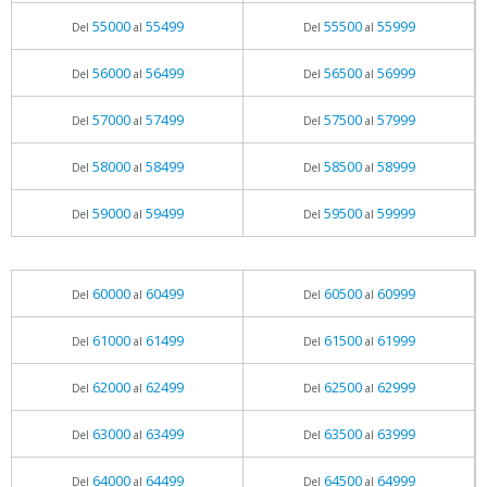
55000
55499
55500
55999
Del
al
Del
al
56000
56499
56500
56999
Del
al
Del
al
57000
57499
57500
57999
Del
al
Del
al
58000
58499
58500
58999
Del
al
Del
al
59000
59499
59500
59999
Del
al
Del
al
60000
60499
60500
60999
Del
al
Del
al
61000
61499
61500
61999
Del
al
Del
al
62000
62499
62500
62999
Del
al
Del
al
63000
63499
63500
63999
Del
al
Del
al
64000
64499
64500
64999
Del
al
Del
al