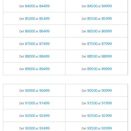
84000
84499
84500
84999
Del
al
Del
al
85000
85499
85500
85999
Del
al
Del
al
86000
86499
86500
86999
Del
al
Del
al
87000
87499
87500
87999
Del
al
Del
al
88000
88499
88500
88999
Del
al
Del
al
89000
89499
89500
89999
Del
al
Del
al
90000
90499
90500
90999
Del
al
Del
al
91000
91499
91500
91999
Del
al
Del
al
92000
92499
92500
92999
Del
al
Del
al
93000
93499
93500
93999
Del
al
Del
al