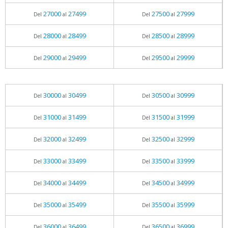
27000
27499
27500
27999
Del
al
Del
al
28000
28499
28500
28999
Del
al
Del
al
29000
29499
29500
29999
Del
al
Del
al
30000
30499
30500
30999
Del
al
Del
al
31000
31499
31500
31999
Del
al
Del
al
32000
32499
32500
32999
Del
al
Del
al
33000
33499
33500
33999
Del
al
Del
al
34000
34499
34500
34999
Del
al
Del
al
35000
35499
35500
35999
Del
al
Del
al
36000
36499
36500
36999
Del
al
Del
al