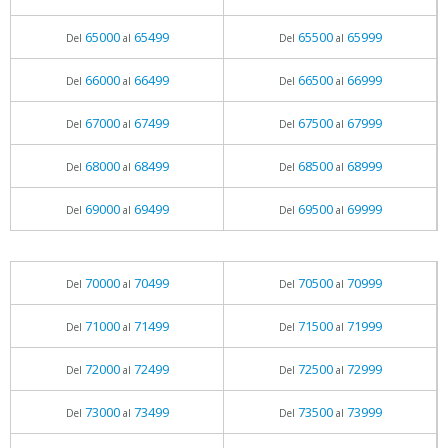
65000
65499
65500
65999
Del
al
Del
al
66000
66499
66500
66999
Del
al
Del
al
67000
67499
67500
67999
Del
al
Del
al
68000
68499
68500
68999
Del
al
Del
al
69000
69499
69500
69999
Del
al
Del
al
70000
70499
70500
70999
Del
al
Del
al
71000
71499
71500
71999
Del
al
Del
al
72000
72499
72500
72999
Del
al
Del
al
73000
73499
73500
73999
Del
al
Del
al