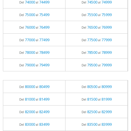
74000
74499
74500
74999
Del
al
Del
al
75000
75499
75500
75999
Del
al
Del
al
76000
76499
76500
76999
Del
al
Del
al
77000
77499
77500
77999
Del
al
Del
al
78000
78499
78500
78999
Del
al
Del
al
79000
79499
79500
79999
Del
al
Del
al
80000
80499
80500
80999
Del
al
Del
al
81000
81499
81500
81999
Del
al
Del
al
82000
82499
82500
82999
Del
al
Del
al
83000
83499
83500
83999
Del
al
Del
al