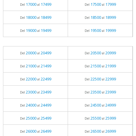
17000
17499
17500
17999
Del
al
Del
al
18000
18499
18500
18999
Del
al
Del
al
19000
19499
19500
19999
Del
al
Del
al
20000
20499
20500
20999
Del
al
Del
al
21000
21499
21500
21999
Del
al
Del
al
22000
22499
22500
22999
Del
al
Del
al
23000
23499
23500
23999
Del
al
Del
al
24000
24499
24500
24999
Del
al
Del
al
25000
25499
25500
25999
Del
al
Del
al
26000
26499
26500
26999
Del
al
Del
al