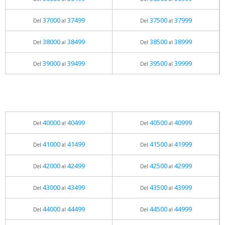
37000
37499
37500
37999
Del
al
Del
al
38000
38499
38500
38999
Del
al
Del
al
39000
39499
39500
39999
Del
al
Del
al
40000
40499
40500
40999
Del
al
Del
al
41000
41499
41500
41999
Del
al
Del
al
42000
42499
42500
42999
Del
al
Del
al
43000
43499
43500
43999
Del
al
Del
al
44000
44499
44500
44999
Del
al
Del
al