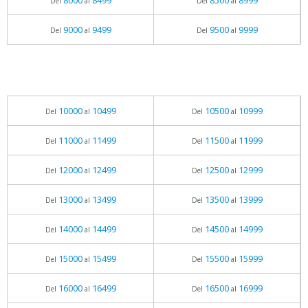
8000
8499
8500
8999
Del
al
Del
al
9000
9499
9500
9999
Del
al
Del
al
10000
10499
10500
10999
Del
al
Del
al
11000
11499
11500
11999
Del
al
Del
al
12000
12499
12500
12999
Del
al
Del
al
13000
13499
13500
13999
Del
al
Del
al
14000
14499
14500
14999
Del
al
Del
al
15000
15499
15500
15999
Del
al
Del
al
16000
16499
16500
16999
Del
al
Del
al