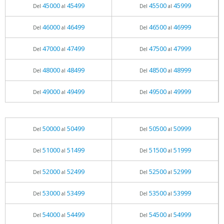
45000
45499
45500
45999
Del
al
Del
al
46000
46499
46500
46999
Del
al
Del
al
47000
47499
47500
47999
Del
al
Del
al
48000
48499
48500
48999
Del
al
Del
al
49000
49499
49500
49999
Del
al
Del
al
50000
50499
50500
50999
Del
al
Del
al
51000
51499
51500
51999
Del
al
Del
al
52000
52499
52500
52999
Del
al
Del
al
53000
53499
53500
53999
Del
al
Del
al
54000
54499
54500
54999
Del
al
Del
al